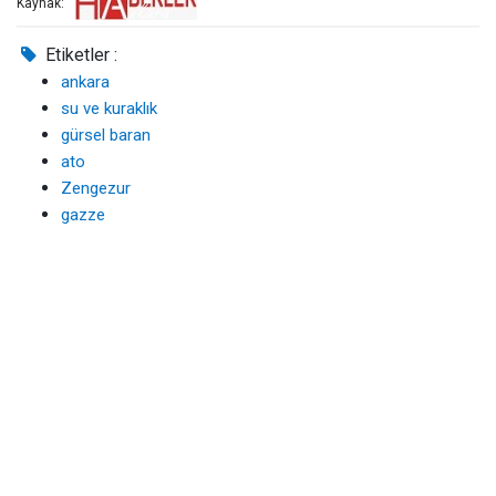
Kaynak:
Etiketler :
ankara
su ve kuraklık
gürsel baran
ato
Zengezur
gazze