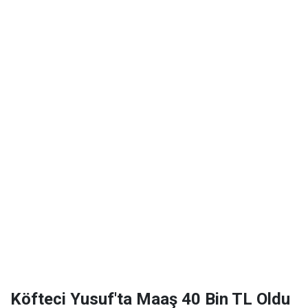
Köfteci Yusuf'ta Maaş 40 Bin TL Oldu