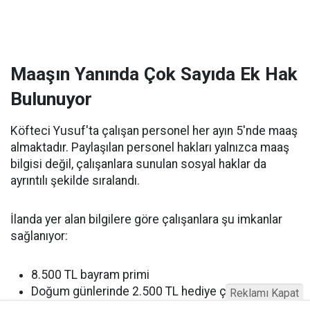
Maaşın Yanında Çok Sayıda Ek Hak
Bulunuyor
Köfteci Yusuf'ta çalışan personel her ayın 5'nde maaş
almaktadır. Paylaşılan personel hakları yalnızca maaş
bilgisi değil, çalışanlara sunulan sosyal haklar da
ayrıntılı şekilde sıralandı.
İlanda yer alan bilgilere göre çalışanlara şu imkanlar
sağlanıyor:
8.500 TL bayram primi
Doğum günlerinde 2.500 TL hediye çeki
Reklamı Kapat
Her ay kasap bölümünden erzak yardımı