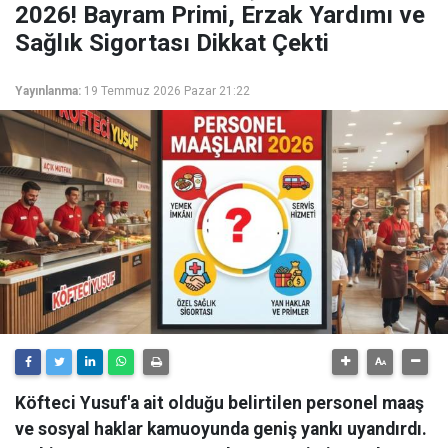
2026! Bayram Primi, Erzak Yardımı ve
Sağlık Sigortası Dikkat Çekti
Yayınlanma:
19 Temmuz 2026 Pazar 21:22
Köfteci Yusuf'a ait olduğu belirtilen personel maaş
ve sosyal haklar kamuoyunda geniş yankı uyandırdı.