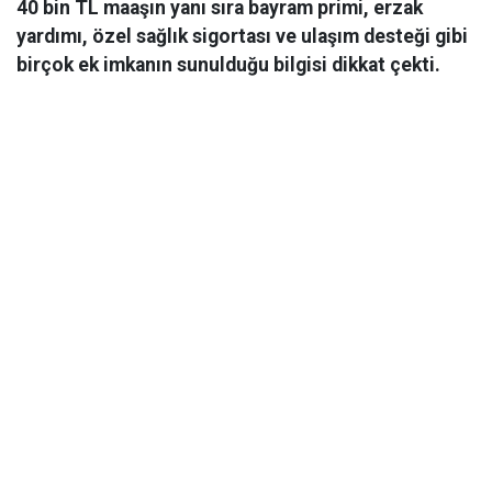
40 bin TL maaşın yanı sıra bayram primi, erzak
yardımı, özel sağlık sigortası ve ulaşım desteği gibi
birçok ek imkanın sunulduğu bilgisi dikkat çekti.