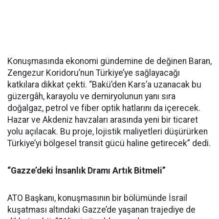
Konuşmasında ekonomi gündemine de değinen Baran,
Zengezur Koridoru’nun Türkiye’ye sağlayacağı
katkılara dikkat çekti. “Bakü’den Kars’a uzanacak bu
güzergâh, karayolu ve demiryolunun yanı sıra
doğalgaz, petrol ve fiber optik hatlarını da içerecek.
Hazar ve Akdeniz havzaları arasında yeni bir ticaret
yolu açılacak. Bu proje, lojistik maliyetleri düşürürken
Türkiye’yi bölgesel transit gücü haline getirecek” dedi.
“Gazze’deki İnsanlık Dramı Artık Bitmeli”
ATO Başkanı, konuşmasının bir bölümünde İsrail
kuşatması altındaki Gazze’de yaşanan trajediye de