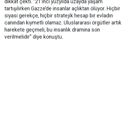
dikkat çekti. “21’inci yüzyılda uzayda yaşam
tartışılırken Gazze’de insanlar açlıktan ölüyor. Hiçbir
siyasi gerekçe, hiçbir stratejik hesap bir evladın
canından kıymetli olamaz. Uluslararası örgütler artık
harekete geçmeli, bu insanlık dramına son
verilmelidir” diye konuştu.