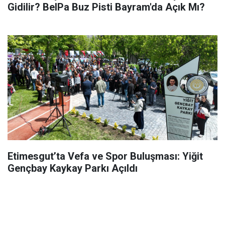
Gidilir? BelPa Buz Pisti Bayram'da Açık Mı?
Etimesgut’ta Vefa ve Spor Buluşması: Yiğit
Gençbay Kaykay Parkı Açıldı