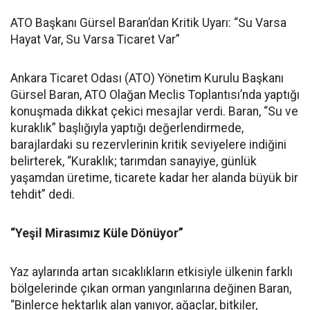
ATO Başkanı Gürsel Baran’dan Kritik Uyarı: “Su Varsa
Hayat Var, Su Varsa Ticaret Var”
Ankara Ticaret Odası (ATO) Yönetim Kurulu Başkanı
Gürsel Baran, ATO Olağan Meclis Toplantısı’nda yaptığı
konuşmada dikkat çekici mesajlar verdi. Baran, “Su ve
kuraklık” başlığıyla yaptığı değerlendirmede,
barajlardaki su rezervlerinin kritik seviyelere indiğini
belirterek, “Kuraklık; tarımdan sanayiye, günlük
yaşamdan üretime, ticarete kadar her alanda büyük bir
tehdit” dedi.
“Yeşil Mirasımız Küle Dönüyor”
Yaz aylarında artan sıcaklıkların etkisiyle ülkenin farklı
bölgelerinde çıkan orman yangınlarına değinen Baran,
“Binlerce hektarlık alan yanıyor, ağaçlar, bitkiler,