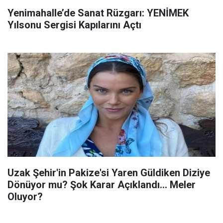
Yenimahalle’de Sanat Rüzgarı: YENİMEK
Yılsonu Sergisi Kapılarını Açtı
Uzak Şehir'in Pakize'si Yaren Güldiken Diziye
Dönüyor mu? Şok Karar Açıklandı... Meler
Oluyor?