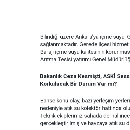
Bilindiği üzere Ankara’ya içme suyu, G
sağlanmaktadır. Gerede ilçesi hizme
Barajı içme suyu kalitesinin korunması
Arıtma Tesisi yatırımı Genel Müdürlü
Bakanlık Ceza Kesmişti, ASKİ Sessi
Korkulacak Bir Durum Var mı?
Bahse konu olay, bazı yerleşim yerler
nedeniyle atık su kolektör hattında o
Teknik ekiplerimiz sahada derhal inc
gerçekleştirilmiş ve havzaya atık su deş