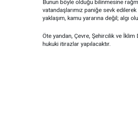
Bunun böyle olduğu bilinmesine rağme
vatandaşlarımız paniğe sevk edilerek
yaklaşım, kamu yararına değil; algı o
Öte yandan, Çevre, Şehircilik ve İklim
hukuki itirazlar yapılacaktır.