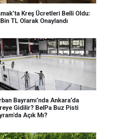
mak’ta Kreş Ücretleri Belli Oldu:
 Bin TL Olarak Onaylandı
rban Bayramı’nda Ankara’da
reye Gidilir? BelPa Buz Pisti
yram'da Açık Mı?