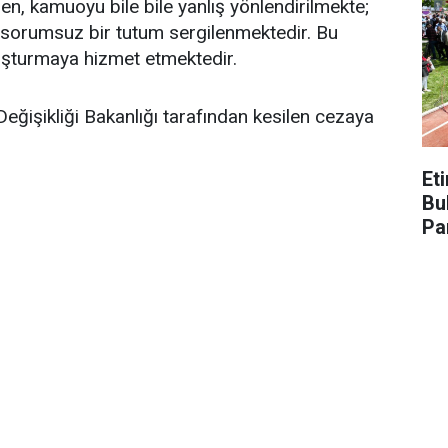
n, kamuoyu bile bile yanlış yönlendirilmekte;
 sorumsuz bir tutum sergilenmektedir. Bu
luşturmaya hizmet etmektedir.
 Değişikliği Bakanlığı tarafından kesilen cezaya
Et
Bu
Pa