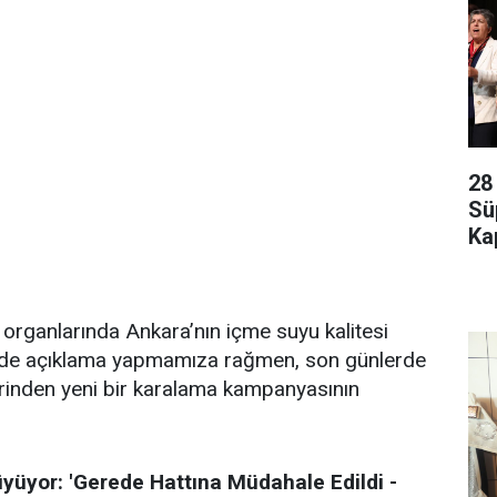
28
Sü
Kap
 organlarında Ankara’nın içme suyu kalitesi
lerde açıklama yapmamıza rağmen, son günlerde
erinden yeni bir karalama kampanyasının
yüyor: 'Gerede Hattına Müdahale Edildi -