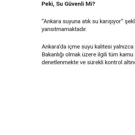
Peki, Su Güvenli Mi?
“Ankara suyuna atık su karışıyor” şek
yansıtmamaktadır.
Ankara’da içme suyu kalitesi yalnızca
Bakanlığı olmak üzere ilgili tüm kamu
denetlenmekte ve sürekli kontrol altın