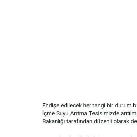
Endişe edilecek herhangi bir durum b
İçme Suyu Arıtma Tesisimizde arıtıl
Bakanlığı tarafından düzenli olarak d