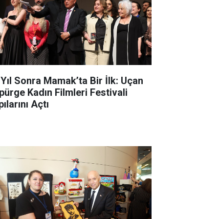
 Yıl Sonra Mamak’ta Bir İlk: Uçan
pürge Kadın Filmleri Festivali
ılarını Açtı