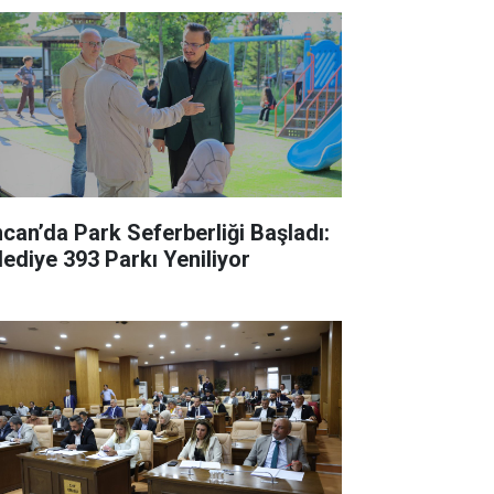
ncan’da Park Seferberliği Başladı:
lediye 393 Parkı Yeniliyor