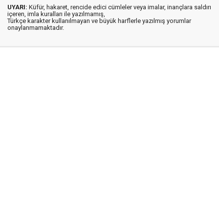
UYARI:
Küfür, hakaret, rencide edici cümleler veya imalar, inançlara saldırı
içeren, imla kuralları ile yazılmamış,
Türkçe karakter kullanılmayan ve büyük harflerle yazılmış yorumlar
onaylanmamaktadır.