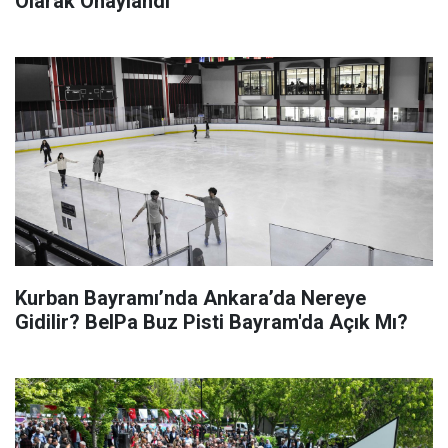
Olarak Onaylandı
Kurban Bayramı’nda Ankara’da Nereye
Gidilir? BelPa Buz Pisti Bayram'da Açık Mı?