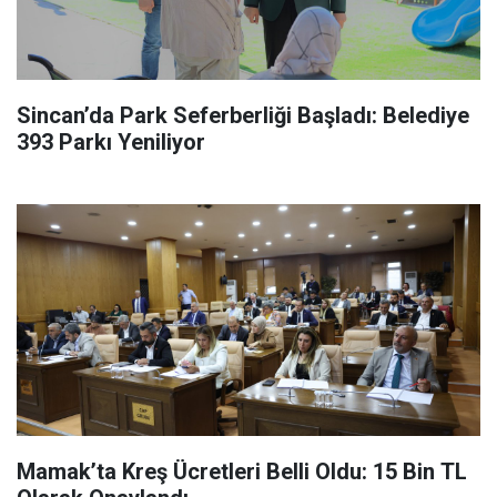
Sincan’da Park Seferberliği Başladı: Belediye
393 Parkı Yeniliyor
Mamak’ta Kreş Ücretleri Belli Oldu: 15 Bin TL