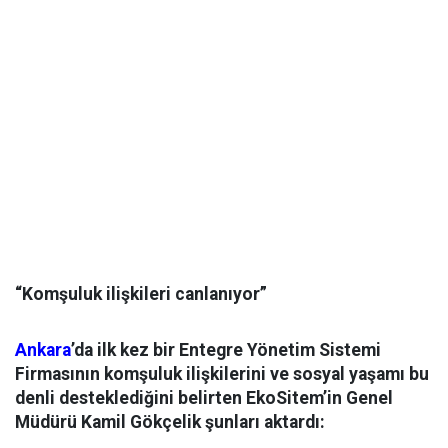
“Komşuluk ilişkileri canlanıyor”
Ankara
’da ilk kez bir Entegre Yönetim Sistemi
Firmasının komşuluk ilişkilerini ve sosyal yaşamı bu
denli desteklediğini belirten EkoSitem’in Genel
Müdürü Kamil Gökçelik şunları aktardı: