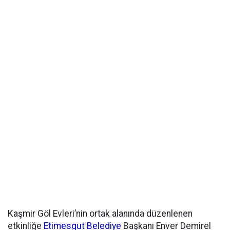
Kaşmir Göl Evleri’nin ortak alanında düzenlenen
etkinliğe
Etimesgut
Belediye
Başkanı Enver Demirel