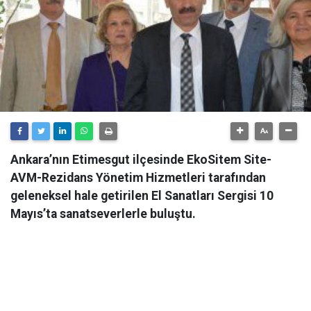
Ankara’nın Etimesgut ilçesinde EkoSitem Site-
AVM-Rezidans Yönetim Hizmetleri tarafından
geleneksel hale getirilen El Sanatları Sergisi 10
Mayıs’ta sanatseverlerle buluştu.