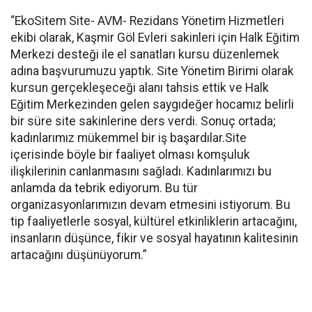
“EkoSitem Site- AVM- Rezidans Yönetim Hizmetleri
ekibi olarak, Kaşmir Göl Evleri sakinleri için Halk Eğitim
Merkezi desteği ile el sanatları kursu düzenlemek
adına başvurumuzu yaptık. Site Yönetim Birimi olarak
kursun gerçekleşeceği alanı tahsis ettik ve Halk
Eğitim Merkezinden gelen saygıdeğer hocamız belirli
bir süre site sakinlerine ders verdi. Sonuç ortada;
kadınlarımız mükemmel bir iş başardılar.Site
içerisinde böyle bir faaliyet olması komşuluk
ilişkilerinin canlanmasını sağladı. Kadınlarımızı bu
anlamda da tebrik ediyorum. Bu tür
organizasyonlarımızın devam etmesini istiyorum. Bu
tip faaliyetlerle sosyal, kültürel etkinliklerin artacağını,
insanların düşünce, fikir ve sosyal hayatının kalitesinin
artacağını düşünüyorum.”