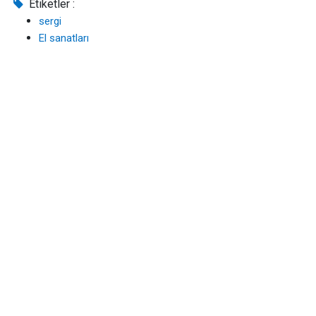
Etiketler :
sergi
El sanatları