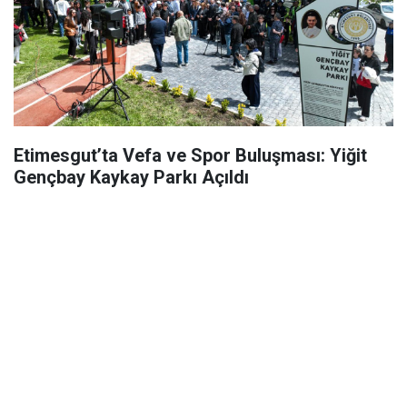
Etimesgut’ta Vefa ve Spor Buluşması: Yiğit
Gençbay Kaykay Parkı Açıldı