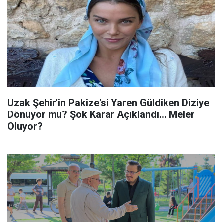
Uzak Şehir'in Pakize'si Yaren Güldiken Diziye
Dönüyor mu? Şok Karar Açıklandı... Meler
Oluyor?