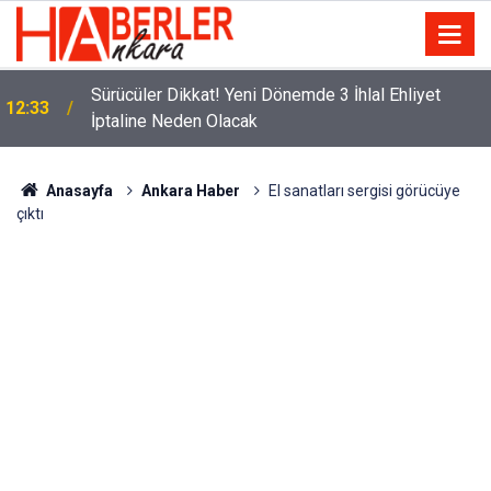
m
Sürücüler Dikkat! Yeni Dönemde 3 İhlal Ehliyet
12:33
İptaline Neden Olacak
Anasayfa
Ankara Haber
El sanatları sergisi görücüye
çıktı