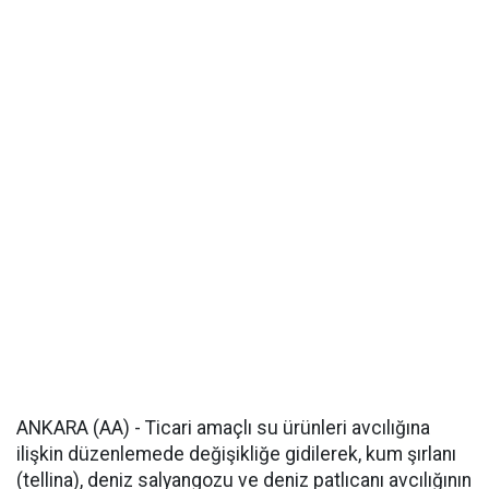
ANKARA (AA) - Ticari amaçlı su ürünleri avcılığına
ilişkin düzenlemede değişikliğe gidilerek, kum şırlanı
(tellina), deniz salyangozu ve deniz patlıcanı avcılığının