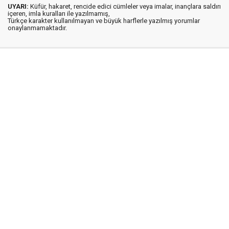
UYARI:
Küfür, hakaret, rencide edici cümleler veya imalar, inançlara saldırı
içeren, imla kuralları ile yazılmamış,
Türkçe karakter kullanılmayan ve büyük harflerle yazılmış yorumlar
onaylanmamaktadır.