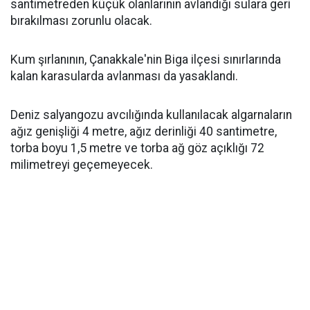
santimetreden küçük olanlarının avlandığı sulara geri
bırakılması zorunlu olacak.
Kum şırlanının, Çanakkale'nin Biga ilçesi sınırlarında
kalan karasularda avlanması da yasaklandı.
Deniz salyangozu avcılığında kullanılacak algarnaların
ağız genişliği 4 metre, ağız derinliği 40 santimetre,
torba boyu 1,5 metre ve torba ağ göz açıklığı 72
milimetreyi geçemeyecek.