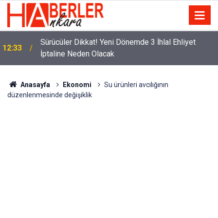
m
Sürücüler Dikkat! Yeni Dönemde 3 İhlal Ehliyet
12:33
İptaline Neden Olacak
Anasayfa
Ekonomi
Su ürünleri avcılığının
düzenlenmesinde değişiklik