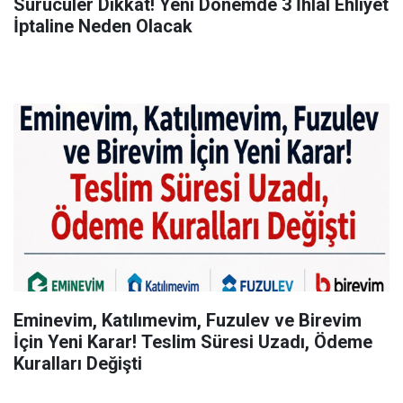
Sürücüler Dikkat! Yeni Dönemde 3 İhlal Ehliyet
İptaline Neden Olacak
Eminevim, Katılımevim, Fuzulev ve Birevim
İçin Yeni Karar! Teslim Süresi Uzadı, Ödeme
Kuralları Değişti