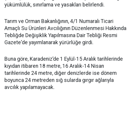
yükümlülük, sınırlama ve yasakları belirlendi.
Tarım ve Orman Bakanlığının, 4/1 Numaralı Ticari
Amaçlı Su Ürünleri Avcılığının Düzenlenmesi Hakkında
Tebliğde Değişiklik Yapılmasına Dair Tebliği Resmi
Gazete'de yayımlanarak yürürlüğe girdi.
Buna göre, Karadeniz’de 1 Eylül-15 Aralık tarihlerinde
kıyıdan itibaren 18 metre, 16 Aralık-14 Nisan
tarihlerinde 24 metre, diğer denizlerde ise dönem
boyunca 24 metreden sığ sularda gırgır ağlarıyla
avcılık yapılamayacak.