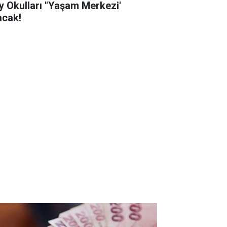
y Okulları "Yaşam Merkezi'
acak!