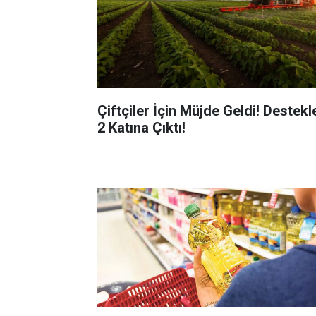
Çiftçiler İçin Müjde Geldi! Destekl
2 Katına Çıktı!