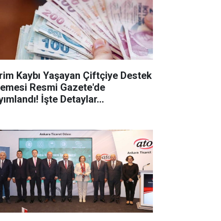
rim Kaybı Yaşayan Çiftçiye Destek
emesi Resmi Gazete'de
ımlandı! İşte Detaylar...