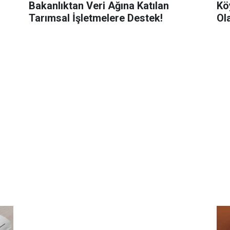
Bakanlıktan Veri Ağına Katılan
Kö
Tarımsal İşletmelere Destek!
Ol