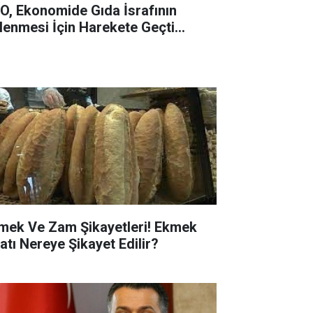
O, Ekonomide Gıda İsrafının
lenmesi İçin Harekete Geçti…
mek Ve Zam Şikayetleri! Ekmek
yatı Nereye Şikayet Edilir?