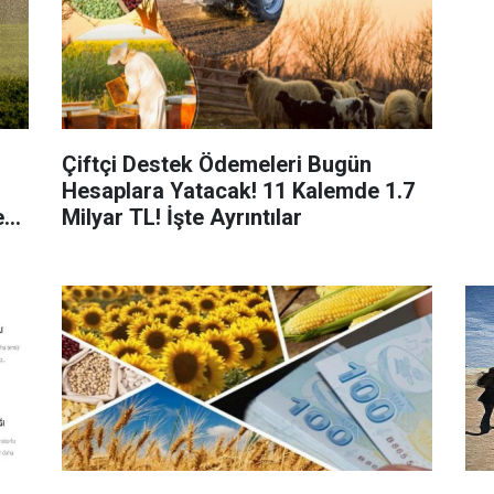
Çiftçi Destek Ödemeleri Bugün
Hesaplara Yatacak! 11 Kalemde 1.7
e
Milyar TL! İşte Ayrıntılar
me