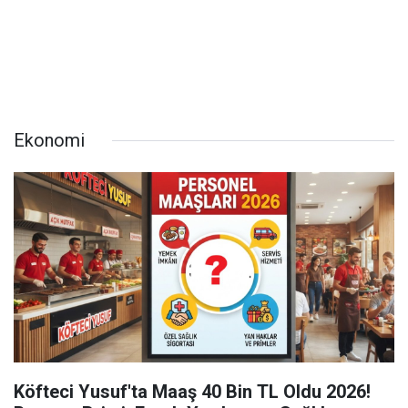
Ekonomi
Köfteci Yusuf'ta Maaş 40 Bin TL Oldu 2026!