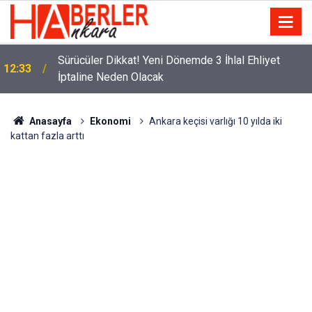
m
Sürücüler Dikkat! Yeni Dönemde 3 İhlal Ehliyet
12:33
İptaline Neden Olacak
Anasayfa
Ekonomi
Ankara keçisi varlığı 10 yılda iki
kattan fazla arttı