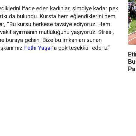
ediklerini ifade eden kadınlar, şimdiye kadar pek
katkı da bulundu. Kursta hem eğlendiklerini hem
nlar, “Bu kursu herkese tavsiye ediyoruz. Hem
akit ayırmanın mutluluğunu yaşıyoruz. Stresi,
ine buraya gelsin. Bize bu imkanları sunan
şkanımız
Fethi Yaşar
’a çok teşekkür ederiz”
Et
Bu
Pa