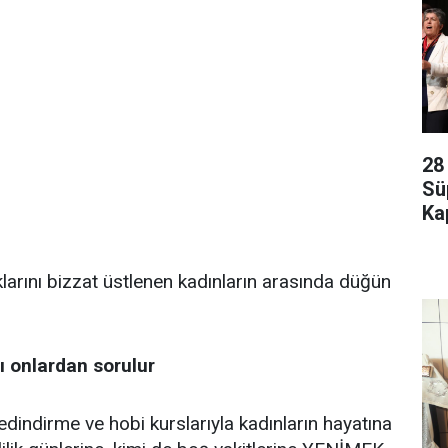
28
Sü
Kap
ıklarını bizzat üstlenen kadınların arasında düğün
ı onlardan sorulur
edindirme ve hobi kurslarıyla kadınların hayatına