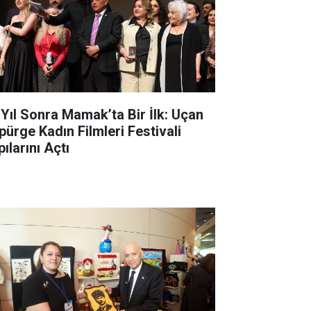
 Yıl Sonra Mamak’ta Bir İlk: Uçan
pürge Kadın Filmleri Festivali
ılarını Açtı