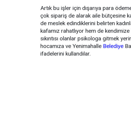
Artık bu işler için dışarıya para ödem
çok sipariş de alarak aile bütçesine 
de meslek edindiklerini belirten kadı
kafamız rahatlıyor hem de kendimize v
sıkıntısı olanlar psikologa gitmek yer
hocamıza ve Yenimahalle
Belediye
Ba
ifadelerini kullandılar.