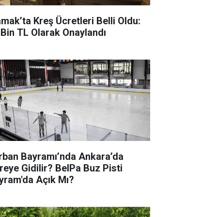
mak’ta Kreş Ücretleri Belli Oldu:
 Bin TL Olarak Onaylandı
rban Bayramı’nda Ankara’da
reye Gidilir? BelPa Buz Pisti
yram'da Açık Mı?