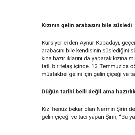
Kızının gelin arabasını bile süsledi
Kursiyerlerden Aynur Kabadayı, geçen yı
arabasını bile kendisinin süslediğini s
kına hazırlıklarını da yaparak kızına
tatlı bir telaş içinde. 13 Temmuz’da 
müstakbel gelini için gelin çiçeği ve
Düğün tarihi belli değil ama hazırlık
Kızı henüz bekar olan Nermin Şirin de
gelin çiçeği ve tacı yapan Şirin, “Bu y