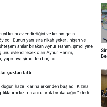
l kızını evlendirdiğini ve kızının gelin
öyledi. Bunun yanı sıra nikah şekeri, nişan ve
 muhteşem anılar bırakan Aynur Hanım, şimdi yine
Si
oğlunu evlendirecek olan Aynur Hanım,
Be
 taç yapmaya şimdiden başladı.
lar çoktan bitti
 düğün hazırlıklarına erkenden başladı. Kızına
aptıklarımı kızıma anı olarak bırakacağım” dedi.