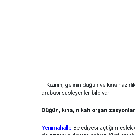
Kızının, gelinin düğün ve kına hazırl
arabası süsleyenler bile var.
Düğün, kına, nikah organizasyonlar
Yenimahalle
Belediyesi açtığı meslek 