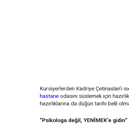
Kursiyerlerden Kadriye Çetinaslan’ı 
hastane
odasını süslemek için hazırl
hazırlıklarına da düğün tarihi belli ol
“Psikologa değil, YENİMEK’e gidin”