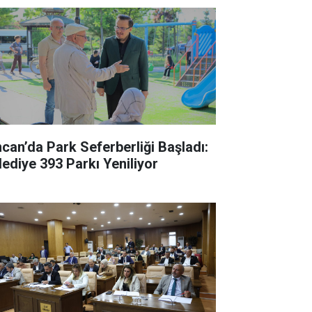
ncan’da Park Seferberliği Başladı:
lediye 393 Parkı Yeniliyor