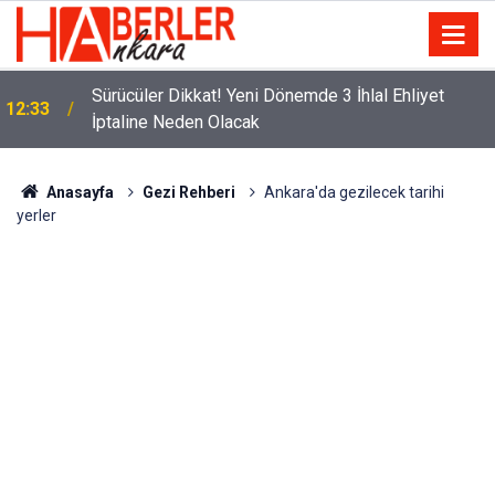
m
Sürücüler Dikkat! Yeni Dönemde 3 İhlal Ehliyet
12:33
İptaline Neden Olacak
Anasayfa
Gezi Rehberi
Ankara'da gezilecek tarihi
yerler