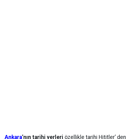
Ankara
’nın tarihi yerleri
özellikle tarihi Hititler’ den