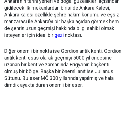
Ankara’nın tarihi yerleri ve doğal güzellikleri açısından
gidilecek ilk mekanlardan birisi de Ankara Kalesi,
Ankara kalesi özellikle şehre hakim konumu ve eşsiz
manzarası ile Ankara’yı bir başka açıdan görmek hem
de şehrin uzun geçmişi hakkında bilgi sahibi olmak
isteyenler için ideal bir
gezi
noktası.
Diğer önemli bir nokta ise Gordion antik kenti. Gordion
antik kenti esas olarak geçmişi 5000 yıl öncesine
uzanan bir kent ve zamanında Frigya’nın başkenti
olmuş bir bölge. Başka bir önemli anıt ise Julianus
Sütunu. Bu eser MÖ 300 yıllarında yapılmış ve hala
dimdik ayakta duran önemli bir eser.