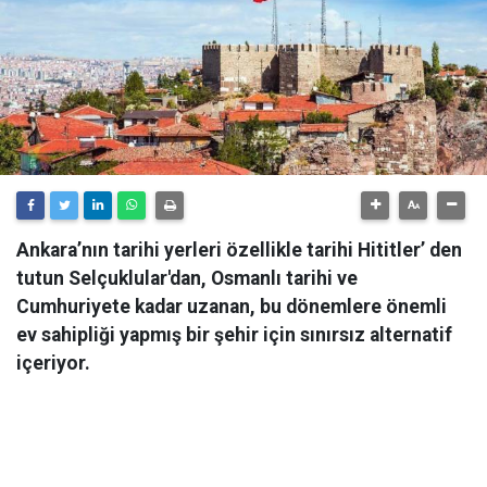
Ankara’nın tarihi yerleri özellikle tarihi Hititler’ den
tutun Selçuklular'dan, Osmanlı tarihi ve
Cumhuriyete kadar uzanan, bu dönemlere önemli
ev sahipliği yapmış bir şehir için sınırsız alternatif
içeriyor.