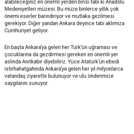
alabileceğiniz en önemli yerden birisi tabi ki Anadolu
Medeniyetleri müzesi. Bu müze binlerce yıllık çok
önemi eserler barındırıyor ve mutlaka gezilmesi
gerekiyor. Diğer yandan Ankara deyince tabi aklımıza
Cumhuriyet geliyor.
En başta Ankara’ya gelen her Türk’ün uğraması ve
çocuklarına da gezdirmesi gereken en önemli yer
aslında Anıtkabir diyebiliriz. Yüce Atatürk’ün ebedi
istirhahatgahında Ankara’ya gelen her yıl milyonlarca
vatandaş ziyarette bulunuyor ve ulu önderimize
saygılarını sunuyor.