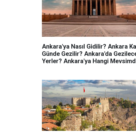
Ankara'ya Nasıl Gidilir? Ankara K
Günde Gezilir? Ankara'da Gezilec
Yerler? Ankara'ya Hangi Mevsimd
Gidilmeli?