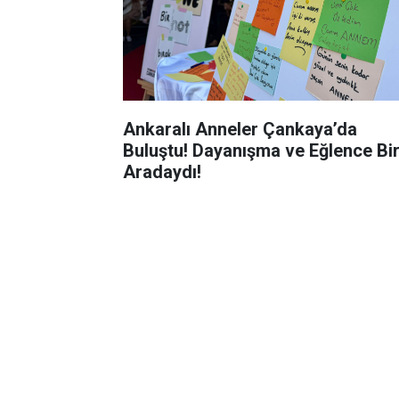
Ankaralı Anneler Çankaya’da
Buluştu! Dayanışma ve Eğlence Bi
Aradaydı!