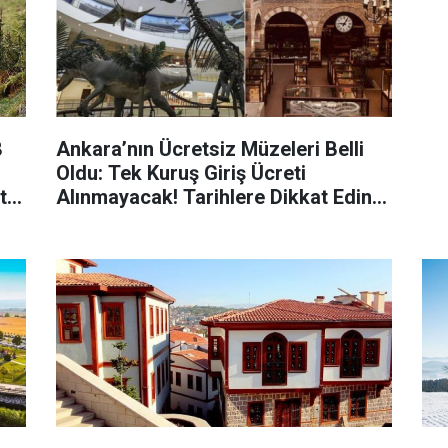
8
Ankara’nın Ücretsiz Müzeleri Belli
Oldu: Tek Kuruş Giriş Ücreti
te
Alınmayacak! Tarihlere Dikkat Edin!
ak
İşte Ankara Ücretsiz Müzeler