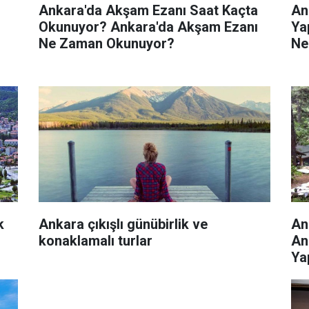
Ankara'da Akşam Ezanı Saat Kaçta
An
Okunuyor? Ankara'da Akşam Ezanı
Ya
Ne Zaman Okunuyor?
Ner
k
Ankara çıkışlı günübirlik ve
An
konaklamalı turlar
An
Yap