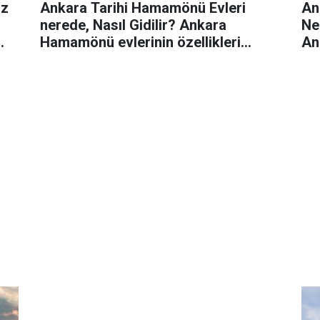
iz
Ankara Tarihi Hamamönü Evleri
An
nerede, Nasıl Gidilir? Ankara
Ne
Hamamönü evlerinin özellikleri
An
nelerdir?