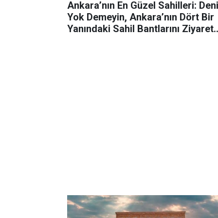
Ankara’nın En Güzel Sahilleri: Den
Yok Demeyin, Ankara’nın Dört Bir
Yanındaki Sahil Bantlarını Ziyaret
Etmeyi Unutmayın! İşte O Sahiller