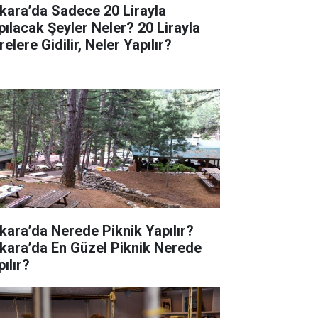
kara’da Sadece 20 Lirayla
pılacak Şeyler Neler? 20 Lirayla
elere Gidilir, Neler Yapılır?
kara’da Nerede Piknik Yapılır?
kara’da En Güzel Piknik Nerede
ılır?