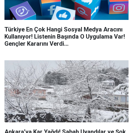
Türkiye En Çok Hangi Sosyal Medya Aracını
Kullanıyor! Listenin Başında O Uygulama Var!
Gençler Kararını Verdi...
Ankara’ya Kar Yağdı! Sabah Uyandılar ve Şok