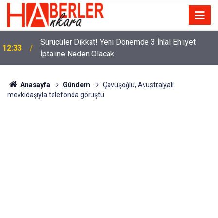
m
Sürücüler Dikkat! Yeni Dönemde 3 İhlal Ehliyet
12:33
İptaline Neden Olacak
Anasayfa
Gündem
Çavuşoğlu, Avustralyalı
mevkidaşıyla telefonda görüştü