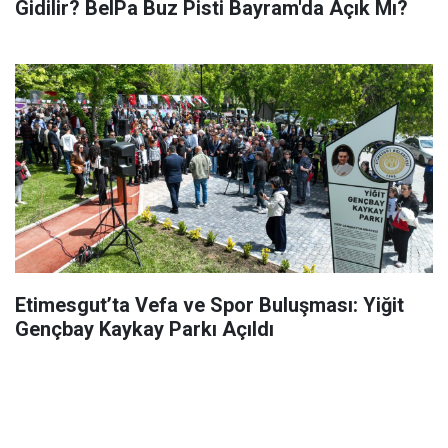
Gidilir? BelPa Buz Pisti Bayram'da Açık Mı?
Etimesgut’ta Vefa ve Spor Buluşması: Yiğit
Gençbay Kaykay Parkı Açıldı