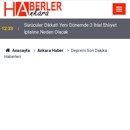
m
Sürücüler Dikkat! Yeni Dönemde 3 İhlal Ehliyet
12:33
İptaline Neden Olacak
Anasayfa
Ankara Haber
Deprem Son Dakika
Haberleri