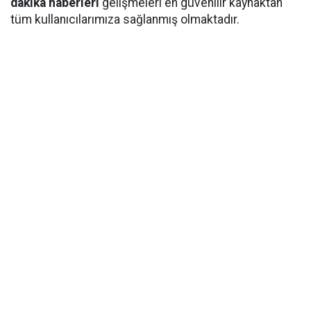
dakika
haberleri
gelişmeleri en güvenilir kaynaktan
tüm kullanıcılarımıza sağlanmış olmaktadır.