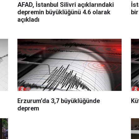
AFAD, İstanbul Silivri açıklarındaki
İs
"
depremin büyüklüğünü 4.6 olarak
bi
açıkladı
Erzurum’da 3,7 büyüklüğünde
Kü
deprem