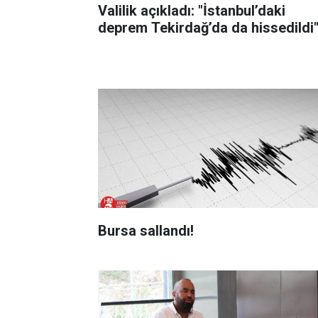
Valilik açıkladı: "İstanbul’daki
deprem Tekirdağ’da da hissedildi
Bursa sallandı!