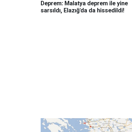
Deprem: Malatya deprem ile yine
sarsıldı, Elazığ'da da hissedildi!