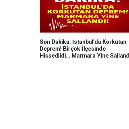
Son Dakika: İstanbul’da Korkutan
Deprem! Birçok İlçesinde
Hissedildi... Marmara Yine Salland