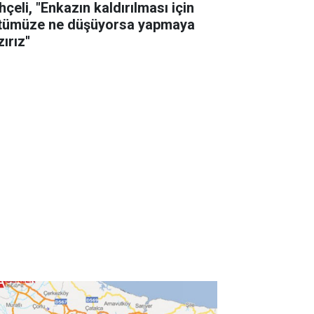
çeli, "Enkazın kaldırılması için
tümüze ne düşüyorsa yapmaya
ırız''