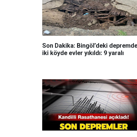
Son Dakika: Bingöl’deki depremd
iki köyde evler yıkıldı: 9 yaralı