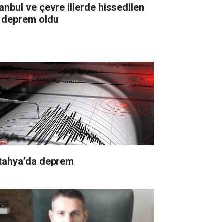
tanbul ve çevre illerde hissedilen
r deprem oldu
tahya’da deprem