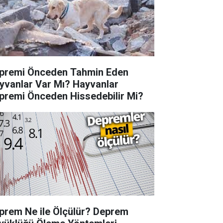
premi Önceden Tahmin Eden
yvanlar Var Mı? Hayvanlar
premi Önceden Hissedebilir Mi?
prem Ne ile Ölçülür? Deprem