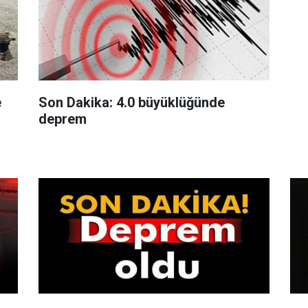
e
Son Dakika: 4.0 büyüklüğünde
deprem