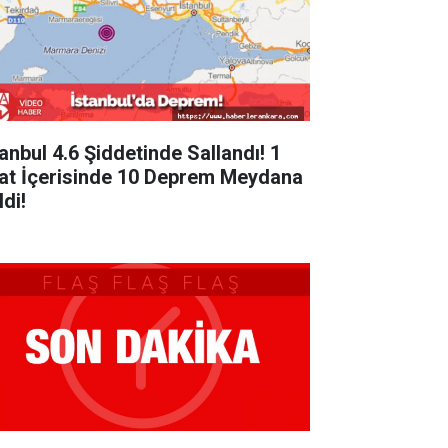
tanbul 4.6 Şiddetinde Sallandı! 1
at İçerisinde 10 Deprem Meydana
di!