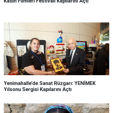
Kadın Filmleri Festivali Kapılarını Açtı
Yenimahalle’de Sanat Rüzgarı: YENİMEK
Yılsonu Sergisi Kapılarını Açtı