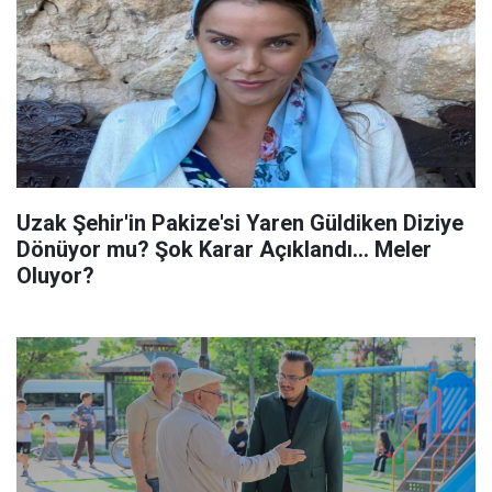
Uzak Şehir'in Pakize'si Yaren Güldiken Diziye
Dönüyor mu? Şok Karar Açıklandı... Meler
Oluyor?