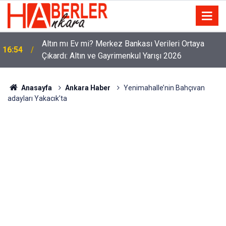
Altın mı Ev mi? Merkez Bankası Verileri Ortaya
16:54
Çıkardı: Altın ve Gayrimenkul Yarışı 2026
Anasayfa
Ankara Haber
Yenimahalle’nin Bahçıvan
adayları Yakacık’ta