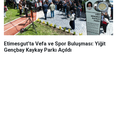
Etimesgut’ta Vefa ve Spor Buluşması: Yiğit
Gençbay Kaykay Parkı Açıldı