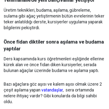
Yenimahalle’de yeni bahçıvanlar yetişiyor
Üretim teknikleri, budama, aşılama, gübreleme,
sulama gibi ağaç yetiştirmenin bütün evrelerinin teker
teker anlatıldığı derste, kursiyerler uygulama yaparak
bilgilerini pekiştirdi.
Önce fidan diktiler sonra aşılama ve budama
yaptılar
Ders kapsamında kurs öğretmenleri eşliğinde ellerine
kürek alan ve önce fidan diken kursiyerler, serada
bulunan ağaçlar üzerinde budama ve aşılama yaptı.
Bazı ağaçlara göz aşısı ve kalem aşısı olmak üzere 2
çeşit aşılama yapan
vatandaşlar
, sera ortamında
nelere ihtiyaç vardır? Gibi konularda da bilgi sahibi
oldu.