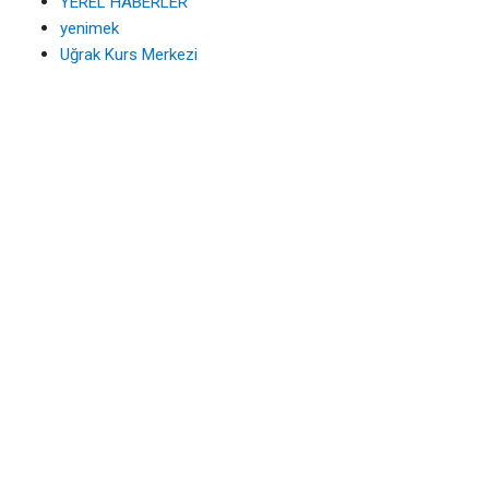
YEREL HABERLER
yenimek
Uğrak Kurs Merkezi