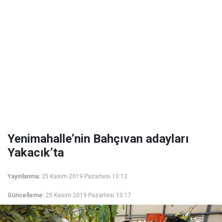
Yenimahalle’nin Bahçıvan adayları
Yakacık’ta
Yayınlanma:
25 Kasım 2019 Pazartesi 10:12
Güncelleme:
25 Kasım 2019 Pazartesi 10:17