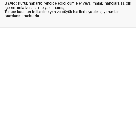
UYARI:
Küfür, hakaret, rencide edici cümleler veya imalar, inançlara saldırı
içeren, imla kuralları ile yazılmamış,
Türkçe karakter kullanılmayan ve büyük harflerle yazılmış yorumlar
onaylanmamaktadır.