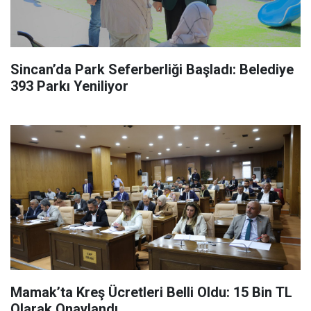
Sincan’da Park Seferberliği Başladı: Belediye
393 Parkı Yeniliyor
Mamak’ta Kreş Ücretleri Belli Oldu: 15 Bin TL
Olarak Onaylandı