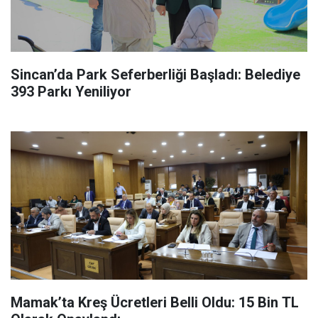
Sincan’da Park Seferberliği Başladı: Belediye
393 Parkı Yeniliyor
Mamak’ta Kreş Ücretleri Belli Oldu: 15 Bin TL