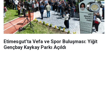
Etimesgut’ta Vefa ve Spor Buluşması: Yiğit
Gençbay Kaykay Parkı Açıldı