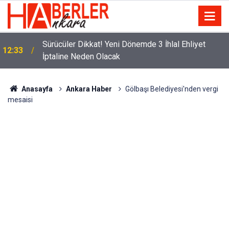
m
Sürücüler Dikkat! Yeni Dönemde 3 İhlal Ehliyet
12:33
İptaline Neden Olacak
Anasayfa
Ankara Haber
Gölbaşı Belediyesi'nden vergi
mesaisi