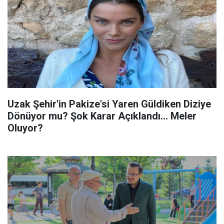
Uzak Şehir'in Pakize'si Yaren Güldiken Diziye
Dönüyor mu? Şok Karar Açıklandı... Meler
Oluyor?