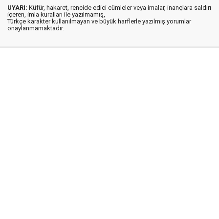
UYARI:
Küfür, hakaret, rencide edici cümleler veya imalar, inançlara saldırı
içeren, imla kuralları ile yazılmamış,
Türkçe karakter kullanılmayan ve büyük harflerle yazılmış yorumlar
onaylanmamaktadır.