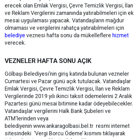
erecek olan Emlak Vergisi, Çevre Temizlik Vergisi, İlan
ve Reklam Vergilerini zamanında yatırabilmeleri için ek
mesai uygulaması yapacak. Vatandaşların mağdur
olmaması ve vergilerini rahatça yatırabilmeleri için
belediye
veznesi hafta sonu da mükelleflere
hizmet
verecek.
VEZNELER HAFTA SONU AÇIK
Gölbaşı Belediyesi’nin giriş katında bulunan vezneler
Cumartesi ve Pazar günü açık tutulacak. Vatandaşlar
Emlak Vergisi, Çevre Temizlik Vergisi, İlan ve Reklam
Vergilerinde 2019 yılı ikinci taksit ödemelerini 2 Aralık
Pazartesi günü mesai bitimine kadar ödeyebilecekler.
Vatandaşlar vergilerini Halk Bank Şubeleri ve
ATM'lerinden veya
belediyenin www.ankaragolbasi.bel.tr resmi internet
sitesindeki ‘Vergi Borcu Ödeme’ kısmını tıklayarak