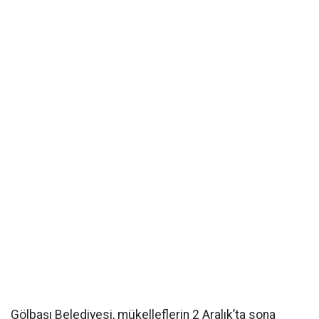
Gölbaşı Belediyesi, mükelleflerin 2 Aralık’ta sona