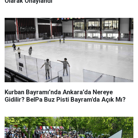
Olarak Onaylandı
Kurban Bayramı’nda Ankara’da Nereye
Gidilir? BelPa Buz Pisti Bayram'da Açık Mı?