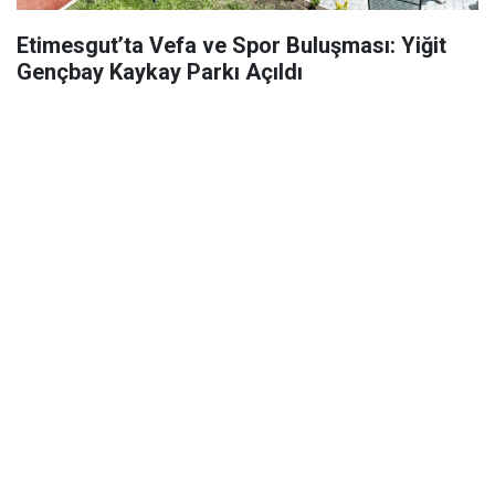
Etimesgut’ta Vefa ve Spor Buluşması: Yiğit
Gençbay Kaykay Parkı Açıldı