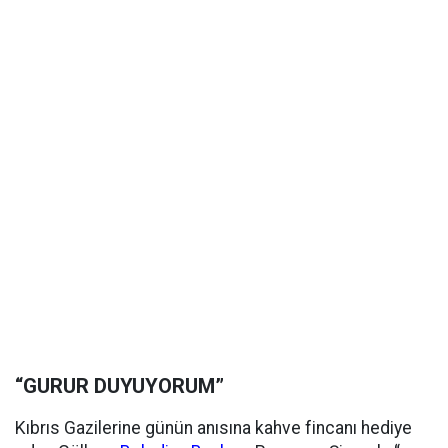
“GURUR DUYUYORUM”
Kıbrıs Gazilerine günün anısına kahve fincanı hediye