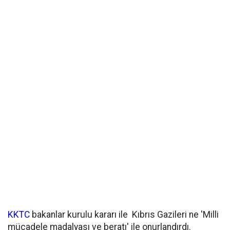
KKTC
bakanlar kurulu kararı ile Kıbrıs Gazileri ne 'Milli
mücadele madalyası ve beratı' ile onurlandırdı.