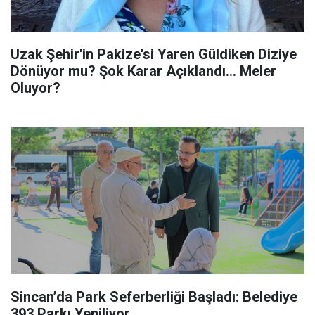
Uzak Şehir'in Pakize'si Yaren Güldiken Diziye
Dönüyor mu? Şok Karar Açıklandı... Meler
Oluyor?
Sincan’da Park Seferberliği Başladı: Belediye
393 Parkı Yeniliyor