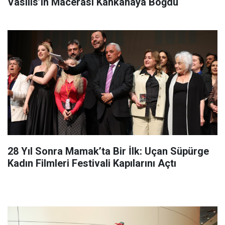
Vasilis’in Macerası Kahkahaya Boğdu
28 Yıl Sonra Mamak’ta Bir İlk: Uçan Süpürge
Kadın Filmleri Festivali Kapılarını Açtı