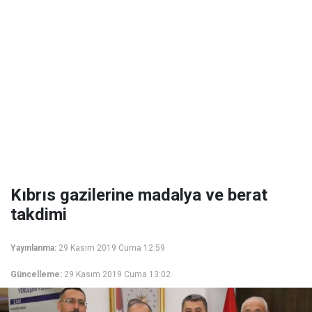
Kıbrıs gazilerine madalya ve berat
takdimi
Yayınlanma:
29 Kasım 2019 Cuma 12:59
Güncelleme:
29 Kasım 2019 Cuma 13:02