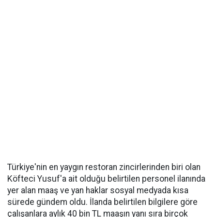
Türkiye'nin en yaygın restoran zincirlerinden biri olan
Köfteci Yusuf'a ait olduğu belirtilen personel ilanında
yer alan maaş ve yan haklar sosyal medyada kısa
sürede gündem oldu. İlanda belirtilen bilgilere göre
çalışanlara aylık 40 bin TL maaşın yanı sıra birçok