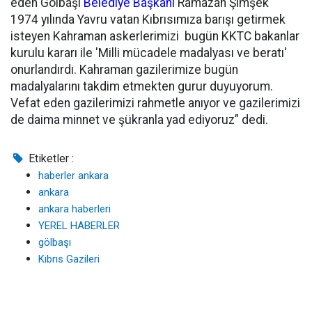
eden Gölbaşı
Belediye Başkanı
Ramazan Şimşek “
1974 yılında Yavru vatan Kıbrısımıza barışı getirmek
isteyen Kahraman askerlerimizi bugün KKTC bakanlar
kurulu kararı ile 'Milli mücadele madalyası ve beratı'
onurlandırdı. Kahraman gazilerimize bugün
madalyalarını takdim etmekten gurur duyuyorum.
Vefat eden gazilerimizi rahmetle anıyor ve gazilerimizi
de daima minnet ve şükranla yad ediyoruz” dedi.
Etiketler :
haberler ankara
ankara
ankara haberleri
YEREL HABERLER
gölbaşı
Kıbrıs Gazileri