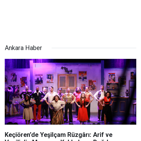
Ankara Haber
Keçiören’de Yeşilçam Rüzgârı: Arif ve