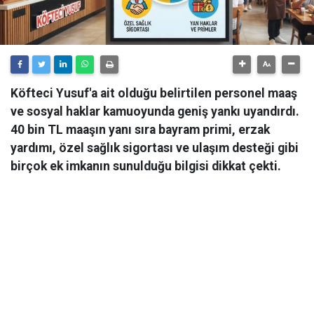
Köfteci Yusuf'a ait olduğu belirtilen personel maaş
ve sosyal haklar kamuoyunda geniş yankı uyandırdı.
40 bin TL maaşın yanı sıra bayram primi, erzak
yardımı, özel sağlık sigortası ve ulaşım desteği gibi
birçok ek imkanın sunulduğu bilgisi dikkat çekti.