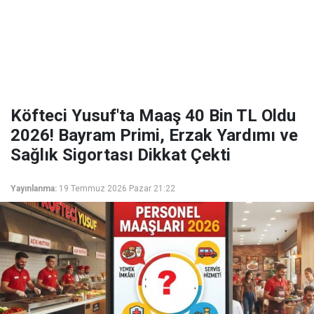
Köfteci Yusuf'ta Maaş 40 Bin TL Oldu
2026! Bayram Primi, Erzak Yardımı ve
Sağlık Sigortası Dikkat Çekti
Yayınlanma:
19 Temmuz 2026 Pazar 21:22