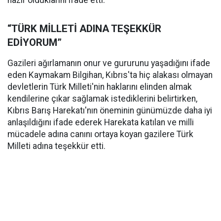
hazır olduklarını ifade etti.
“TÜRK MİLLETİ ADINA TEŞEKKÜR
EDİYORUM”
Gazileri ağırlamanın onur ve gururunu yaşadığını ifade
eden Kaymakam Bilgihan, Kıbrıs'ta hiç alakası olmayan
devletlerin Türk Milleti'nin haklarını elinden almak
kendilerine çıkar sağlamak istediklerini belirtirken,
Kıbrıs Barış Harekatı'nın öneminin günümüzde daha iyi
anlaşıldığını ifade ederek Harekata katılan ve milli
mücadele adına canını ortaya koyan gazilere Türk
Milleti adına teşekkür etti.