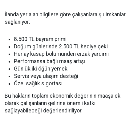
İlanda yer alan bilgilere göre çalışanlara şu imkanlar
sağlanıyor:
8.500 TL bayram primi
Doğum günlerinde 2.500 TL hediye çeki
Her ay kasap bölümünden erzak yardımı
Performansa bağlı maaş artışı
Günlük iki öğün yemek
Servis veya ulaşım desteği
Özel sağlık sigortası
Bu hakların toplam ekonomik değerinin maaşa ek
olarak çalışanların gelirine önemli katkı
sağlayabileceği değerlendiriliyor.