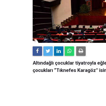
Altındağlı çocuklar tiyatroyla eğl
çocukları “Tıknefes Karagöz” isim