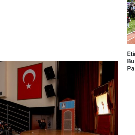
Et
Bu
Pa