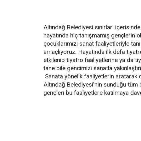
Altındağ Belediyesi sınırları içerisin
hayatında hiç tanışmamış gençlerin ol
çocuklarımızı sanat faaliyetleriyle tan
amaçlıyoruz. Hayatında ilk defa tiyatr
etkilenip tiyatro faaliyetlerine ya da t
tane bile gencimizi sanatla yakınlaştır
Sanata yönelik faaliyetlerin aratarak
Altındağ Belediyesi’nin sunduğu tüm 
gençleri bu faaliyetlere katılmaya dave