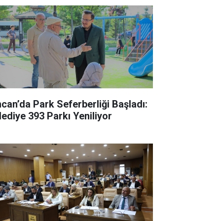
ncan’da Park Seferberliği Başladı:
lediye 393 Parkı Yeniliyor