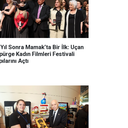
 Yıl Sonra Mamak’ta Bir İlk: Uçan
pürge Kadın Filmleri Festivali
ılarını Açtı