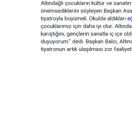
Altındağlı çocukların kültür ve sanatı
önemsediklerini söyleyen Başkan Asım 
tiyatroyla büyümeli. Okulda aldıkları
e
çocuklarımız için daha iyi olur. Altın
karıştığını, gençlerin sanatla iç iç
duyuyorum.” dedi. Başkan Balcı, Altınd
tiyatronun artık ulaşılması zor faaliyet