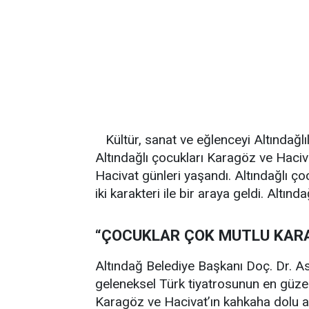
Kültür, sanat ve eğlenceyi Altındağlı
Altındağlı çocukları Karagöz ve Haciva
Hacivat günleri yaşandı. Altındağlı ço
iki karakteri ile bir araya geldi. Altın
“ÇOCUKLAR ÇOK MUTLU KAR
Altındağ Belediye Başkanı Doç. Dr. Ası
geleneksel Türk tiyatrosunun en güzel 
Karagöz ve Hacivat’ın kahkaha dolu a