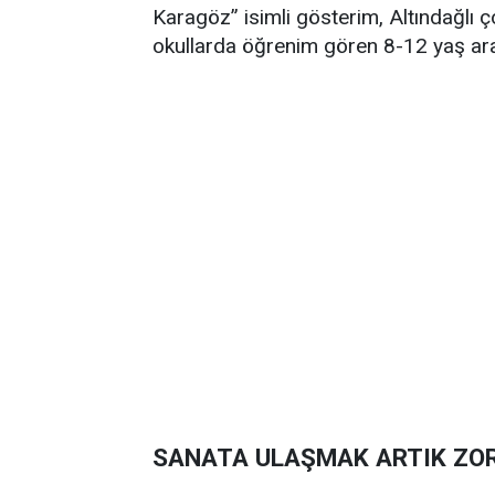
Karagöz” isimli gösterim, Altındağlı 
okullarda öğrenim gören 8-12 yaş aras
SANATA ULAŞMAK ARTIK ZOR