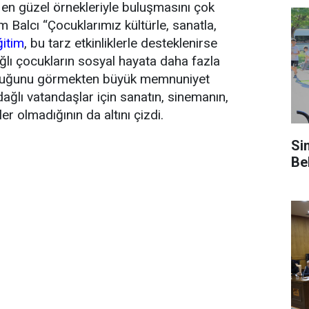
n en güzel örnekleriyle buluşmasını çok
Balcı “Çocuklarımız kültürle, sanatla,
ğitim
, bu tarz etkinliklerle desteklenirse
dağlı çocukların sosyal hayata daha fazla
e olduğunu görmekten büyük memnuniyet
ağlı vatandaşlar için sanatın, sinemanın,
ler olmadığının da altını çizdi.
Si
Be