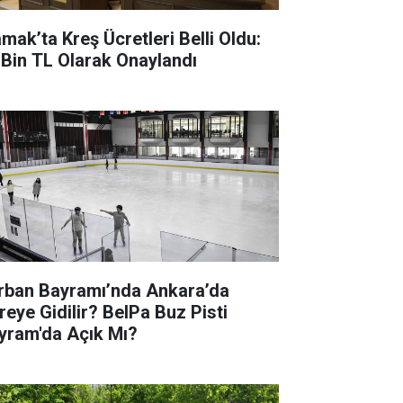
mak’ta Kreş Ücretleri Belli Oldu:
 Bin TL Olarak Onaylandı
rban Bayramı’nda Ankara’da
reye Gidilir? BelPa Buz Pisti
yram'da Açık Mı?