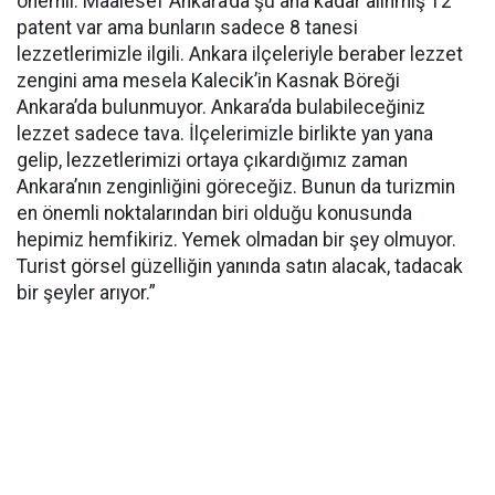
önemli. Maalesef Ankara’da şu ana kadar alınmış 12
patent var ama bunların sadece 8 tanesi
lezzetlerimizle ilgili. Ankara ilçeleriyle beraber lezzet
zengini ama mesela Kalecik’in Kasnak Böreği
Ankara’da bulunmuyor. Ankara’da bulabileceğiniz
lezzet sadece tava. İlçelerimizle birlikte yan yana
gelip, lezzetlerimizi ortaya çıkardığımız zaman
Ankara’nın zenginliğini göreceğiz. Bunun da turizmin
en önemli noktalarından biri olduğu konusunda
hepimiz hemfikiriz. Yemek olmadan bir şey olmuyor.
Turist görsel güzelliğin yanında satın alacak, tadacak
bir şeyler arıyor.”