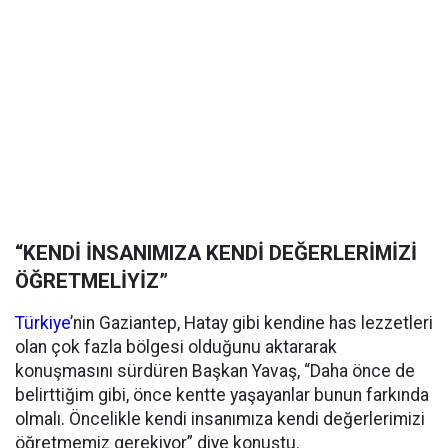
“KENDİ İNSANIMIZA KENDİ DEĞERLERİMİZİ
ÖĞRETMELİYİZ”
Türkiye
’nin Gaziantep, Hatay gibi kendine has lezzetleri
olan çok fazla bölgesi olduğunu aktararak
konuşmasını sürdüren Başkan Yavaş, “Daha önce de
belirttiğim gibi, önce kentte yaşayanlar bunun farkında
olmalı. Öncelikle kendi insanımıza kendi değerlerimizi
öğretmemiz gerekiyor” diye konuştu.