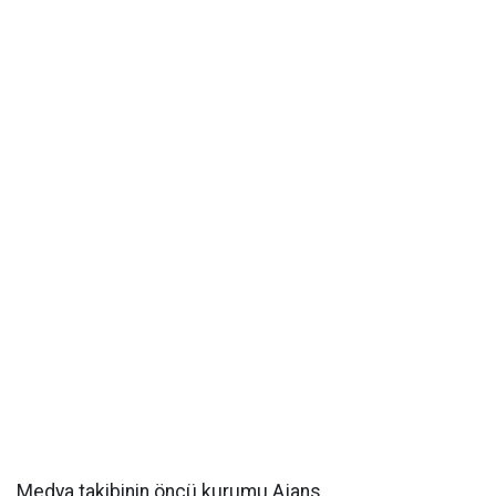
Medya takibinin öncü kurumu Ajans