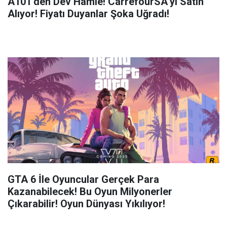
A101’den Dev Hamle! CarrefourSA’yı Satın
Alıyor! Fiyatı Duyanlar Şoka Uğradı!
GTA 6 İle Oyuncular Gerçek Para
Kazanabilecek! Bu Oyun Milyonerler
Çıkarabilir! Oyun Dünyası Yıkılıyor!