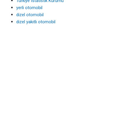
Türkiye İstatistik Kurumu
yerli otomobil
dizel otomobil
dizel yakıtlı otomobil