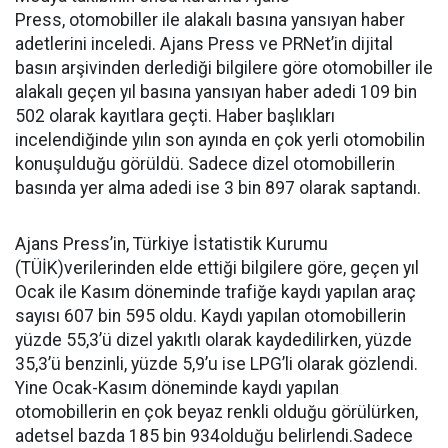
Press, otomobiller ile alakalı basına yansıyan haber
adetlerini inceledi. Ajans Press ve PRNet’in dijital
basın arşivinden derlediği bilgilere göre otomobiller ile
alakalı geçen yıl basına yansıyan haber adedi 109 bin
502 olarak kayıtlara geçti. Haber başlıkları
incelendiğinde yılın son ayında en çok yerli otomobilin
konuşulduğu görüldü. Sadece dizel otomobillerin
basında yer alma adedi ise 3 bin 897 olarak saptandı.
Ajans Press’in, Türkiye İstatistik Kurumu
(TÜİK)verilerinden elde ettiği bilgilere göre, geçen yıl
Ocak ile Kasım döneminde trafiğe kaydı yapılan araç
sayısı 607 bin 595 oldu. Kaydı yapılan otomobillerin
yüzde 55,3’ü dizel yakıtlı olarak kaydedilirken, yüzde
35,3’ü benzinli, yüzde 5,9’u ise LPG’li olarak gözlendi.
Yine Ocak-Kasım döneminde kaydı yapılan
otomobillerin en çok beyaz renkli olduğu görülürken,
adetsel bazda 185 bin 934olduğu belirlendi.Sadece