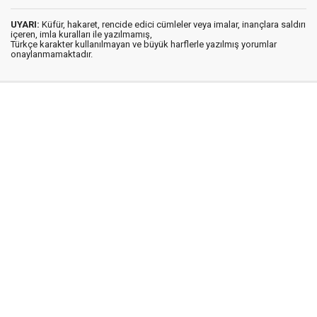
UYARI:
Küfür, hakaret, rencide edici cümleler veya imalar, inançlara saldırı
içeren, imla kuralları ile yazılmamış,
Türkçe karakter kullanılmayan ve büyük harflerle yazılmış yorumlar
onaylanmamaktadır.