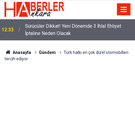
m
Sürücüler Dikkat! Yeni Dönemde 3 İhlal Ehliyet
12:33
İptaline Neden Olacak
Anasayfa
Gündem
Türk halkı en çok dizel otomobilleri
tercih ediyor