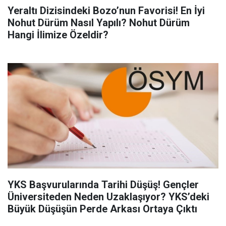
Yeraltı Dizisindeki Bozo’nun Favorisi! En İyi
Nohut Dürüm Nasıl Yapılı? Nohut Dürüm
Hangi İlimize Özeldir?
YKS Başvurularında Tarihi Düşüş! Gençler
Üniversiteden Neden Uzaklaşıyor? YKS’deki
Büyük Düşüşün Perde Arkası Ortaya Çıktı