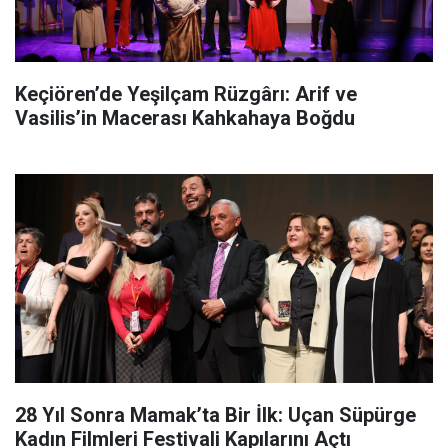
Keçiören’de Yeşilçam Rüzgârı: Arif ve
Vasilis’in Macerası Kahkahaya Boğdu
28 Yıl Sonra Mamak’ta Bir İlk: Uçan Süpürge
Kadın Filmleri Festivali Kapılarını Açtı