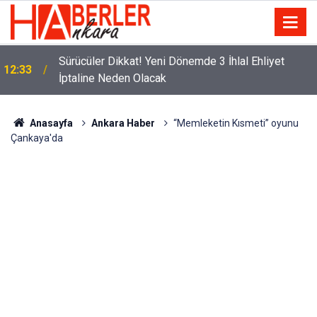
m
Sürücüler Dikkat! Yeni Dönemde 3 İhlal Ehliyet
12:33
İptaline Neden Olacak
Anasayfa
Ankara Haber
“Memleketin Kısmeti” oyunu
Çankaya'da