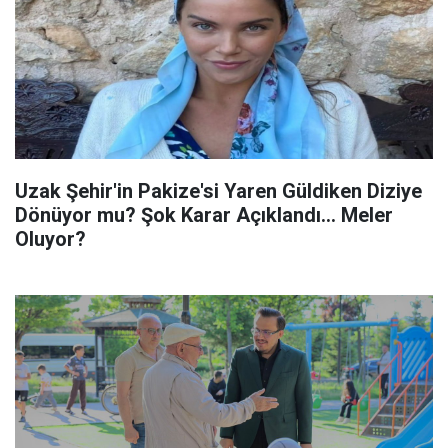
Uzak Şehir'in Pakize'si Yaren Güldiken Diziye
Dönüyor mu? Şok Karar Açıklandı... Meler
Oluyor?