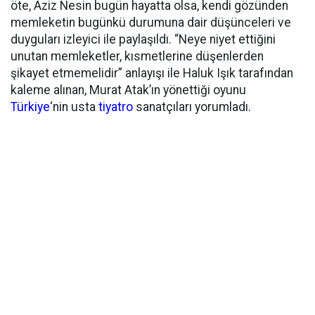
öte, Aziz Nesin bugün hayatta olsa, kendi gözünden
memleketin bugünkü durumuna dair düşünceleri ve
duyguları izleyici ile paylaşıldı. “Neye niyet ettiğini
unutan memleketler, kısmetlerine düşenlerden
şikayet etmemelidir” anlayışı ile Haluk Işık tarafından
kaleme alınan, Murat Atak’ın yönettiği oyunu
Türkiye
‘nin usta
tiyatro
sanatçıları yorumladı.