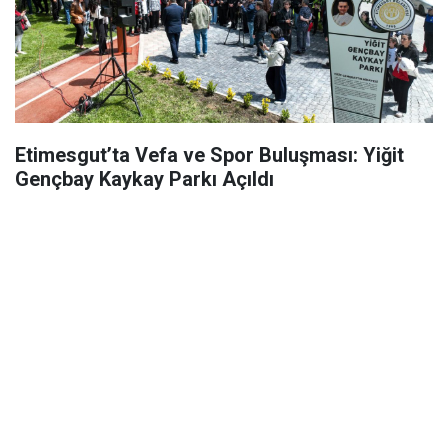
Etimesgut’ta Vefa ve Spor Buluşması: Yiğit
Gençbay Kaykay Parkı Açıldı