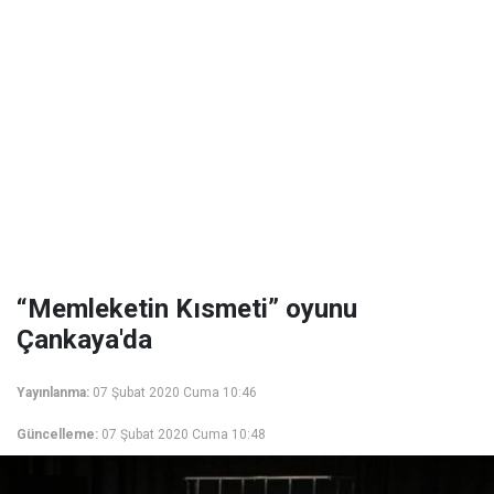
“Memleketin Kısmeti” oyunu
Çankaya'da
Yayınlanma:
07 Şubat 2020 Cuma 10:46
Güncelleme:
07 Şubat 2020 Cuma 10:48