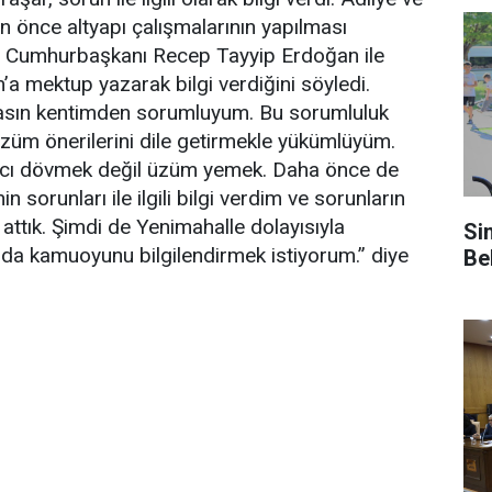
 önce altyapı çalışmalarının yapılması
ar, Cumhurbaşkanı Recep Tayyip Erdoğan ile
’a mektup yazarak bilgi verdiğini söyledi.
masın kentimden sorumluyum. Bu sorumluluk
özüm önerilerini dile getirmekle yükümlüyüm.
ğcı dövmek değil üzüm yemek. Daha önce de
sorunları ile ilgili bilgi verdim ve sorunların
ttık. Şimdi de Yenimahalle dolayısıyla
Si
nda kamuoyunu bilgilendirmek istiyorum.” diye
Be