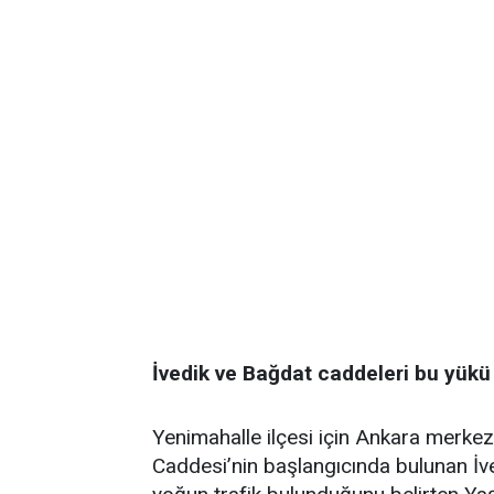
İvedik ve Bağdat caddeleri bu yük
Yenimahalle ilçesi için Ankara merkezi
Caddesi’nin başlangıcında bulunan İv