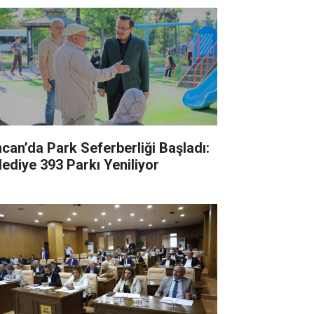
ncan’da Park Seferberliği Başladı:
lediye 393 Parkı Yeniliyor