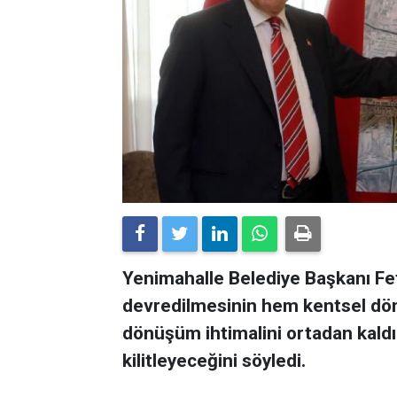
Yenimahalle Belediye Başkanı Fet
devredilmesinin hem kentsel dö
dönüşüm ihtimalini ortadan kaldı
kilitleyeceğini söyledi.