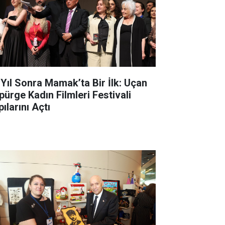
 Yıl Sonra Mamak’ta Bir İlk: Uçan
pürge Kadın Filmleri Festivali
ılarını Açtı