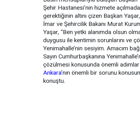
Şehir Hastanesi’nin hizmete açılmadan
gerektiğinin altını çizen Başkan Yaş
İmar ve Şehircilik Bakanı Murat Kurum
Yaşar, “Ben yetki alanımda olsun ol
duygusu ile kentimin sorunlarını ve ç
Yenimahalle’nin sesiyim. Amacım ba
Sayın Cumhurbaşkanına Yenimahalle’nin 
çözülmesi konusunda önemli adımlar a
Ankara
’nın önemli bir sorunu konusu
konuştu.