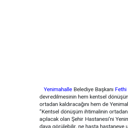
Yenimahalle
Belediye Başkanı
Fethi
devredilmesinin hem kentsel dönüşüm
ortadan kaldıracağını hem de Yenimahall
“Kentsel dönüşüm ihtimalinin ortadan 
açılacak olan Şehir Hastanesi’ni Yeni
dava görülebilir, ne hasta hastaneye ul