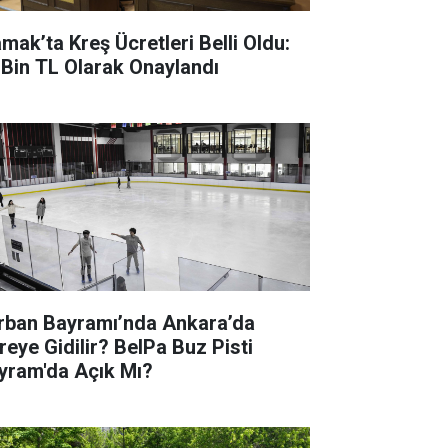
mak’ta Kreş Ücretleri Belli Oldu:
 Bin TL Olarak Onaylandı
rban Bayramı’nda Ankara’da
reye Gidilir? BelPa Buz Pisti
yram'da Açık Mı?