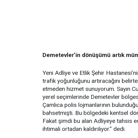
Demetevler’in dönüşümü artık müm
Yeni Adliye ve Etlik Şehir Hastanesi’
trafik yoğunluğunu artıracağını belirt
etmeden hizmet sunuyorum. Sayın C
yerel seçimlerinde Demetevler bölges
Çamlıca polis lojmanlarının bulunduğ
bahsetmişti. Bu bölgedeki kentsel dön
Fakat şimdi bu alan Adliyeye tahsis 
ihtimali ortadan kaldırılıyor.” dedi.