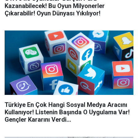
Kazanabilecek! Bu Oyun Milyonerler
Çıkarabilir! Oyun Dünyası Yıkılıyor!
Türkiye En Çok Hangi Sosyal Medya Aracını
Kullanıyor! Listenin Başında O Uygulama Var!
Gençler Kararını Verdi...