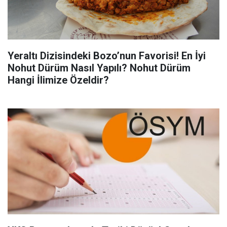
Yeraltı Dizisindeki Bozo’nun Favorisi! En İyi
Nohut Dürüm Nasıl Yapılı? Nohut Dürüm
Hangi İlimize Özeldir?