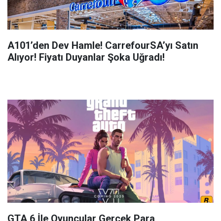
A101’den Dev Hamle! CarrefourSA’yı Satın
Alıyor! Fiyatı Duyanlar Şoka Uğradı!
GTA 6 İle Oyuncular Gerçek Para