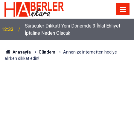
m
Sürücüler Dikkat! Yeni Dönemde 3 İhlal Ehliyet
12:33
İptaline Neden Olacak
Anasayfa
Gündem
Annenize internetten hediye
alırken dikkat edin!