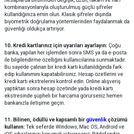
hesaplarda birbirinden değişik, uzun, rakam ve harf
kombinasyonlarıyla oluşturulmuş güçlü şifreler
kullandığınıza emin olun. Klasik şifreler dışında
biyometrik doğrulama yöntemlerinden faydalanmak da
güvenliği oldukça artırıyor.
10. Kredi kartlarınız için uyarıları ayarlayın:
Çoğu
banka, yapılan her işlemden sonra SMS ya da e-posta
ile bilgilendirme özelliğini kullanıcılarına sunmaktadır.
Bu sayede çalınan bir kredi kartı kullanıldığında fark
edip kullanımını kapatabilirsiniz. Hesap özetlerini ve
kredi kartı ekstrelerini kontrol edin. Online alışveriş
yaptıktan sonra hesap özetinde yada kredi kartı
ekstresinde şüpheli bir harcama görürseniz hemen
bankanızla iletişime geçin.
11. Bilinen, ödüllü ve kapsamlı bir
güvenlik
çözümü
kullanın:
Tek seferde Windows, Mac OS, Android ve