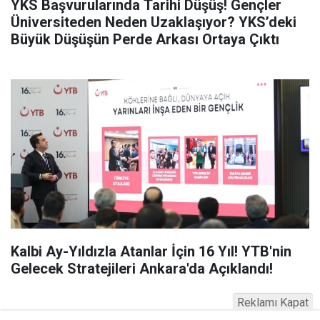
YKS Başvurularında Tarihi Düşüş! Gençler
Üniversiteden Neden Uzaklaşıyor? YKS’deki
Büyük Düşüşün Perde Arkası Ortaya Çıktı
Kalbi Ay-Yıldızla Atanlar İçin 16 Yıl! YTB'nin
Gelecek Stratejileri Ankara'da Açıklandı!
Reklamı Kapat