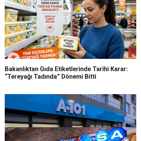
Bakanlıktan Gıda Etiketlerinde Tarihi Karar:
“Tereyağı Tadında” Dönemi Bitti