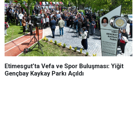
Etimesgut’ta Vefa ve Spor Buluşması: Yiğit
Gençbay Kaykay Parkı Açıldı