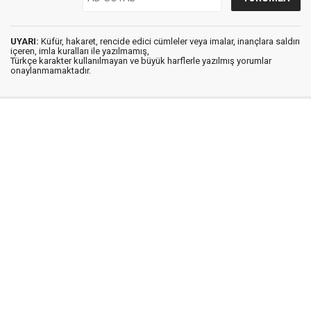
UYARI:
Küfür, hakaret, rencide edici cümleler veya imalar, inançlara saldırı
içeren, imla kuralları ile yazılmamış,
Türkçe karakter kullanılmayan ve büyük harflerle yazılmış yorumlar
onaylanmamaktadır.