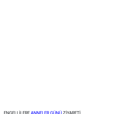
ENGELLİLERE
ANNELER GÜNÜ
ZİYARETİ