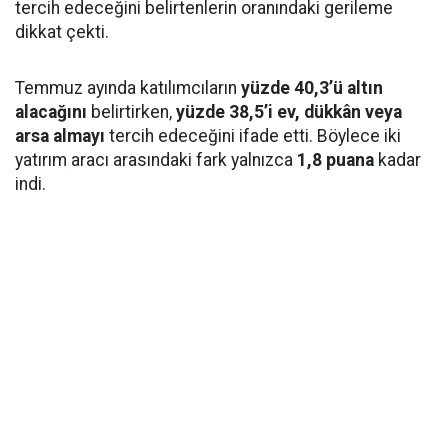
tercih edeceğini belirtenlerin oranındaki gerileme
dikkat çekti.
Temmuz ayında katılımcıların
yüzde 40,3’ü altın
alacağını
belirtirken,
yüzde 38,5’i ev, dükkân veya
arsa almayı
tercih edeceğini ifade etti. Böylece iki
yatırım aracı arasındaki fark yalnızca
1,8 puana
kadar
indi.