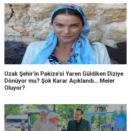
Uzak Şehir'in Pakize'si Yaren Güldiken Diziye
Dönüyor mu? Şok Karar Açıklandı... Meler
Oluyor?