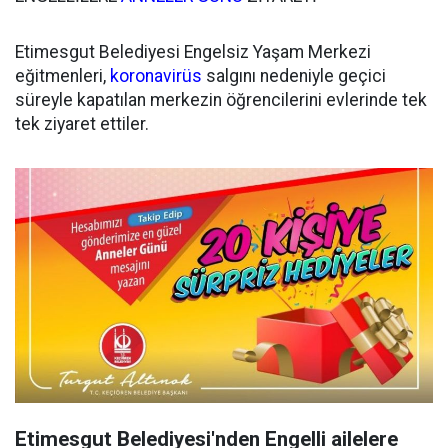
Etimesgut Belediyesi Engelsiz Yaşam Merkezi
eğitmenleri,
koronavirüs
salgını nedeniyle geçici
süreyle kapatılan merkezin öğrencilerini evlerinde tek
tek ziyaret ettiler.
Etimesgut Belediyesi'nden Engelli ailelere