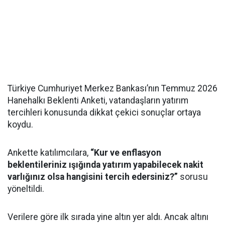
Türkiye Cumhuriyet Merkez Bankası’nın Temmuz 2026
Hanehalkı Beklenti Anketi, vatandaşların yatırım
tercihleri konusunda dikkat çekici sonuçlar ortaya
koydu.
Ankette katılımcılara,
“Kur ve enflasyon
beklentileriniz ışığında yatırım yapabilecek nakit
varlığınız olsa hangisini tercih edersiniz?”
sorusu
yöneltildi.
Verilere göre ilk sırada yine altın yer aldı. Ancak altını