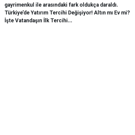
gayrimenkul ile arasındaki fark oldukça daraldı.
Türkiye’de Yatırım Tercihi Değişiyor! Altın mı Ev mi?
İşte Vatandaşın İlk Tercihi...