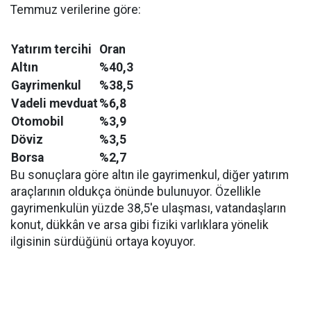
Temmuz verilerine göre:
Yatırım tercihi
Oran
Altın
%40,3
Gayrimenkul
%38,5
Vadeli mevduat
%6,8
Otomobil
%3,9
Döviz
%3,5
Borsa
%2,7
Bu sonuçlara göre altın ile gayrimenkul, diğer yatırım
araçlarının oldukça önünde bulunuyor. Özellikle
gayrimenkulün yüzde 38,5'e ulaşması, vatandaşların
konut, dükkân ve arsa gibi fiziki varlıklara yönelik
ilgisinin sürdüğünü ortaya koyuyor.