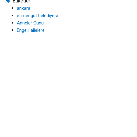
Etiketler :
ankara
etimesgut belediyesi
Anneler Günü
Engelli ailelere