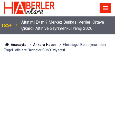
Altın mı Ev mi? Merkez Bankası Verileri Ortaya
16:54
Çıkardı: Altın ve Gayrimenkul Yarışı 2026
Anasayfa
Ankara Haber
Etimesgut Belediyesi'nden
Engelli ailelere "Anneler Günü" ziyareti