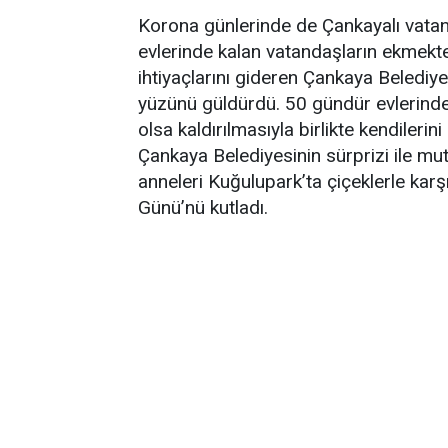
Korona günlerinde de Çankayalı vatan
evlerinde kalan vatandaşların ekmekte
ihtiyaçlarını gideren Çankaya Belediy
yüzünü güldürdü. 50 gündür evlerinde
olsa kaldırılmasıyla birlikte kendileri
Çankaya Belediyesinin sürprizi ile mu
anneleri Kuğulupark’ta çiçeklerle kar
Günü’nü kutladı.