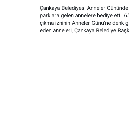
Çankaya Belediyesi Anneler Gününde an
parklara gelen annelere hediye etti.
çıkma izninin Anneler Günü’ne denk ge
eden anneleri, Çankaya Belediye Başka