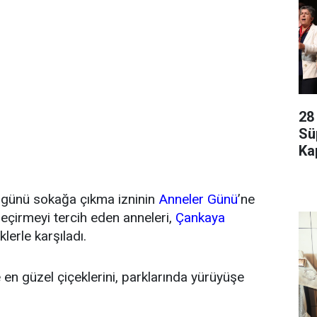
28
Sü
Kap
günü sokağa çıkma izninin
Anneler Günü
’ne
eçirmeyi tercih eden anneleri,
Çankaya
lerle karşıladı.
en güzel çiçeklerini, parklarında yürüyüşe