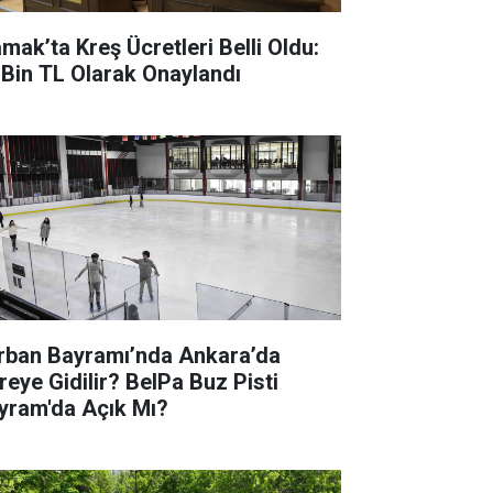
mak’ta Kreş Ücretleri Belli Oldu:
 Bin TL Olarak Onaylandı
rban Bayramı’nda Ankara’da
reye Gidilir? BelPa Buz Pisti
yram'da Açık Mı?