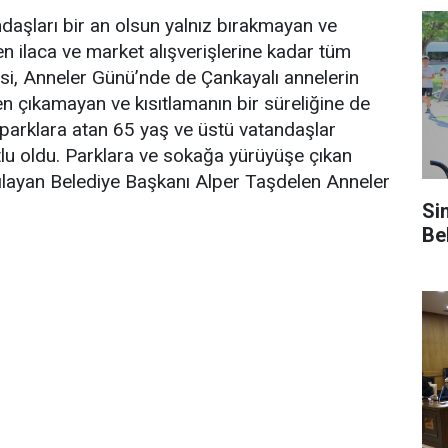
daşları bir an olsun yalnız bırakmayan ve
n ilaca ve market alışverişlerine kadar tüm
esi, Anneler Günü’nde de Çankayalı annelerin
n çıkamayan ve kısıtlamanın bir süreliğine de
ni parklara atan 65 yaş ve üstü vatandaşlar
tlu oldu. Parklara ve sokağa yürüyüşe çıkan
şılayan Belediye Başkanı Alper Taşdelen Anneler
Si
Be