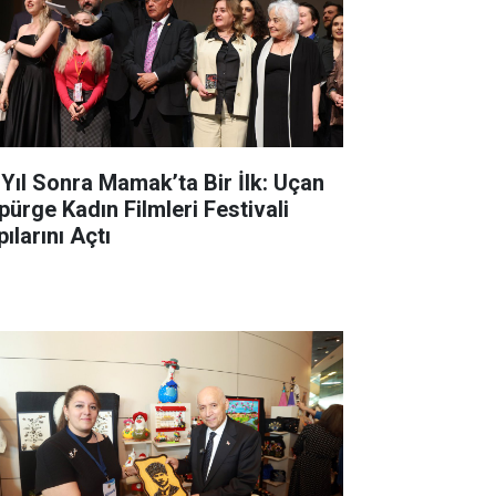
 Yıl Sonra Mamak’ta Bir İlk: Uçan
pürge Kadın Filmleri Festivali
ılarını Açtı