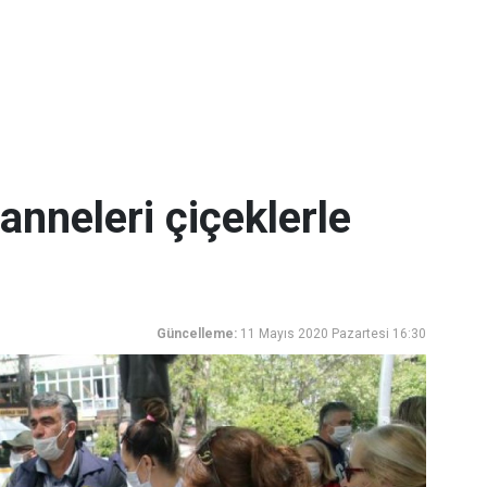
nneleri çiçeklerle
Güncelleme:
11 Mayıs 2020 Pazartesi 16:30