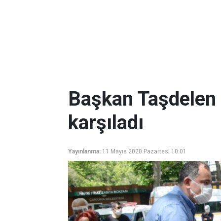
Başkan Taşdelen a
karşıladı
Yayınlanma:
11 Mayıs 2020 Pazartesi 10:01