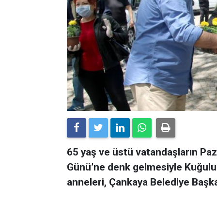
65 yaş ve üstü vatandaşların Pa
Günü’ne denk gelmesiyle Kuğulup
anneleri, Çankaya Belediye Başkan