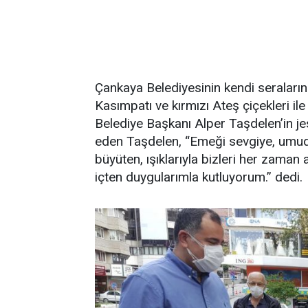
Çankaya Belediyesinin kendi seralarında
Kasımpatı ve kırmızı Ateş çiçekleri il
Belediye Başkanı Alper Taşdelen’in jest
eden Taşdelen, “Emeği sevgiye, umud
büyüten, ışıklarıyla bizleri her zaman
içten duygularımla kutluyorum.” dedi.