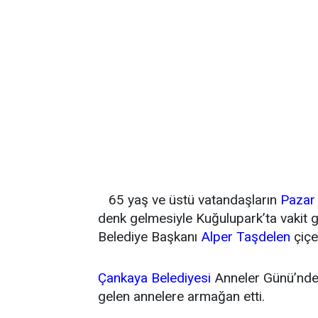
65 yaş ve üstü vatandaşların
Pazar
denk gelmesiyle Kuğulupark’ta vakit g
Belediye Başkanı
Alper Taşdelen
çiçek
Çankaya Belediyesi
Anneler Günü’nde 
gelen annelere armağan etti.