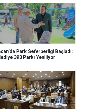
ncan’da Park Seferberliği Başladı:
lediye 393 Parkı Yeniliyor