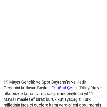
19 Mayıs Gençlik ve Spor Bayramı'nı ve Kadir
Gecesini kutlayan Başkan
Ertuğrul Çetin
; ‘‘Dünya’da ve
ülkemizde koronavirüs salgını nedeniyle bu yıl 19
Mayıs’ı maalesef biraz buruk kutlayacağız. Türk
milletinin işgalci güçlere karşı verdiği eşi görülmemiş