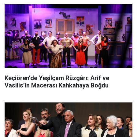
Keçiören’de Yeşilçam Rüzgârı: Arif ve
Vasilis’in Macerası Kahkahaya Boğdu