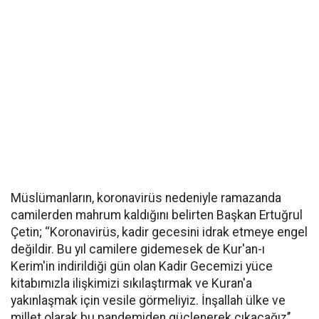
Müslümanların, koronavirüs nedeniyle ramazanda
camilerden mahrum kaldığını belirten Başkan Ertuğrul
Çetin; ‘‘Koronavirüs, kadir gecesini idrak etmeye engel
değildir. Bu yıl camilere gidemesek de Kur'an-ı
Kerim'in indirildiği gün olan Kadir Gecemizi yüce
kitabımızla ilişkimizi sıkılaştırmak ve Kuran'a
yakınlaşmak için vesile görmeliyiz. İnşallah ülke ve
millet olarak bu pandemiden güçlenerek çıkacağız’’