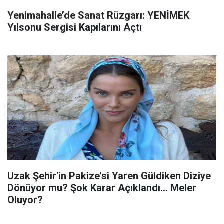
Yenimahalle’de Sanat Rüzgarı: YENİMEK
Yılsonu Sergisi Kapılarını Açtı
Uzak Şehir'in Pakize'si Yaren Güldiken Diziye
Dönüyor mu? Şok Karar Açıklandı... Meler
Oluyor?