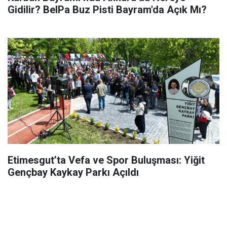
Gidilir? BelPa Buz Pisti Bayram'da Açık Mı?
Etimesgut’ta Vefa ve Spor Buluşması: Yiğit
Gençbay Kaykay Parkı Açıldı