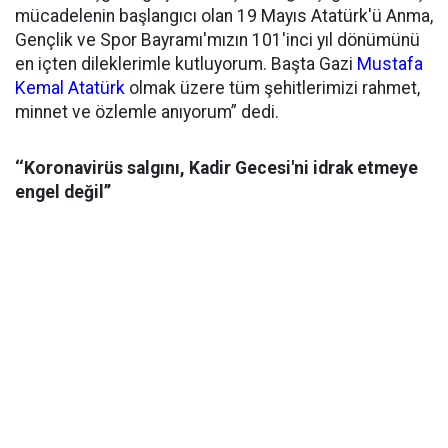
mücadelenin başlangıcı olan 19 Mayıs Atatürk'ü Anma,
Gençlik ve Spor Bayramı'mızın 101'inci yıl dönümünü
en içten dileklerimle kutluyorum. Başta Gazi
Mustafa
Kemal Atatürk
olmak üzere tüm şehitlerimizi rahmet,
minnet ve özlemle anıyorum” dedi.
‘‘Koronavirüs salgını, Kadir Gecesi'ni idrak etmeye
engel değil’’