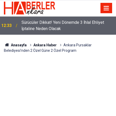
m
Sürücüler Dikkat! Yeni Dönemde 3 İhlal Ehliyet
12:33
İptaline Neden Olacak
Anasayfa
Ankara Haber
Ankara Pursaklar
Belediyesi’nden 2 Özel Güne 2 Özel Program