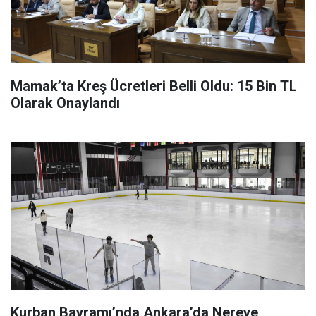
Mamak’ta Kreş Ücretleri Belli Oldu: 15 Bin TL
Olarak Onaylandı
Kurban Bayramı’nda Ankara’da Nereye