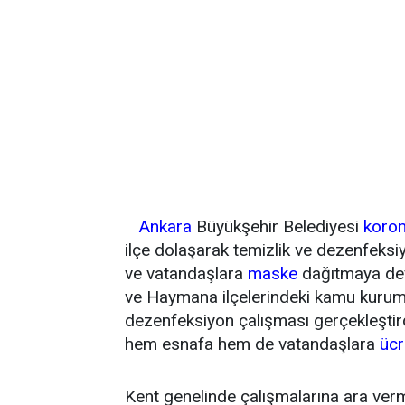
Ankara
Büyükşehir Belediyesi
koron
ilçe dolaşarak temizlik ve dezenfeksi
ve vatandaşlara
maske
dağıtmaya dev
ve Haymana ilçelerindeki kamu kurum v
dezenfeksiyon çalışması gerçekleştirdi
hem esnafa hem de vatandaşlara
ücr
Kent genelinde çalışmalarına ara ve