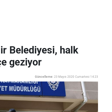
r Belediyesi, halk
lçe geziyor
Güncelleme:
23 Mayıs 2020 Cumartesi 14:23