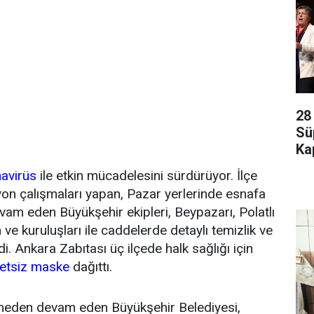
28
Sü
Kap
avirüs
ile etkin mücadelesini sürdürüyor. İlçe
yon çalışmaları yapan, Pazar yerlerinde esnafa
am eden Büyükşehir ekipleri, Beypazarı, Polatlı
e kuruluşları ile caddelerde detaylı temizlik ve
. Ankara Zabıtası üç ilçede halk sağlığı için
etsiz maske
dağıttı.
rmeden devam eden Büyükşehir Belediyesi,