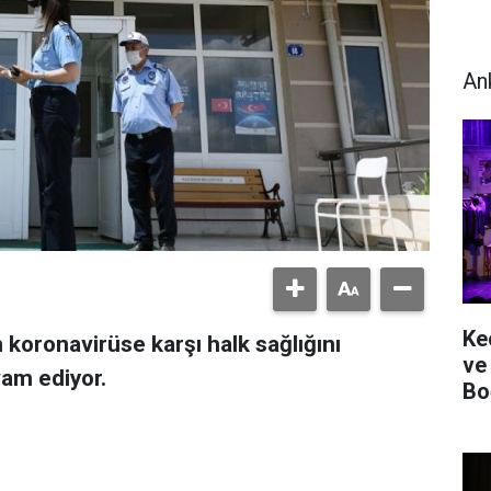
An
Ke
 koronavirüse karşı halk sağlığını
ve
vam ediyor.
Bo