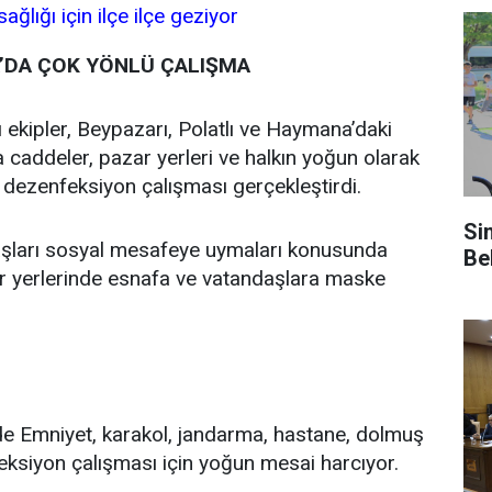
A’DA ÇOK YÖNLÜ ÇALIŞMA
ı ekipler, Beypazarı, Polatlı ve Haymana’daki
 caddeler, pazar yerleri ve halkın yoğun olarak
 dezenfeksiyon çalışması gerçekleştirdi.
Si
aşları sosyal mesafeye uymaları konusunda
Be
ar yerlerinde esnafa ve vatandaşlara maske
erde Emniyet, karakol, jandarma, hastane, dolmuş
eksiyon çalışması için yoğun mesai harcıyor.