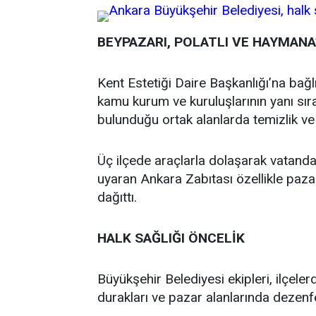
BEYPAZARI, POLATLI VE HAYMAN
Kent Estetiği Daire Başkanlığı’na bağl
kamu kurum ve kuruluşlarının yanı sıra
bulunduğu ortak alanlarda temizlik ve
Üç ilçede araçlarla dolaşarak vatand
uyaran Ankara Zabıtası özellikle paz
dağıttı.
HALK SAĞLIĞI ÖNCELİK
Büyükşehir Belediyesi ekipleri, ilçel
durakları ve pazar alanlarında dezenf