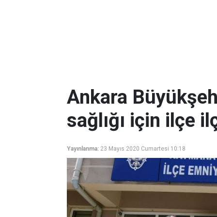
Ankara Büyükşehi
sağlığı için ilçe i
Yayınlanma:
23 Mayıs 2020 Cumartesi 10:18