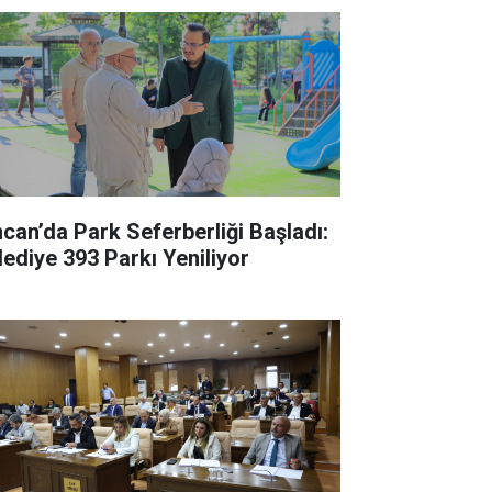
ncan’da Park Seferberliği Başladı:
lediye 393 Parkı Yeniliyor