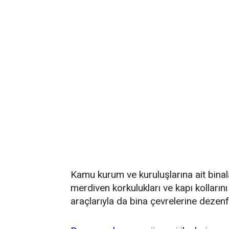
Kamu kurum ve kuruluşlarına ait binalar
merdiven korkulukları ve kapı kolların
araçlarıyla da bina çevrelerine dezen