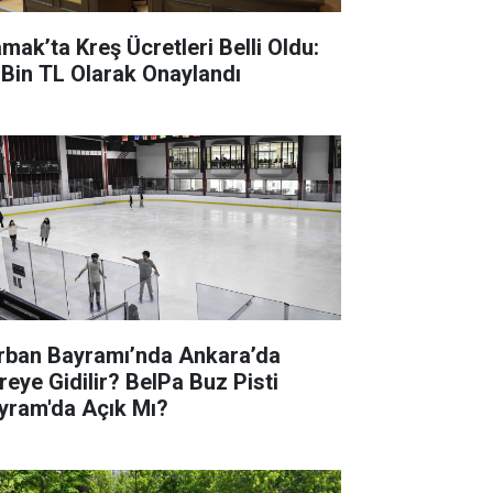
mak’ta Kreş Ücretleri Belli Oldu:
 Bin TL Olarak Onaylandı
rban Bayramı’nda Ankara’da
reye Gidilir? BelPa Buz Pisti
yram'da Açık Mı?