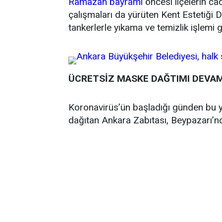
Ramazan bayramı
öncesi ilçelerin ca
çalışmaları da yürüten Kent Estetiği D
tankerlerle yıkama ve temizlik işlemi g
ÜCRETSİZ MASKE DAĞTIMI DEVA
Koronavirüs’ün başladığı günden bu 
dağıtan Ankara Zabıtası, Beypazarı’n