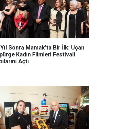
 Yıl Sonra Mamak’ta Bir İlk: Uçan
pürge Kadın Filmleri Festivali
ılarını Açtı