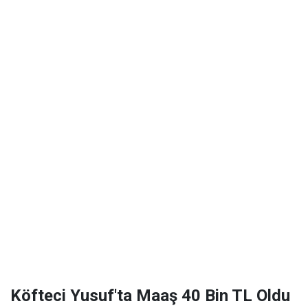
Köfteci Yusuf'ta Maaş 40 Bin TL Oldu