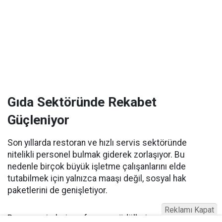
Gıda Sektöründe Rekabet
Güçleniyor
Son yıllarda restoran ve hızlı servis sektöründe
nitelikli personel bulmak giderek zorlaşıyor. Bu
nedenle birçok büyük işletme çalışanlarını elde
tutabilmek için yalnızca maaşı değil, sosyal hak
paketlerini de genişletiyor.
Reklamı Kapat
Bayram primleri, performans ödülleri, yemek desteği