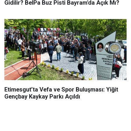
Gidilir? BelPa Buz Pisti Bayram'da Açık Mı?
Etimesgut’ta Vefa ve Spor Buluşması: Yiğit
Gençbay Kaykay Parkı Açıldı