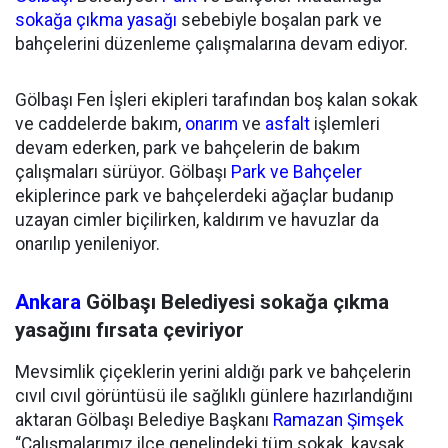
sokağa çıkma yasağı
sebebiyle boşalan park ve
bahçelerini düzenleme çalışmalarına devam ediyor.
Gölbaşı Fen İşleri ekipleri tarafından boş kalan sokak
ve caddelerde bakım,
onarım
ve
asfalt
işlemleri
devam ederken, park ve bahçelerin de bakım
çalışmaları sürüyor. Gölbaşı
Park ve Bahçeler
ekiplerince park ve bahçelerdeki ağaçlar budanıp
uzayan cimler biçilirken, kaldırım ve havuzlar da
onarılıp yenileniyor.
Ankara
​Gölbaşı Belediyesi sokağa çıkma
yasağını fırsata çeviriyor
Mevsimlik çiçeklerin yerini aldığı park ve bahçelerin
cıvıl cıvıl görüntüsü ile sağlıklı günlere hazırlandığını
aktaran Gölbaşı Belediye Başkanı
Ramazan
Şimşek
“Çalışmalarımız ilçe genelindeki tüm sokak, kavşak,