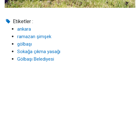
Etiketler :
ankara
ramazan şimşek
gölbaşı
Sokağa çıkma yasağı
Gölbaşı Belediyesi