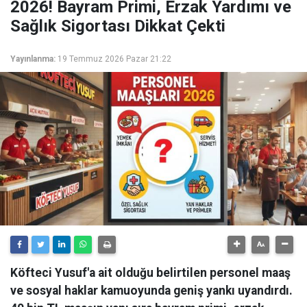
2026! Bayram Primi, Erzak Yardımı ve
Sağlık Sigortası Dikkat Çekti
Yayınlanma:
19 Temmuz 2026 Pazar 21:22
Köfteci Yusuf'a ait olduğu belirtilen personel maaş
ve sosyal haklar kamuoyunda geniş yankı uyandırdı.