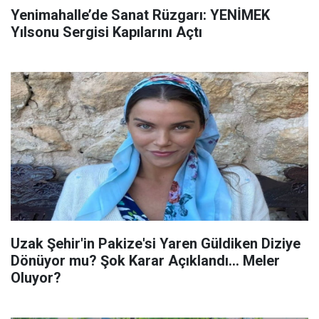
Yenimahalle’de Sanat Rüzgarı: YENİMEK
Yılsonu Sergisi Kapılarını Açtı
Uzak Şehir'in Pakize'si Yaren Güldiken Diziye
Dönüyor mu? Şok Karar Açıklandı... Meler
Oluyor?