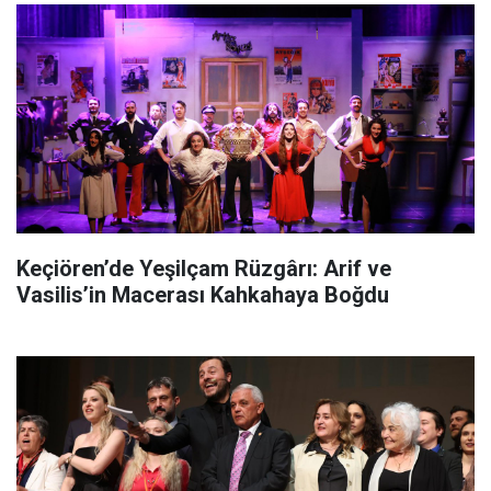
Keçiören’de Yeşilçam Rüzgârı: Arif ve
Vasilis’in Macerası Kahkahaya Boğdu