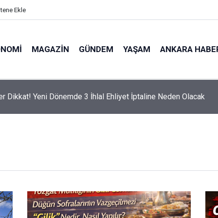
itene Ekle
ONOMI
MAGAZIN
GÜNDEM
YAŞAM
ANKARA HABE
er Dikkat! Yeni Dönemde 3 İhlal Ehliyet İptaline Neden Olacak