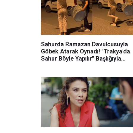
Sahurda Ramazan Davulcusuyla
Göbek Atarak Oynadı! ''Trakya'da
Sahur Böyle Yapılır'' Başlığıyla
Gündeme Düştü!