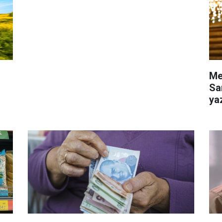
Me
Sa
ya