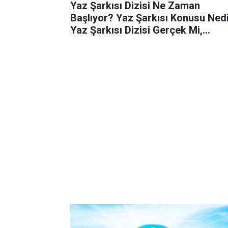
Yaz Şarkısı Dizisi Ne Zaman
Başlıyor? Yaz Şarkısı Konusu Ned
Yaz Şarkısı Dizisi Gerçek Mi,
Uyarlama mı? İşte Yaz Şarkısı Dizi
Oyuncuları…