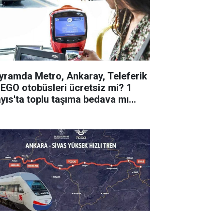
yramda Metro, Ankaray, Teleferik
 EGO otobüsleri ücretsiz mi? 1
yıs'ta toplu taşıma bedava mı
acak?