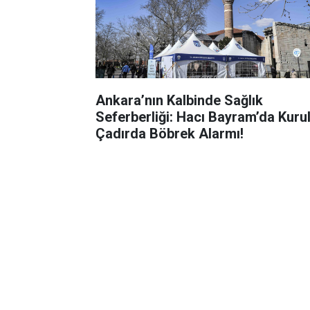
Ankara’nın Kalbinde Sağlık
Seferberliği: Hacı Bayram’da Kuru
Çadırda Böbrek Alarmı!