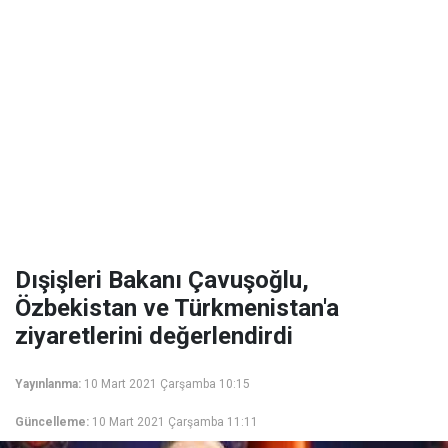
Dışişleri Bakanı Çavuşoğlu,
Özbekistan ve Türkmenistan'a
ziyaretlerini değerlendirdi
Yayınlanma:
10 Mart 2021 Çarşamba 10:15
Güncelleme:
10 Mart 2021 Çarşamba 11:11