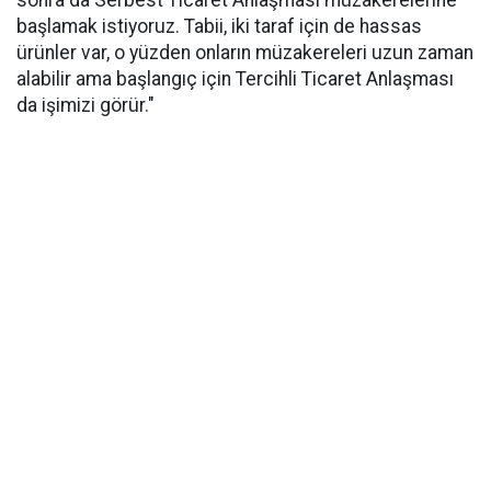
sonra da Serbest Ticaret Anlaşması müzakerelerine
başlamak istiyoruz. Tabii, iki taraf için de hassas
ürünler var, o yüzden onların müzakereleri uzun zaman
alabilir ama başlangıç için Tercihli Ticaret Anlaşması
da işimizi görür."