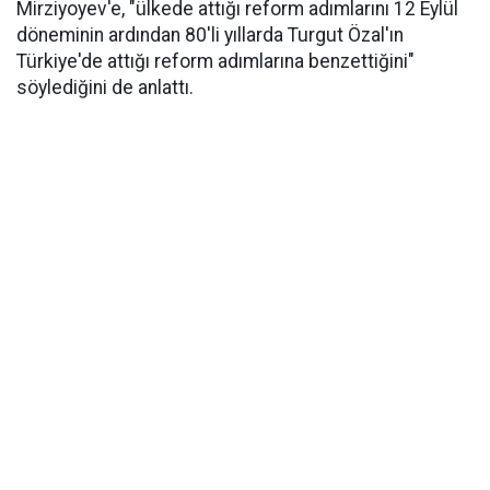
Mirziyoyev'e, "ülkede attığı reform adımlarını 12 Eylül
döneminin ardından 80'li yıllarda Turgut Özal'ın
Türkiye'de attığı reform adımlarına benzettiğini"
söylediğini de anlattı.