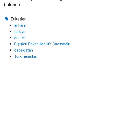
bulundu.
Etiketler :
ankara
türkiye
destek
Dışişleri Bakanı Mevlüt Çavuşoğlu
özbekistan
Türkmenistan