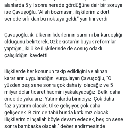
alanlarda 5 yıl sonra nerede gördüğüne dair bir soruya
ise Çavuşoğlu, "Allah bozmasın, ilişkilerimiz dört
senede sıfırdan bu noktaya geldi." yanıtını verdi.
Çavuşoğlu, iki ülkenin liderlerinin samimi bir kardeşliği
olduğunu belirterek, Özbekistan'ın büyük reformlar
yaptığını, iki ülke ilişkilerinde de sonuç odaklı
çalışıldığını kaydetti.
İlişkilerde her konunun takip edildiğini ve alınan
kararların uygulandığını vurgulayan Çavuşoğlu, "O
yüzden beş sene sonra çok daha iyi olacağız ve 5
milyar dolar ticaret hacmini yakalayacağız. Belki daha
önce de yakalarız. Yatırımlarda birinciyiz. Çok daha
fazla yatırım olacak. Ülke gelişiyor, çok daha
gelişecek. Bizim de tabii bunda katkımız olacak.
İlişkilerimiz inşallah böyle devam edecek, beş on sene
sonra bambaşka olacak." değerlendirmesinde