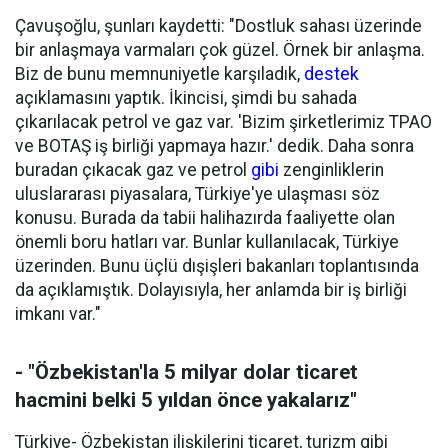
Çavuşoğlu, şunları kaydetti: "Dostluk sahası üzerinde
bir anlaşmaya varmaları çok güzel. Örnek bir anlaşma.
Biz de bunu memnuniyetle karşıladık,
destek
açıklamasını yaptık. İkincisi, şimdi bu sahada
çıkarılacak petrol ve gaz var. 'Bizim şirketlerimiz TPAO
ve BOTAŞ iş birliği yapmaya hazır.' dedik. Daha sonra
buradan çıkacak gaz ve petrol
gibi
zenginliklerin
uluslararası piyasalara, Türkiye'ye ulaşması söz
konusu. Burada da tabii halihazırda faaliyette olan
önemli boru hatları var. Bunlar kullanılacak, Türkiye
üzerinden. Bunu üçlü dışişleri bakanları toplantısında
da açıklamıştık. Dolayısıyla, her anlamda bir iş birliği
imkanı var."
- "Özbekistan'la 5 milyar dolar ticaret
hacmini belki 5 yıldan önce yakalarız"
Türkiye- Özbekistan ilişkilerini ticaret, turizm gibi