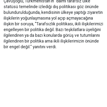
Çavuşoğlu, Türkmenistan'ın "daimi tarafsız ülke"
statüsü temelinde izlediği dış politikası göz önünde
bulundurulduğunda, kendisinin ülkeye yaptığı ziyaretin
ilişkilerin yoğunlaşmasına yol açıp açmayacağına
ilişkin bir soruya, "Tarafsızlık politikası, ikili ilişkilerimizi
engelleyen bir politika değil. Bazı teşkilatlara üyeliğini
ilgilendiren ya da bazı konularda görüş ve tutumlarını
ilgilendiren bir politika ama ikili ilişkilerimizin önünde
bir engel değil." yanıtını verdi.