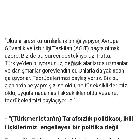
"Uluslararası kurumlarla iş birliği yapıyor, Avrupa
Güvenlik ve İşbirliği Teşkilatı (AGİT) başta olmak
üzere. Biz de bu süreci destekliyoruz. Hatta,
Türkiye'den biliyorsunuz, değişik alanlarda uzmanlar
ve danışmanlar görevlendirildi. Onlarla da yakından
çalışıyorlar. Tecrübelerimizi paylaşıyoruz. Biz bu
alanlarda ne yapmışız, ne oldu, ne tür eksikliklerimiz
oldu, uygulamada nasıl aksaklıklar oldu vesaire,
tecrübelerimizi paylaşıyoruz."
- "(Türkmenistan'ın) Tarafsızlık politikası, ikili
ilişkilerimizi engelleyen bir politika değil"