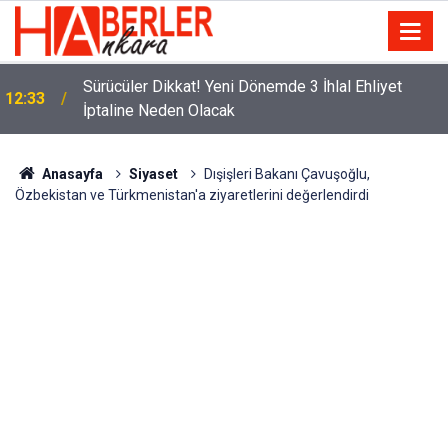
m
Sürücüler Dikkat! Yeni Dönemde 3 İhlal Ehliyet
12:33
İptaline Neden Olacak
Anasayfa
Siyaset
Dışişleri Bakanı Çavuşoğlu,
Özbekistan ve Türkmenistan'a ziyaretlerini değerlendirdi