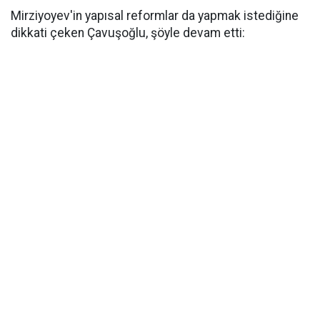
Mirziyoyev'in yapısal reformlar da yapmak istediğine
dikkati çeken Çavuşoğlu, şöyle devam etti: