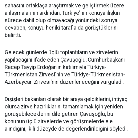
sahasını ortaklaşa araştırmak ve geliştirmek üzere
anlaşmalarının ardından, Türkiye'nin konuya ilişkin
sürece dahil olup olmayacağı yönündeki soruya
cevaben, konuyu her iki tarafla da görüştüklerini
belirtti.
Gelecek günlerde üçlü toplantıların ve zirvelerin
yapılacağını ifade eden Çavuşoğlu, Cumhurbaşkanı
Recep Tayyip Erdoğan'ın katılımıyla Türkiye-
Türkmenistan Zirvesi'nin ve Türkiye-Türkmenistan-
Azerbaycan Zirvesi'nin düzenleneceğini vurguladı.
Dışişleri bakanları olarak bir araya geldiklerini, ihtiyaç
olursa zirve hazırlıklarını tamamlamak için yeniden
görüşebileceklerini dile getiren Çavuşoğlu, bu
konunun üçlü zirvelerde ve görüşmelerde ele
alındığını, ikili düzeyde de değerlendirildiğini söyledi.