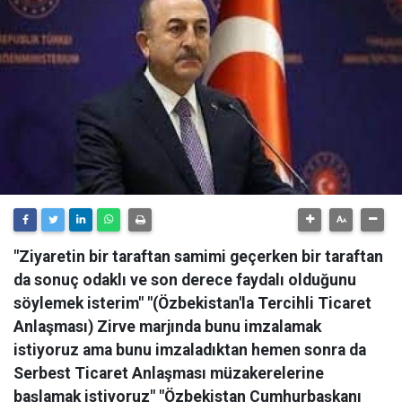
"Ziyaretin bir taraftan samimi geçerken bir taraftan
da sonuç odaklı ve son derece faydalı olduğunu
söylemek isterim" "(Özbekistan'la Tercihli Ticaret
Anlaşması) Zirve marjında bunu imzalamak
istiyoruz ama bunu imzaladıktan hemen sonra da
Serbest Ticaret Anlaşması müzakerelerine
başlamak istiyoruz" "Özbekistan Cumhurbaşkanı