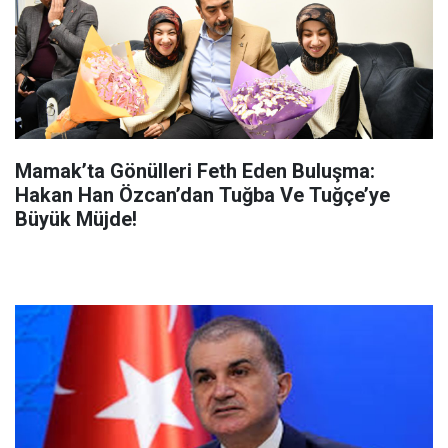
Mamak’ta Gönülleri Feth Eden Buluşma:
Hakan Han Özcan’dan Tuğba Ve Tuğçe’ye
Büyük Müjde!