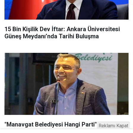
15 Bin Kişilik Dev İftar: Ankara Üniversitesi
Güneş Meydanı’nda Tarihi Buluşma
"Manavgat Belediyesi Hangi Parti" Gündem
Reklamı Kapat
Oldu? Niyazi Nefi Kara kimdir, hangi partiden