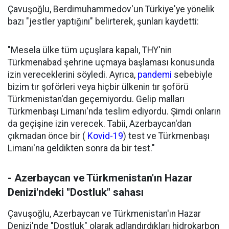
Çavuşoğlu, Berdimuhammedov'un Türkiye'ye yönelik
bazı "jestler yaptığını" belirterek, şunları kaydetti:
"Mesela ülke tüm uçuşlara kapalı, THY'nin
Türkmenabad şehrine uçmaya başlaması konusunda
izin vereceklerini söyledi. Ayrıca,
pandemi
sebebiyle
bizim tır şoförleri veya hiçbir ülkenin tır şoförü
Türkmenistan'dan geçemiyordu. Gelip malları
Türkmenbaşı Limanı'nda teslim ediyordu. Şimdi onların
da geçişine izin verecek. Tabii, Azerbaycan'dan
çıkmadan önce bir (
Kovid-19
) test ve Türkmenbaşı
Limanı'na geldikten sonra da bir test."
- Azerbaycan ve Türkmenistan'ın Hazar
Denizi'ndeki "Dostluk" sahası
Çavuşoğlu, Azerbaycan ve Türkmenistan'ın Hazar
Denizi'nde "Dostluk" olarak adlandırdıkları hidrokarbon