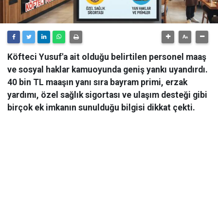
Köfteci Yusuf'a ait olduğu belirtilen personel maaş
ve sosyal haklar kamuoyunda geniş yankı uyandırdı.
40 bin TL maaşın yanı sıra bayram primi, erzak
yardımı, özel sağlık sigortası ve ulaşım desteği gibi
birçok ek imkanın sunulduğu bilgisi dikkat çekti.