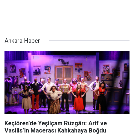
Ankara Haber
Keçiören’de Yeşilçam Rüzgârı: Arif ve
Vasilis’in Macerası Kahkahaya Boğdu