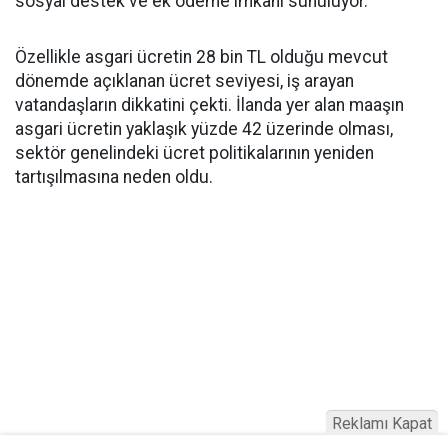
sosyal destek ve ek ödeme imkanı sunuluyor.
Özellikle asgari ücretin 28 bin TL olduğu mevcut
dönemde açıklanan ücret seviyesi, iş arayan
vatandaşların dikkatini çekti. İlanda yer alan maaşın
asgari ücretin yaklaşık yüzde 42 üzerinde olması,
sektör genelindeki ücret politikalarının yeniden
tartışılmasına neden oldu.
Reklamı Kapat