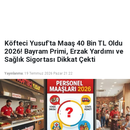
Köfteci Yusuf'ta Maaş 40 Bin TL Oldu
2026! Bayram Primi, Erzak Yardımı ve
Sağlık Sigortası Dikkat Çekti
Yayınlanma:
19 Temmuz 2026 Pazar 21:22