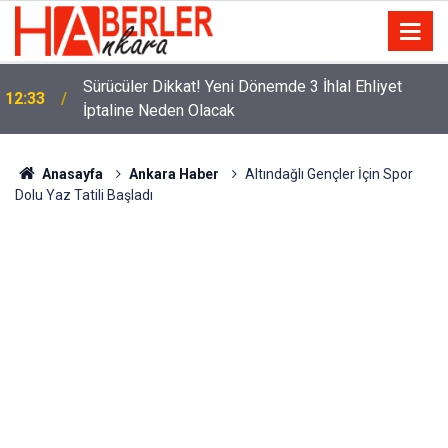
m
Sürücüler Dikkat! Yeni Dönemde 3 İhlal Ehliyet
12:33
İptaline Neden Olacak
Anasayfa
Ankara Haber
Altındağlı Gençler İçin Spor
Dolu Yaz Tatili Başladı