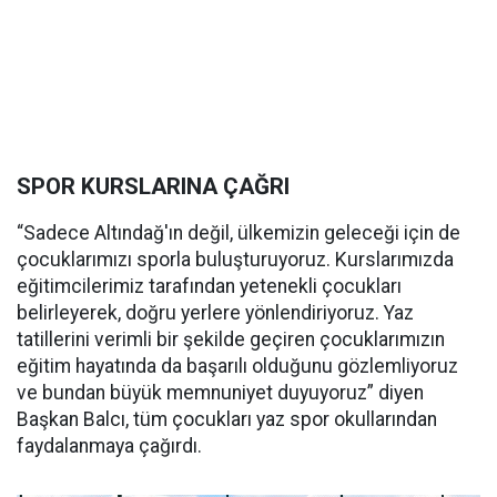
SPOR KURSLARINA ÇAĞRI
“Sadece Altındağ'ın değil, ülkemizin geleceği için de
çocuklarımızı sporla buluşturuyoruz. Kurslarımızda
eğitimcilerimiz tarafından yetenekli çocukları
belirleyerek, doğru yerlere yönlendiriyoruz. Yaz
tatillerini verimli bir şekilde geçiren çocuklarımızın
eğitim hayatında da başarılı olduğunu gözlemliyoruz
ve bundan büyük memnuniyet duyuyoruz” diyen
Başkan Balcı, tüm çocukları yaz spor okullarından
faydalanmaya çağırdı.