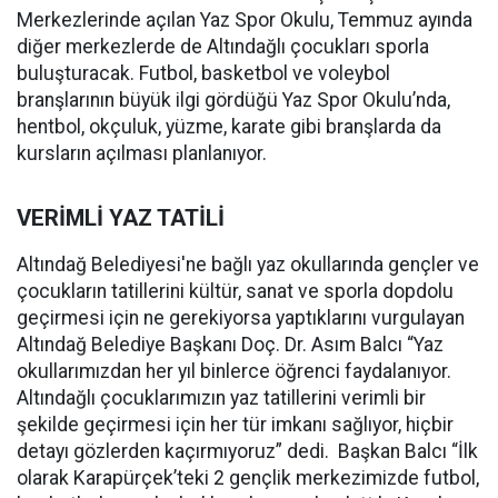
Merkezlerinde açılan Yaz Spor Okulu, Temmuz ayında
diğer merkezlerde de Altındağlı çocukları sporla
buluşturacak. Futbol, basketbol ve voleybol
branşlarının büyük ilgi gördüğü Yaz Spor Okulu’nda,
hentbol, okçuluk, yüzme, karate gibi branşlarda da
kursların açılması planlanıyor.
VERİMLİ YAZ TATİLİ
Altındağ Belediyesi'ne bağlı yaz okullarında gençler ve
çocukların tatillerini kültür, sanat ve sporla dopdolu
geçirmesi için ne gerekiyorsa yaptıklarını vurgulayan
Altındağ Belediye Başkanı Doç. Dr. Asım Balcı “Yaz
okullarımızdan her yıl binlerce öğrenci faydalanıyor.
Altındağlı çocuklarımızın yaz tatillerini verimli bir
şekilde geçirmesi için her tür imkanı sağlıyor, hiçbir
detayı gözlerden kaçırmıyoruz” dedi. Başkan Balcı “İlk
olarak Karapürçek’teki 2 gençlik merkezimizde futbol,