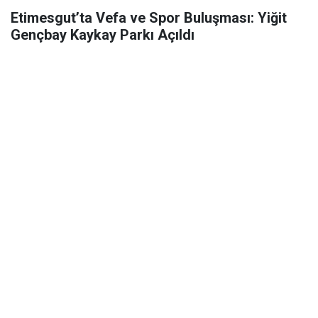
Etimesgut’ta Vefa ve Spor Buluşması: Yiğit
Gençbay Kaykay Parkı Açıldı