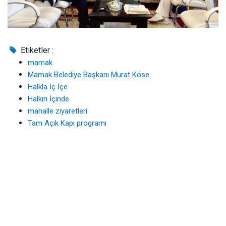
Etiketler :
mamak
Mamak Belediye Başkanı Murat Köse
Halkla İç İçe
Halkın İçinde
mahalle ziyaretleri
Tam Açık Kapı programı