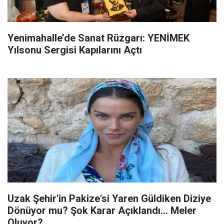
Yenimahalle’de Sanat Rüzgarı: YENİMEK
Yılsonu Sergisi Kapılarını Açtı
Uzak Şehir'in Pakize'si Yaren Güldiken Diziye
Dönüyor mu? Şok Karar Açıklandı... Meler
Oluyor?