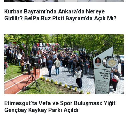
Kurban Bayramı’nda Ankara’da Nereye
Gidilir? BelPa Buz Pisti Bayram'da Açık Mı?
Etimesgut’ta Vefa ve Spor Buluşması: Yiğit
Gençbay Kaykay Parkı Açıldı