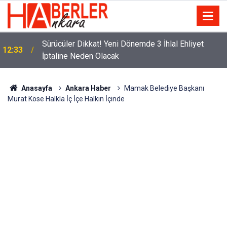
m
Sürücüler Dikkat! Yeni Dönemde 3 İhlal Ehliyet
12:33
İptaline Neden Olacak
Anasayfa
Ankara Haber
Mamak Belediye Başkanı
Murat Köse Halkla İç İçe Halkın İçinde