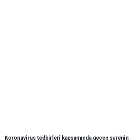
Koronavirüs tedbirleri kapsamında geçen sürenin