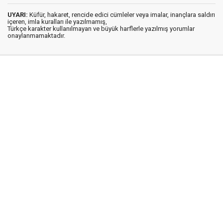
UYARI:
Küfür, hakaret, rencide edici cümleler veya imalar, inançlara saldırı
içeren, imla kuralları ile yazılmamış,
Türkçe karakter kullanılmayan ve büyük harflerle yazılmış yorumlar
onaylanmamaktadır.