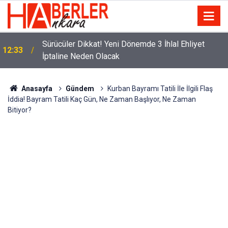
m
Sürücüler Dikkat! Yeni Dönemde 3 İhlal Ehliyet
12:33
İptaline Neden Olacak
Anasayfa
Gündem
Kurban Bayramı Tatili İle İlgili Flaş
İddia! Bayram Tatili Kaç Gün, Ne Zaman Başlıyor, Ne Zaman
Bitiyor?