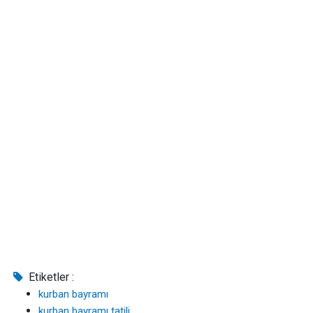
Etiketler :
kurban bayramı
kurban bayramı tatili