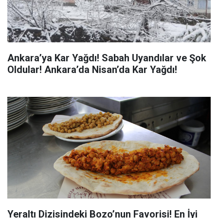
Ankara’ya Kar Yağdı! Sabah Uyandılar ve Şok
Oldular! Ankara’da Nisan’da Kar Yağdı!
Yeraltı Dizisindeki Bozo’nun Favorisi! En İyi