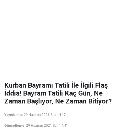
Kurban Bayramı Tatili İle İlgili Flaş
İddia! Bayram Tatili Kaç Gün, Ne
Zaman Başlıyor, Ne Zaman Bitiyor?
Yayınlanma:
29 Haziran 2021 Salı 14:17
Güncelleme:
29 Haziran 2021 Salı 14:41