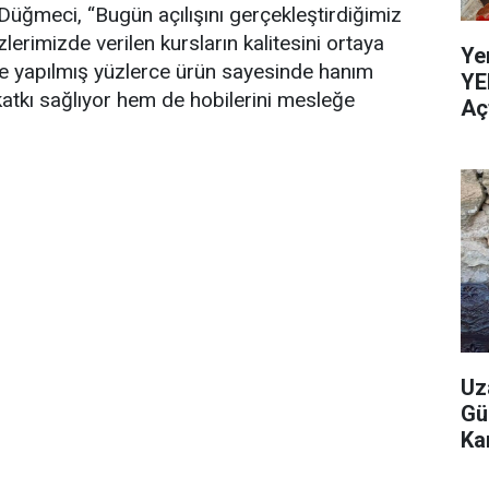
ğmeci, “Bugün açılışını gerçekleştirdiğimiz
lerimizde verilen kursların kalitesini ortaya
Ye
ile yapılmış yüzlerce ürün sayesinde hanım
YE
atkı sağlıyor hem de hobilerini mesleğe
Aç
Uz
Gü
Ka