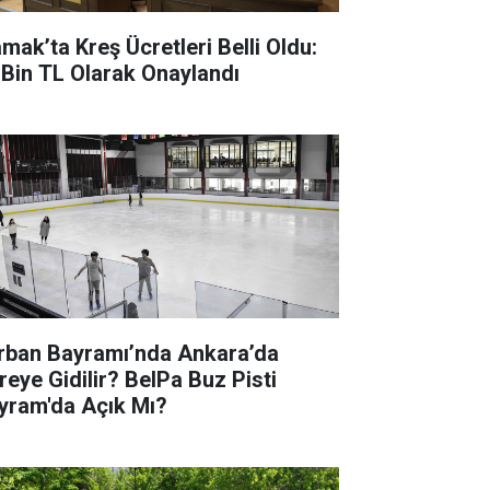
mak’ta Kreş Ücretleri Belli Oldu:
 Bin TL Olarak Onaylandı
rban Bayramı’nda Ankara’da
reye Gidilir? BelPa Buz Pisti
yram'da Açık Mı?