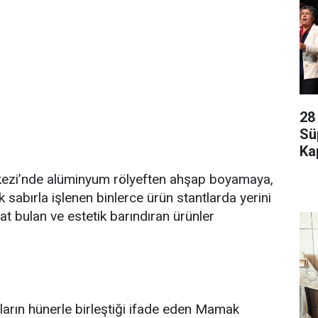
28
Sü
Kap
erkezi’nde alüminyum rölyeften ahşap boyamaya,
k sabırla işlenen binlerce ürün stantlarda yerini
at bulan ve estetik barındıran ürünler
ların hünerle birleştiği ifade eden Mamak