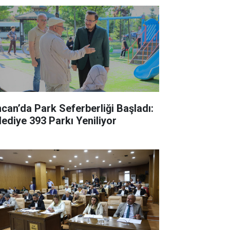
ncan’da Park Seferberliği Başladı:
lediye 393 Parkı Yeniliyor