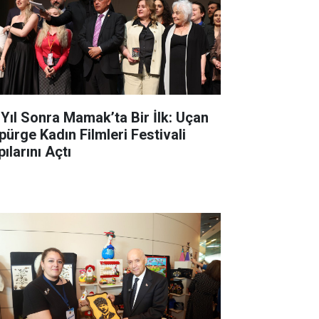
 Yıl Sonra Mamak’ta Bir İlk: Uçan
pürge Kadın Filmleri Festivali
ılarını Açtı