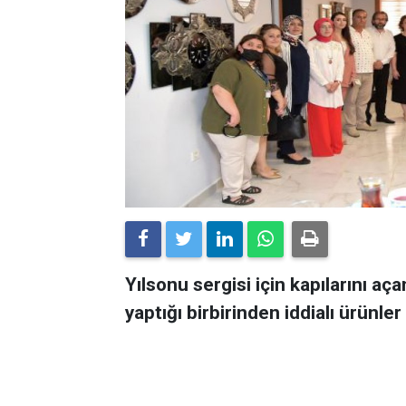
Yılsonu sergisi için kapılarını a
yaptığı birbirinden iddialı ürünl