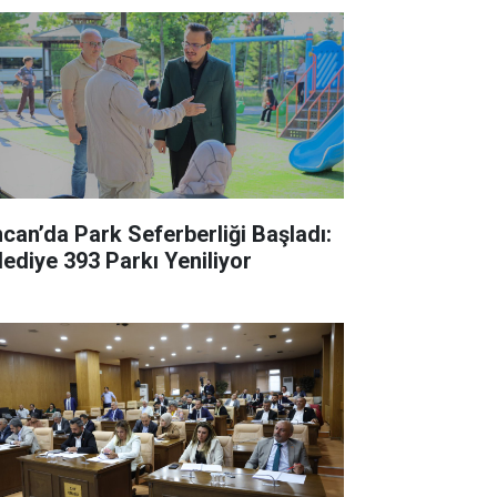
ncan’da Park Seferberliği Başladı:
lediye 393 Parkı Yeniliyor