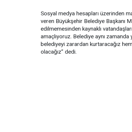
Sosyal medya hesapları üzerinden mart
veren Büyükşehir Belediye Başkanı Ma
edilmemesinden kaynaklı vatandaşları
amaçlıyoruz. Belediye aynı zamanda y
belediyeyi zarardan kurtaracağız hem
olacağız” dedi.