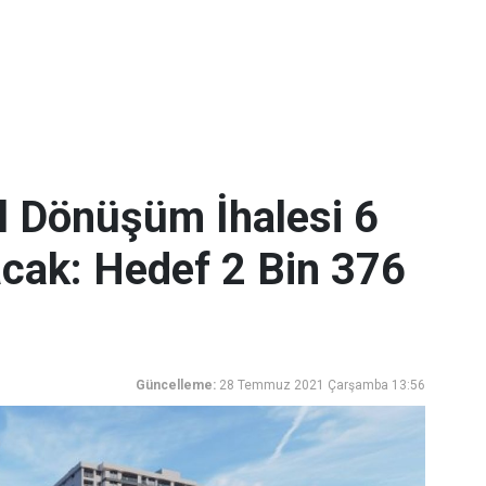
l Dönüşüm İhalesi 6
acak: Hedef 2 Bin 376
Güncelleme:
28 Temmuz 2021 Çarşamba 13:56