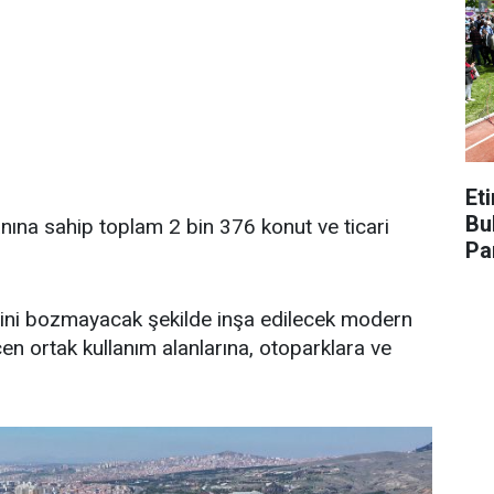
Et
Bu
nına sahip toplam 2 bin 376 konut ve ticari
Pa
nini bozmayacak şekilde inşa edilecek modern
çen ortak kullanım alanlarına, otoparklara ve