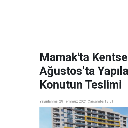
Mamak'ta Kentse
Ağustos’ta Yapıl
Konutun Teslimi
Yayınlanma:
28 Temmuz 2021 Çarşamba 13:51