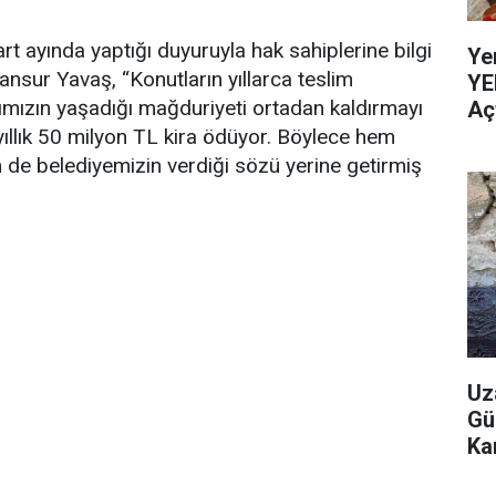
 ayında yaptığı duyuruyla hak sahiplerine bilgi
Ye
nsur Yavaş, “Konutların yıllarca teslim
YE
mızın yaşadığı mağduriyeti ortadan kaldırmayı
Aç
ıllık 50 milyon TL kira ödüyor. Böylece hem
 de belediyemizin verdiği sözü yerine getirmiş
Uz
Gü
Ka