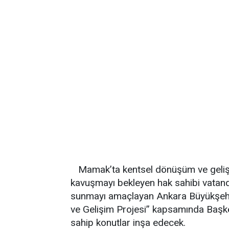
Mamak’ta kentsel dönüşüm ve gelişim
kavuşmayı bekleyen hak sahibi vatand
sunmayı amaçlayan Ankara Büyükşehi
ve Gelişim Projesi” kapsamında Başkent
sahip konutlar inşa edecek.