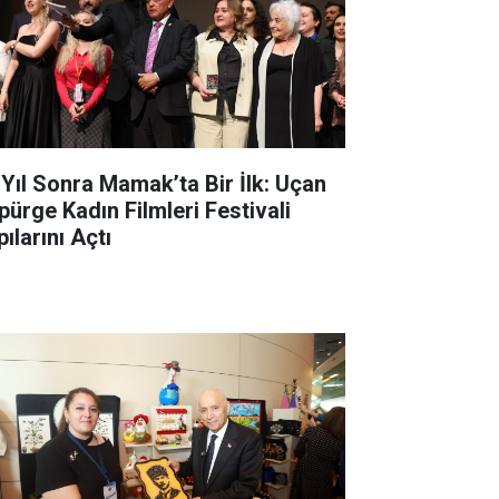
 Yıl Sonra Mamak’ta Bir İlk: Uçan
pürge Kadın Filmleri Festivali
ılarını Açtı