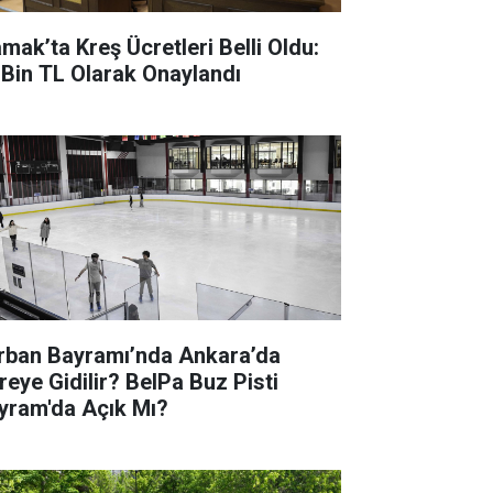
mak’ta Kreş Ücretleri Belli Oldu:
 Bin TL Olarak Onaylandı
rban Bayramı’nda Ankara’da
reye Gidilir? BelPa Buz Pisti
yram'da Açık Mı?