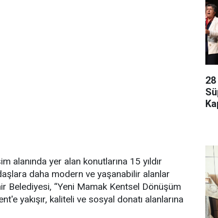
28
Sü
Kap
 alanında yer alan konutlarına 15 yıldır
aşlara daha modern ve yaşanabilir alanlar
r Belediyesi, “Yeni Mamak Kentsel Dönüşüm
'e yakışır, kaliteli ve sosyal donatı alanlarına