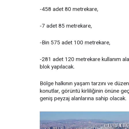
-458 adet 80 metrekare,
-7 adet 85 metrekare,
-Bin 575 adet 100 metrekare,
-281 adet 120 metrekare kullanım ala
blok yapılacak.
Bölge halkının yaşam tarzını ve düze
konutlar, görüntü kirliliğinin önüne ge
geniş peyzaj alanlarına sahip olacak.