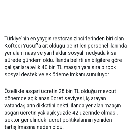
Türkiye'nin en yaygın restoran zincirlerinden biri olan
Köfteci Yusuf'a ait olduğu belirtilen personel ilanında
yer alan maaş ve yan haklar sosyal medyada kısa
sürede gündem oldu. İlanda belirtilen bilgilere göre
çalışanlara aylık 40 bin TL maaşın yanı sıra birçok
sosyal destek ve ek ödeme imkanı sunuluyor.
Özellikle asgari ücretin 28 bin TL olduğu mevcut
dönemde açıklanan ücret seviyesi, iş arayan
vatandaşların dikkatini çekti. İlanda yer alan maaşın
asgari ücretin yaklaşık yüzde 42 üzerinde olması,
sektör genelindeki ücret politikalarının yeniden
tartışılmasına neden oldu.