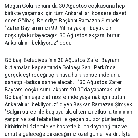
Mogan Gölü kenarında 30 Ağustos coşkusunu hep
birlikte yaşamak için tüm Ankaralıları konsere davet
eden Gölbaşı Belediye Başkanı Ramazan Şimşek
“Zafer Bayramımızı 99. Yılına yakışır büyük bir
coşkuyla kutlayacağız. 30 Ağustos akşamı bütün
Ankaralıları bekliyoruz” dedi.
Gölbaşı Belediyesi’nin 30 Ağustos Zafer Bayramı
kutlamaları kapsamında Gölbaşı Sahil Parkı’nda
gerçekleştireceği açık hava halk konserinde ünlü
sanatçı Hadise sahne alacak. “30 Ağustos Zafer
Bayramı coşkusunu akşam 20.00’da yaşamak için
Gölbaşı’nın eşsiz atmosferinde yaşamak için bütün
Ankaralıları bekliyoruz” diyen Başkan Ramazan Şimşek
“Salgın süreci ile başlayarak, ülkemizi etkisi altına alan
yangın ve sel felaketleri ile geçen bu zor günlerde;
birbirimizi özlemle ve hasretle kucaklayacağımız ve
umutla geleceğe bakacağımız özel günler vardır. İşte