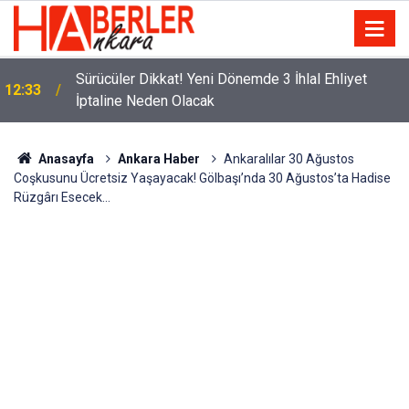
m
Sürücüler Dikkat! Yeni Dönemde 3 İhlal Ehliyet
12:33
İptaline Neden Olacak
Anasayfa
Ankara Haber
Ankaralılar 30 Ağustos
Coşkusunu Ücretsiz Yaşayacak! Gölbaşı’nda 30 Ağustos’ta Hadise
Rüzgârı Esecek…