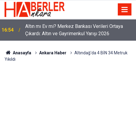
Altın mı Ev mi? Merkez Bankası Verileri Ortaya
16:54
Çıkardı: Altın ve Gayrimenkul Yarışı 2026
Anasayfa
Ankara Haber
Altındağ'da 4 BİN 34 Metruk
Yıkıldı