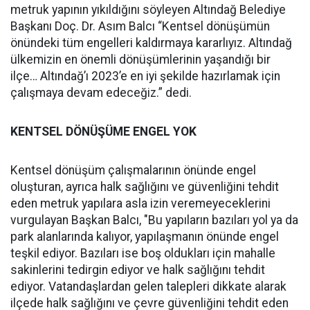
metruk yapının yıkıldığını söyleyen Altındağ Belediye
Başkanı Doç. Dr. Asım Balcı “Kentsel dönüşümün
önündeki tüm engelleri kaldırmaya kararlıyız. Altındağ
ülkemizin en önemli dönüşümlerinin yaşandığı bir
ilçe… Altındağ’ı 2023’e en iyi şekilde hazırlamak için
çalışmaya devam edeceğiz.” dedi.
KENTSEL DÖNÜŞÜME ENGEL YOK
Kentsel dönüşüm çalışmalarının önünde engel
oluşturan, ayrıca halk sağlığını ve güvenliğini tehdit
eden metruk yapılara asla izin veremeyeceklerini
vurgulayan Başkan Balcı, "Bu yapıların bazıları yol ya da
park alanlarında kalıyor, yapılaşmanın önünde engel
teşkil ediyor. Bazıları ise boş oldukları için mahalle
sakinlerini tedirgin ediyor ve halk sağlığını tehdit
ediyor. Vatandaşlardan gelen talepleri dikkate alarak
ilçede halk sağlığını ve çevre güvenliğini tehdit eden