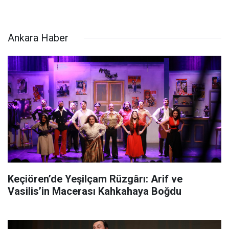
Ankara Haber
Keçiören’de Yeşilçam Rüzgârı: Arif ve
Vasilis’in Macerası Kahkahaya Boğdu