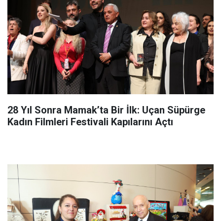
28 Yıl Sonra Mamak’ta Bir İlk: Uçan Süpürge
Kadın Filmleri Festivali Kapılarını Açtı