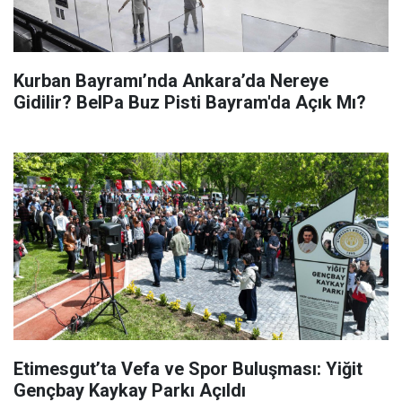
Kurban Bayramı’nda Ankara’da Nereye
Gidilir? BelPa Buz Pisti Bayram'da Açık Mı?
Etimesgut’ta Vefa ve Spor Buluşması: Yiğit
Gençbay Kaykay Parkı Açıldı