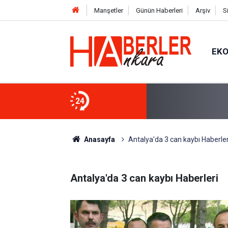
Manşetler
Günün Haberleri
Arşiv
S
EK
24
Anasayfa
Antalya'da 3 can kaybı Haberler
Antalya'da 3 can kaybı Haberleri