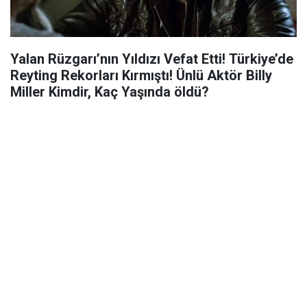
Yalan Rüzgarı’nın Yıldızı Vefat Etti! Türkiye’de
Reyting Rekorları Kırmıştı! Ünlü Aktör Billy
Miller Kimdir, Kaç Yaşında öldü?