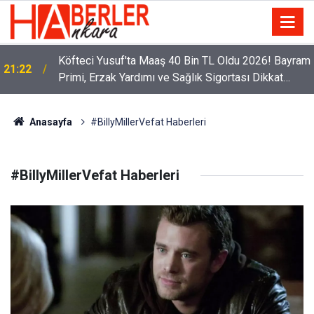
Köfteci Yusuf'ta Maaş 40 Bin TL Oldu 2026! Bayram
21:22
Primi, Erzak Yardımı ve Sağlık Sigortası Dikkat
Çekti
Anasayfa
#BillyMillerVefat Haberleri
#BillyMillerVefat Haberleri