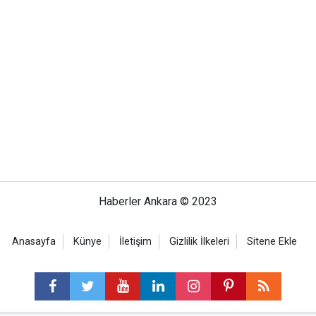
Haberler Ankara © 2023
Anasayfa
Künye
İletişim
Gizlilik İlkeleri
Sitene Ekle