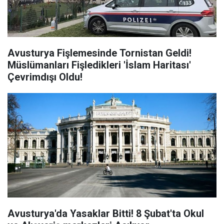
Avusturya Fişlemesinde Tornistan Geldi!
Müslümanları Fişledikleri 'İslam Haritası'
Çevrimdışı Oldu!
Avusturya'da Yasaklar Bitti! 8 Şubat'ta Okul