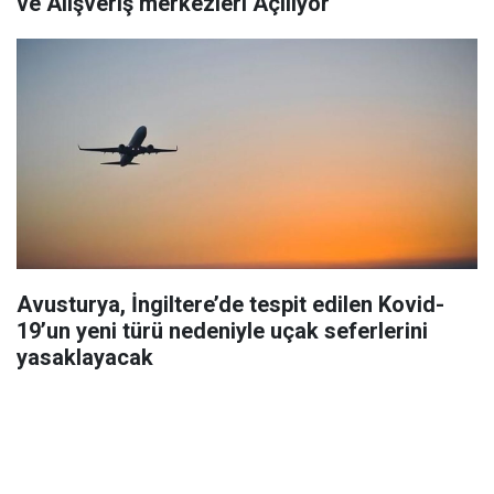
ve Alışveriş merkezleri Açılıyor
Avusturya, İngiltere’de tespit edilen Kovid-
19’un yeni türü nedeniyle uçak seferlerini
yasaklayacak