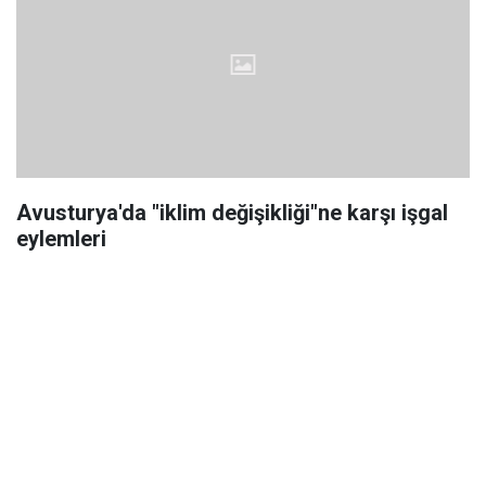
Avusturya'da "iklim değişikliği"ne karşı işgal
eylemleri