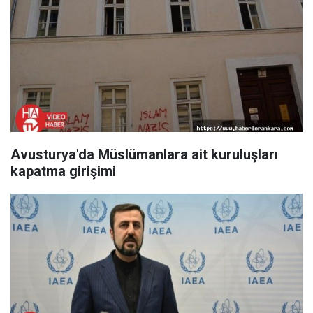
Avusturya'da Müslümanlara ait kuruluşları
kapatma girişimi