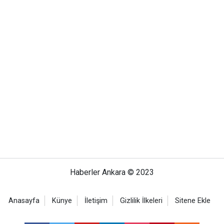
Haberler Ankara © 2023
Anasayfa
Künye
İletişim
Gizlilik İlkeleri
Sitene Ekle