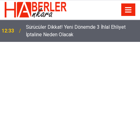
m
Sürücüler Dikkat! Yeni Dönemde 3 İhlal Ehliyet
12:33
İptaline Neden Olacak