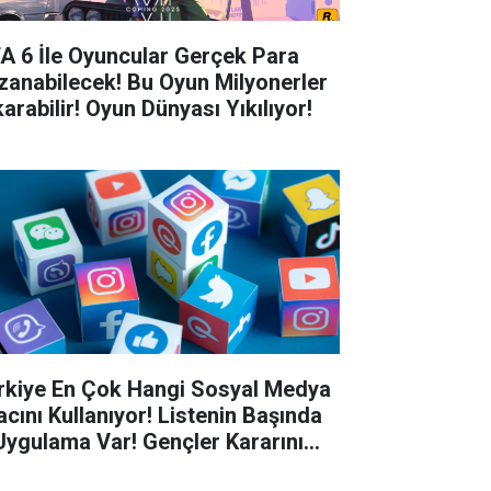
A 6 İle Oyuncular Gerçek Para
zanabilecek! Bu Oyun Milyonerler
arabilir! Oyun Dünyası Yıkılıyor!
rkiye En Çok Hangi Sosyal Medya
acını Kullanıyor! Listenin Başında
Uygulama Var! Gençler Kararını
di...