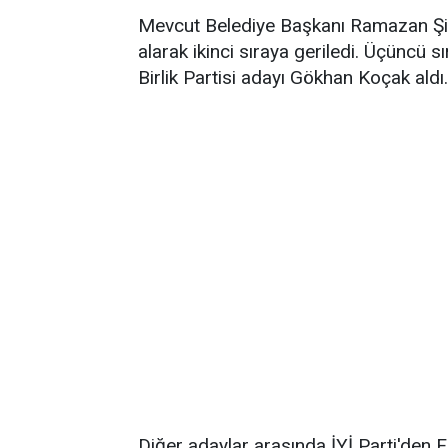
Mevcut Belediye Başkanı Ramazan Şi
alarak ikinci sıraya geriledi. Üçüncü 
Birlik Partisi adayı Gökhan Koçak aldı.
Diğer adaylar arasında İYİ Parti'den