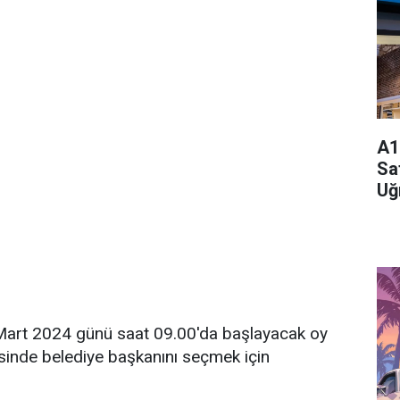
A1
Sa
Uğ
Mart 2024 günü saat 09.00'da başlayacak oy
sinde belediye başkanını seçmek için