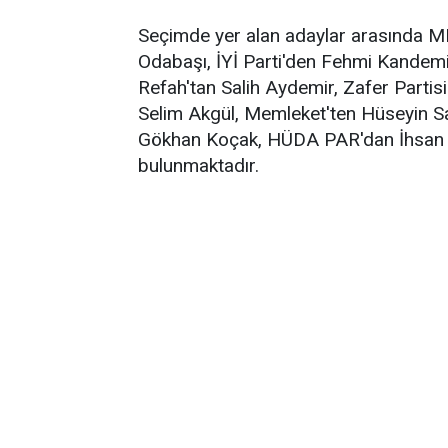
Seçimde yer alan adaylar arasında
Odabaşı, İYİ Parti'den Fehmi Kandem
Refah'tan Salih Aydemir, Zafer Parti
Selim Akgül, Memleket'ten Hüseyin Sa
Gökhan Koçak, HÜDA PAR'dan İhsan 
bulunmaktadır.