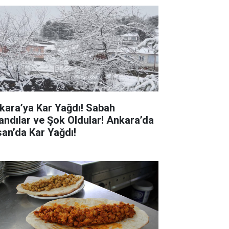
kara’ya Kar Yağdı! Sabah
andılar ve Şok Oldular! Ankara’da
san’da Kar Yağdı!