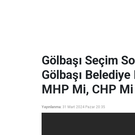
Gölbaşı Seçim So
Gölbaşı Belediye
MHP Mi, CHP Mi 
Yayınlanma:
31 Mart 2024 Pazar 20:35