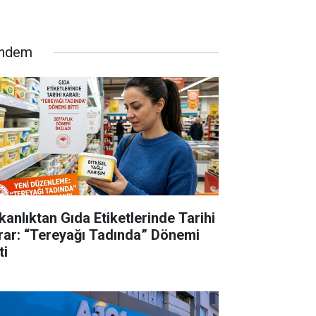
ndem
kanlıktan Gıda Etiketlerinde Tarihi
rar: “Tereyağı Tadında” Dönemi
ti