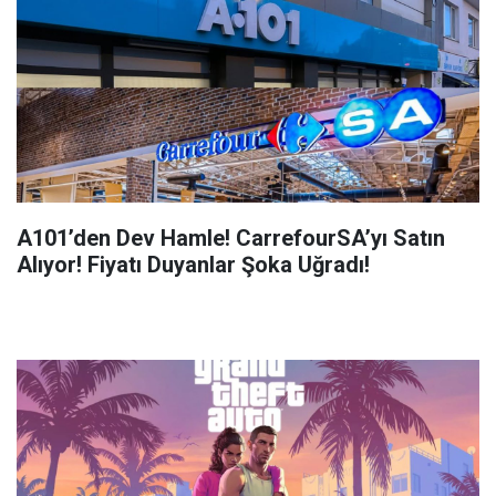
A101’den Dev Hamle! CarrefourSA’yı Satın
Alıyor! Fiyatı Duyanlar Şoka Uğradı!