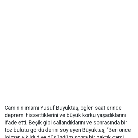
Caminin imamı Yusuf Büyüktaş, öğlen saatlerinde
depremi hissettiklerini ve büyük korku yaşadıklarını
ifade etti. Beşik gibi sallandıklarını ve sonrasında bir
toz bulutu gördüklerini söyleyen Büyüktaş, “Ben önce
lojman yıkıldı diye düşündüm sonra bir baktık cami