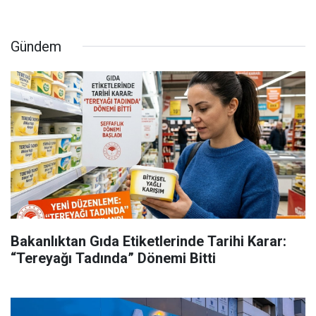
Gündem
Bakanlıktan Gıda Etiketlerinde Tarihi Karar:
“Tereyağı Tadında” Dönemi Bitti