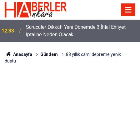
m
Sürücüler Dikkat! Yeni Dönemde 3 İhlal Ehliyet
12:33
İptaline Neden Olacak
Anasayfa
Gündem
88 yıllık cami depreme yenik
düştü