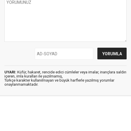
UYARI:
Küfür, hakaret, rencide edici cümleler veya imalar, inançlara saldırı
içeren, imla kuralları ile yazılmamış,
Türkçe karakter kullanılmayan ve büyük harflerle yazılmış yorumlar
onaylanmamaktadır.