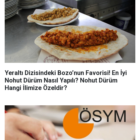
Yeraltı Dizisindeki Bozo’nun Favorisi! En İyi
Nohut Dürüm Nasıl Yapılı? Nohut Dürüm
Hangi İlimize Özeldir?