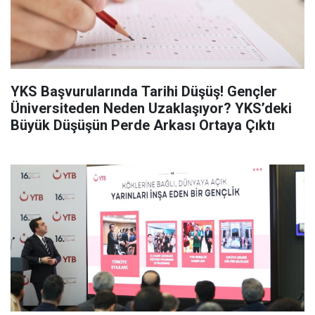
YKS Başvurularında Tarihi Düşüş! Gençler
Üniversiteden Neden Uzaklaşıyor? YKS’deki
Büyük Düşüşün Perde Arkası Ortaya Çıktı