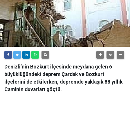
Denizli’nin Bozkurt ilçesinde meydana gelen 6
büyüklüğündeki deprem Çardak ve Bozkurt
ilçelerini de etkilerken, depremde yaklaşık 88 yıllık
Caminin duvarları göçtü.