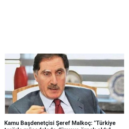
Kamu Başdenetçisi Şeref Malkoç: "Türkiye