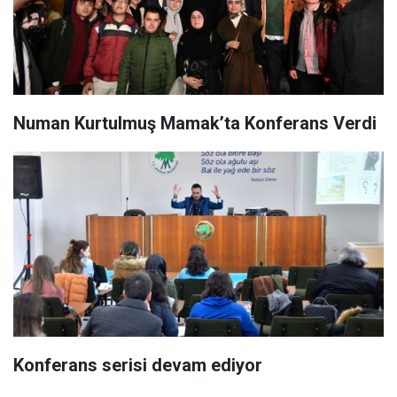
Numan Kurtulmuş Mamak’ta Konferans Verdi
Konferans serisi devam ediyor