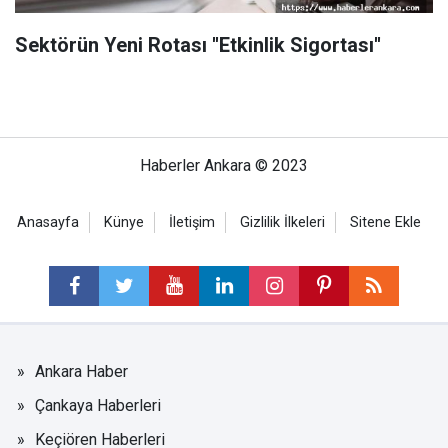
Sektörün Yeni Rotası ''Etkinlik Sigortası''
Haberler Ankara © 2023
Anasayfa
Künye
İletişim
Gizlilik İlkeleri
Sitene Ekle
Ankara Haber
Çankaya Haberleri
Keçiören Haberleri