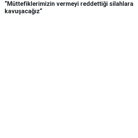
“Müttefiklerimizin vermeyi reddettiği silahlara
kavuşacağız“