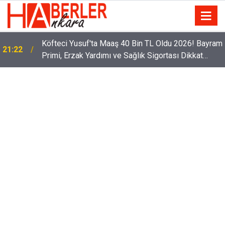
Köfteci Yusuf'ta Maaş 40 Bin TL Oldu 2026! Bayram
21:22
Primi, Erzak Yardımı ve Sağlık Sigortası Dikkat
Çekti