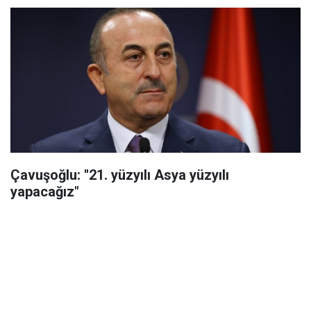
Çavuşoğlu: ''21. yüzyılı Asya yüzyılı
yapacağız"