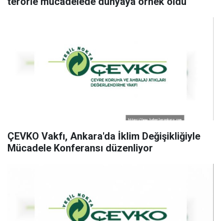
terörle mücadelede dünyaya örnek oldu"
ÇEVKO Vakfı, Ankara'da İklim Değişikliğiyle
Mücadele Konferansı düzenliyor