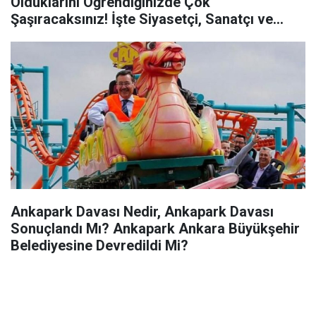
Olduklarını Öğrendiğinizde Çok
Şaşıracaksınız! İşte Siyasetçi, Sanatçı ve
Futbolcu Olan O Ünlüler…
Ankapark Davası Nedir, Ankapark Davası
Sonuçlandı Mı? Ankapark Ankara Büyükşehir
Belediyesine Devredildi Mi?