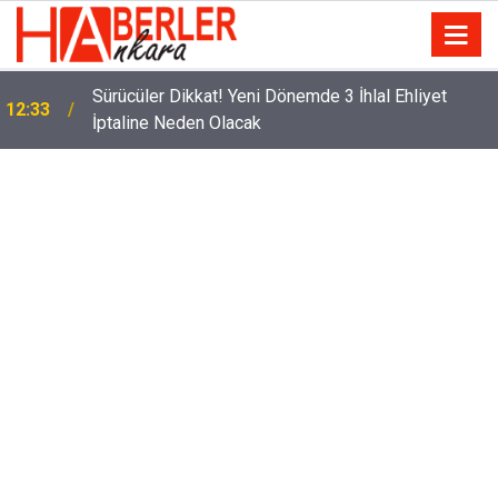
m
Sürücüler Dikkat! Yeni Dönemde 3 İhlal Ehliyet
12:33
İptaline Neden Olacak