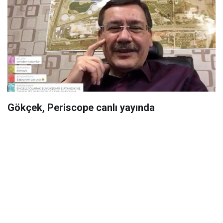
Gökçek, Periscope canlı yayında