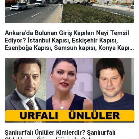
Ankara'da Bulunan Giriş Kapıları Neyi Temsil
Ediyor? İstanbul Kapısı, Eskişehir Kapısı,
Esenboğa Kapısı, Samsun kapısı, Konya Kapısı
Neyin Sembolü?
Şanlıurfalı Ünlüler Kimlerdir? Şanlıurfalı