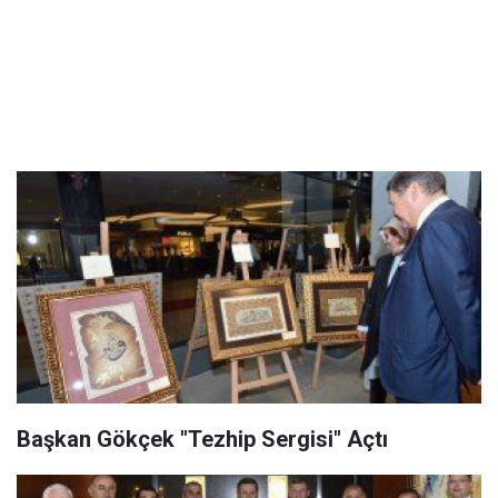
Başkan Gökçek "Tezhip Sergisi" Açtı