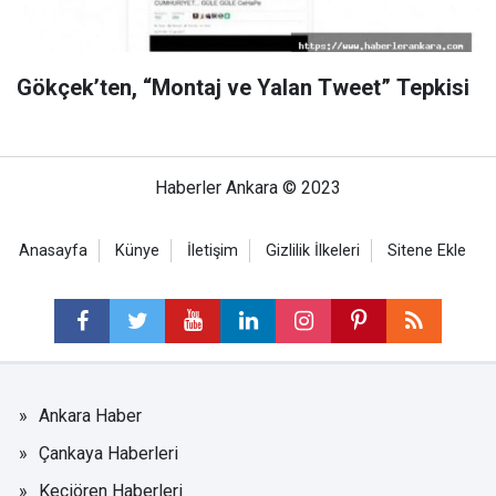
Gökçek’ten, “Montaj ve Yalan Tweet” Tepkisi
Haberler Ankara © 2023
Anasayfa
Künye
İletişim
Gizlilik İlkeleri
Sitene Ekle
Ankara Haber
Çankaya Haberleri
Keçiören Haberleri