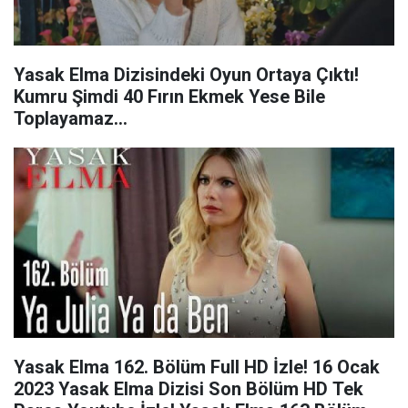
Yasak Elma Dizisindeki Oyun Ortaya Çıktı!
Kumru Şimdi 40 Fırın Ekmek Yese Bile
Toplayamaz…
Yasak Elma 162. Bölüm Full HD İzle! 16 Ocak
2023 Yasak Elma Dizisi Son Bölüm HD Tek