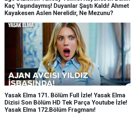
Kaç Yaşındaymış! Duyanlar Şaştı Kaldı! Ahmet
Kayakesen Aslen Nerelidir, Ne Mezunu?
Yasak Elma 171. Bölüm Full İzle! Yasak Elma
Dizisi Son Bölüm HD Tek Parça Youtube İzle!
Yasak Elma 172.Bölüm Fragmanı!