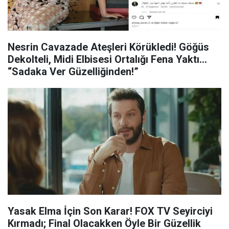
Nesrin Cavazade Ateşleri Körükledi! Göğüs
Dekolteli, Midi Elbisesi Ortalığı Fena Yaktı...
“Sadaka Ver Güzelliğinden!”
Yasak Elma İçin Son Karar! FOX TV Seyirciyi
Kırmadı; Final Olacakken Öyle Bir Güzellik