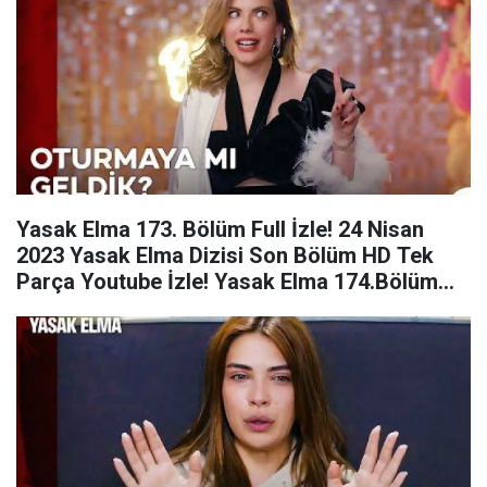
Yasak Elma 173. Bölüm Full İzle! 24 Nisan
2023 Yasak Elma Dizisi Son Bölüm HD Tek
Parça Youtube İzle! Yasak Elma 174.Bölüm
Fragmanı!