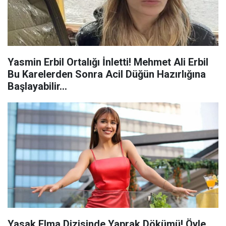
Yasmin Erbil Ortalığı İnletti! Mehmet Ali Erbil
Bu Karelerden Sonra Acil Düğün Hazırlığına
Başlayabilir…
Yasak Elma Dizisinde Yaprak Dökümü! Öyle