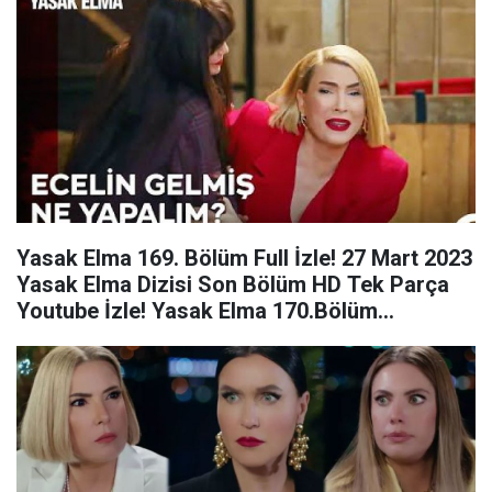
Yasak Elma 169. Bölüm Full İzle! 27 Mart 2023
Yasak Elma Dizisi Son Bölüm HD Tek Parça
Youtube İzle! Yasak Elma 170.Bölüm
Fragmanı!