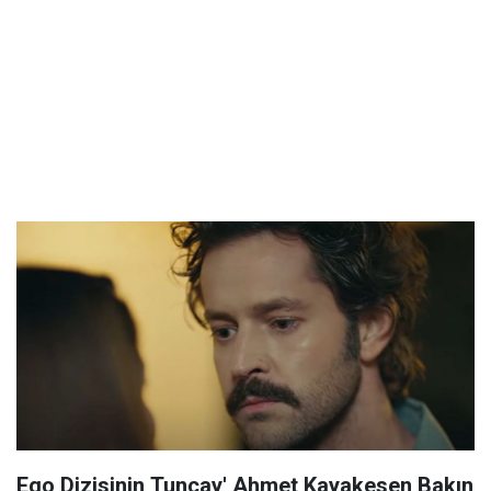
Ego Dizisinin Tuncay' Ahmet Kayakesen Bakın