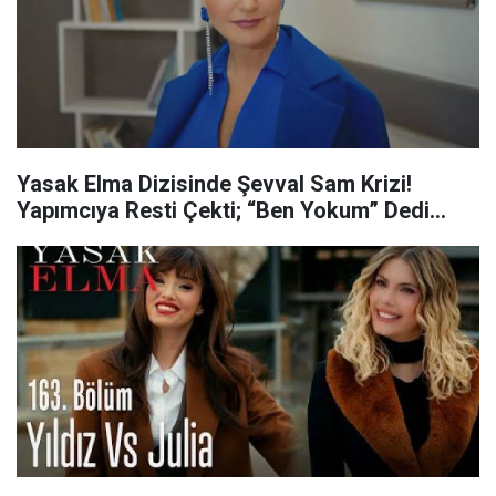
Yasak Elma Dizisinde Şevval Sam Krizi!
Yapımcıya Resti Çekti; “Ben Yokum” Dedi…