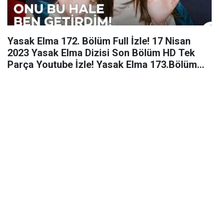
Yasak Elma 172. Bölüm Full İzle! 17 Nisan
2023 Yasak Elma Dizisi Son Bölüm HD Tek
Parça Youtube İzle! Yasak Elma 173.Bölüm
Fragmanı!