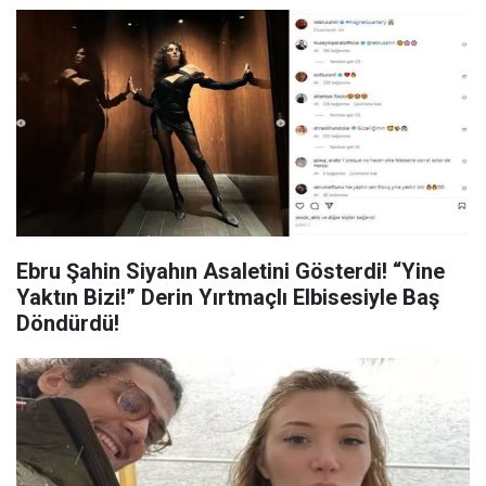
Ebru Şahin Siyahın Asaletini Gösterdi! “Yine
Yaktın Bizi!” Derin Yırtmaçlı Elbisesiyle Baş
Döndürdü!