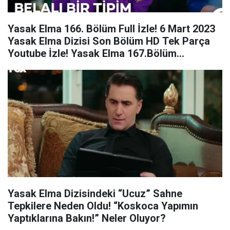
Yasak Elma 166. Bölüm Full İzle! 6 Mart 2023
Yasak Elma Dizisi Son Bölüm HD Tek Parça
Youtube İzle! Yasak Elma 167.Bölüm
Fragmanı!
Yasak Elma Dizisindeki “Ucuz” Sahne
Tepkilere Neden Oldu! “Koskoca Yapımın
Yaptıklarına Bakın!” Neler Oluyor?