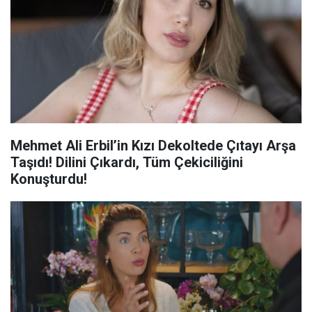
Mehmet Ali Erbil’in Kızı Dekoltede Çıtayı Arşa
Taşıdı! Dilini Çıkardı, Tüm Çekiciliğini
Konuşturdu!