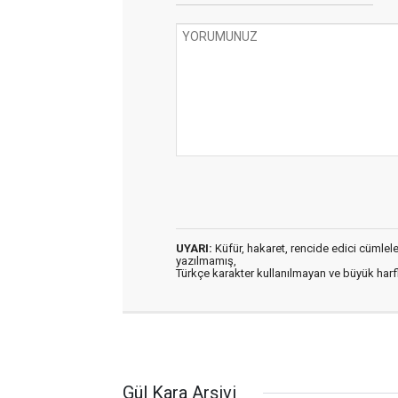
UYARI:
Küfür, hakaret, rencide edici cümleler 
yazılmamış,
Türkçe karakter kullanılmayan ve büyük har
Gül Kara Arşivi