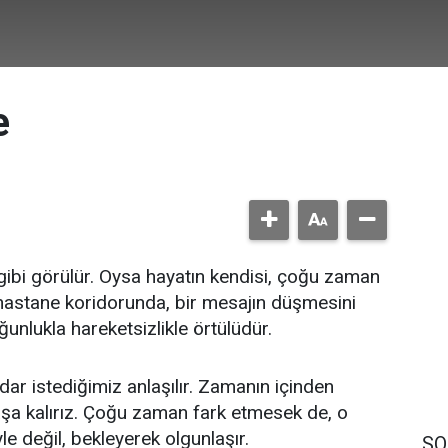
e
bi görülür. Oysa hayatın kendisi, çoğu zaman
, hastane koridorunda, bir mesajın düşmesini
unlukla hareketsizlikle örtülüdür.
dar istediğimiz anlaşılır. Zamanın içinden
şa kalırız. Çoğu zaman fark etmesek de, o
le değil, bekleyerek olgunlaşır.
SO