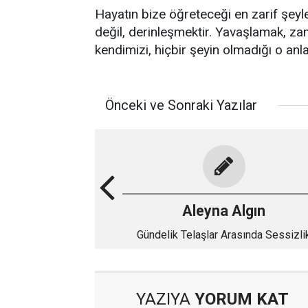
Hayatın bize öğreteceği en zarif şeyl
değil, derinleşmektir. Yavaşlamak, za
kendimizi, hiçbir şeyin olmadığı o anla
Önceki ve Sonraki Yazılar
Aleyna Algın
Gündelik Telaşlar Arasında Sessizli
YAZIYA
YORUM KAT