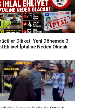
rücüler Dikkat! Yeni Dönemde 3
lal Ehliyet İptaline Neden Olacak