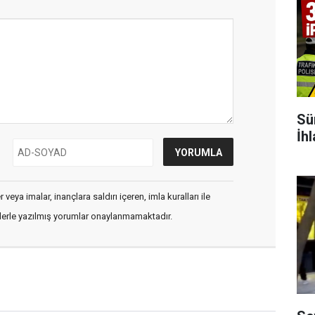
Sü
İh
veya imalar, inançlara saldırı içeren, imla kuralları ile
flerle yazılmış yorumlar onaylanmamaktadır.