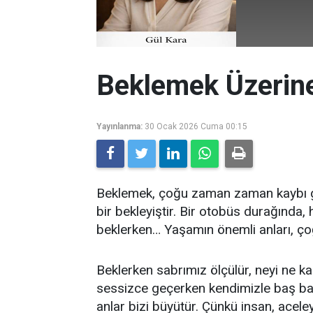
Beklemek Üzerin
Yayınlanma:
30 Ocak 2026 Cuma 00:15
Beklemek, çoğu zaman zaman kaybı gi
bir bekleyiştir. Bir otobüs durağında
beklerken… Yaşamın önemli anları, çoğ
Beklerken sabrımız ölçülür, neyi ne ka
sessizce geçerken kendimizle baş ba
anlar bizi büyütür. Çünkü insan, aceley