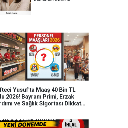
fteci Yusuf'ta Maaş 40 Bin TL
du 2026! Bayram Primi, Erzak
rdımı ve Sağlık Sigortası Dikkat
kti