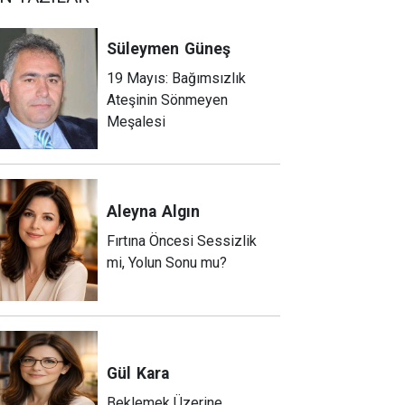
Süleymen
Güneş
19 Mayıs: Bağımsızlık
Ateşinin Sönmeyen
Meşalesi
Aleyna
Algın
Fırtına Öncesi Sessizlik
mi, Yolun Sonu mu?
Gül
Kara
Beklemek Üzerine