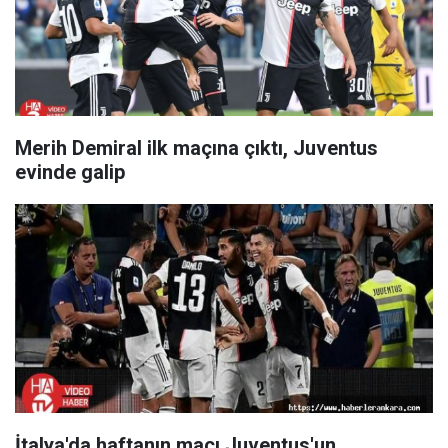
Merih Demiral ilk maçına çıktı, Juventus
evinde galip
İtalya'da haftanın maçı Juventus'un