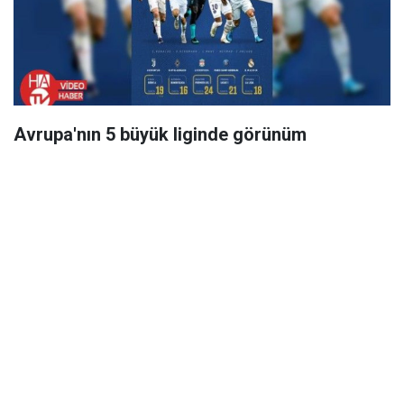
Avrupa'nın 5 büyük liginde görünüm