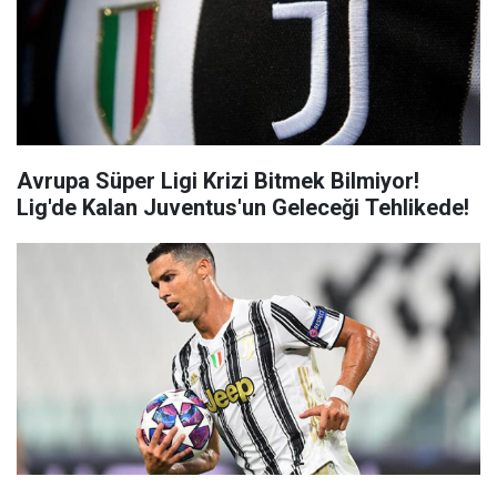
Avrupa Süper Ligi Krizi Bitmek Bilmiyor!
Lig'de Kalan Juventus'un Geleceği Tehlikede!