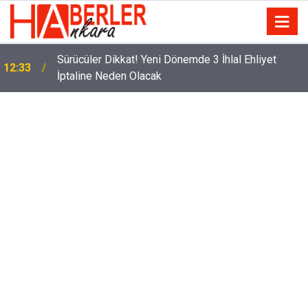
m
Sürücüler Dikkat! Yeni Dönemde 3 İhlal Ehliyet
12:33
İptaline Neden Olacak