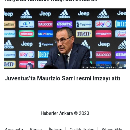
Juventus’ta Maurizio Sarri resmi imzayı attı
Haberler Ankara © 2023
Anasayfa
Künye
İletişim
Gizlilik İlkeleri
Sitene Ekle