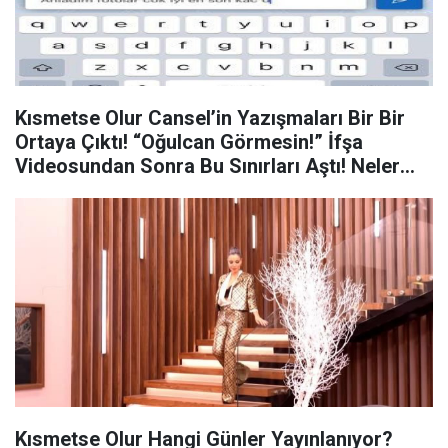
Kısmetse Olur Cansel’in Yazışmaları Bir Bir
Ortaya Çıktı! “Oğulcan Görmesin!” İfşa
Videosundan Sonra Bu Sınırları Aştı! Neler
Oluyor?
Kısmetse Olur Hangi Günler Yayınlanıyor?