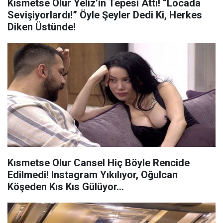
Kısmetse Olur Yeliz’in Tepesi Attı! “Locada
Sevişiyorlardı!” Öyle Şeyler Dedi Ki, Herkes
Diken Üstünde!
Kısmetse Olur Cansel Hiç Böyle Rencide
Edilmedi! Instagram Yıkılıyor, Oğulcan
Köşeden Kıs Kıs Gülüyor…