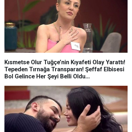
Kısmetse Olur Tuğçe’nin Kıyafeti Olay Yarattı!
Tepeden Tırnağa Transparan! Şeffaf Elbisesi
Bol Gelince Her Şeyi Belli Oldu…