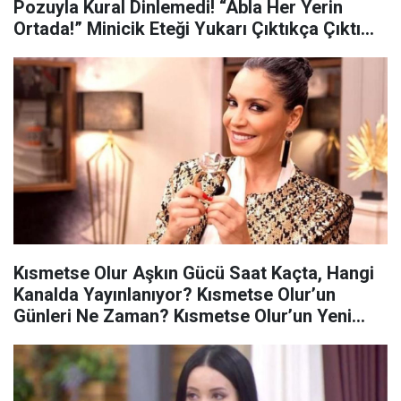
Pozuyla Kural Dinlemedi! “Abla Her Yerin
Ortada!” Minicik Eteği Yukarı Çıktıkça Çıktı…
Kısmetse Olur Aşkın Gücü Saat Kaçta, Hangi
Kanalda Yayınlanıyor? Kısmetse Olur’un
Günleri Ne Zaman? Kısmetse Olur’un Yeni
Son Bölümü Yayınlandı!