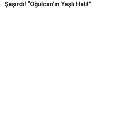
Şaşırdı! “Oğulcan’ın Yaşlı Hali!”