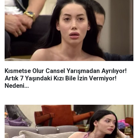
Kısmetse Olur Cansel Yarışmadan Ayrılıyor!
Artık 7 Yaşındaki Kızı Bile İzin Vermiyor!
Nedeni...