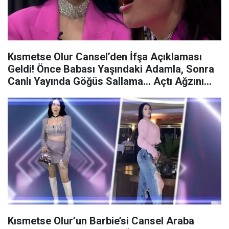
Kısmetse Olur Cansel’den İfşa Açıklaması
Geldi! Önce Babası Yaşındaki Adamla, Sonra
Canlı Yayında Göğüs Sallama… Açtı Ağzını
Yumdu Gözünü!
Kısmetse Olur’un Barbie’si Cansel Araba