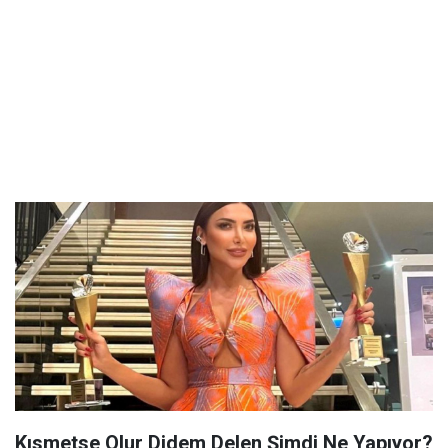
Kısmetse Olur Didem Delen Şimdi Ne Yapıyor?