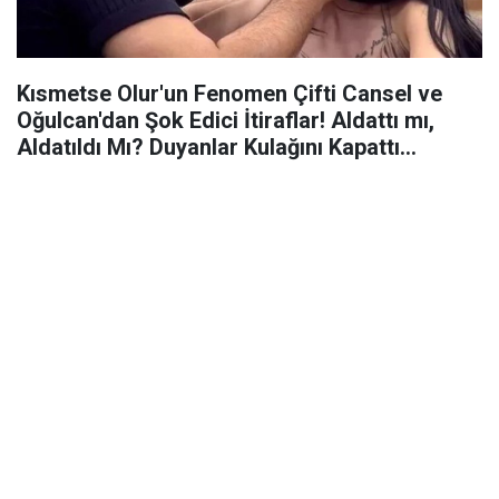
Kısmetse Olur'un Fenomen Çifti Cansel ve
Oğulcan'dan Şok Edici İtiraflar! Aldattı mı,
Aldatıldı Mı? Duyanlar Kulağını Kapattı...