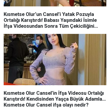
Kısmetse Olur’un Cansel’i Yatak Pozuyla
Ortalığı Karıştırdı! Babası Yaşındaki İsimle
İfşa Videosundan Sonra Tüm Çekiciliğini
Konuşturdu! “Nasıl Bir Fizik Bu’”
Kısmetse Olur Cansel’in İfşa Videosu Ortalığı
Karıştırdı! Kendisinden Yaşça Büyük Adamla…
Kısmetse Olur Cansel ifşa olayı nedir?