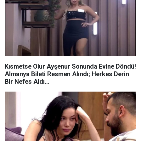
Kısmetse Olur Ayşenur Sonunda Evine Döndü!
Almanya Bileti Resmen Alındı; Herkes Derin
Bir Nefes Aldı…