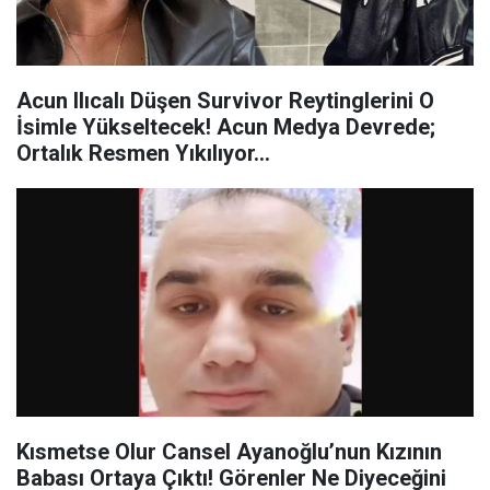
Acun Ilıcalı Düşen Survivor Reytinglerini O
İsimle Yükseltecek! Acun Medya Devrede;
Ortalık Resmen Yıkılıyor…
Kısmetse Olur Cansel Ayanoğlu’nun Kızının
Babası Ortaya Çıktı! Görenler Ne Diyeceğini