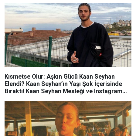
Kısmetse Olur: Aşkın Gücü Kaan Seyhan
Elendi? Kaan Seyhan’ın Yaşı Şok İçerisinde
Bıraktı! Kaan Seyhan Mesleği ve Instagram
Hesabı Nedir?