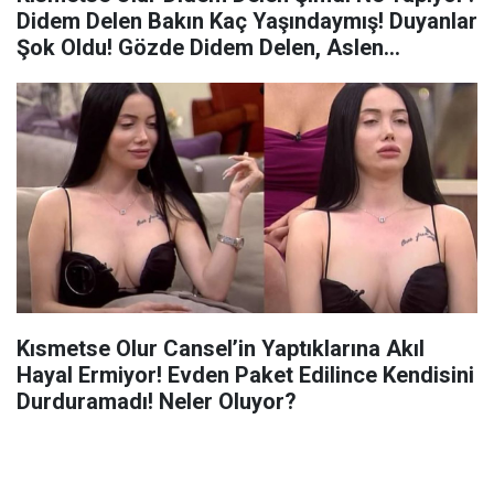
Didem Delen Bakın Kaç Yaşındaymış! Duyanlar
Şok Oldu! Gözde Didem Delen, Aslen
Nerelidir?
Kısmetse Olur Cansel’in Yaptıklarına Akıl
Hayal Ermiyor! Evden Paket Edilince Kendisini
Durduramadı! Neler Oluyor?