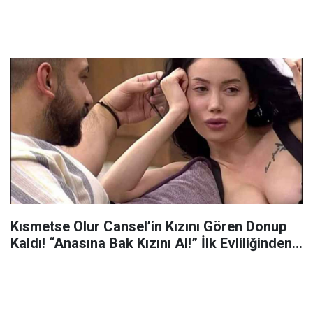
Kısmetse Olur Cansel’in Kızını Gören Donup
Kaldı! “Anasına Bak Kızını Al!” İlk Evliliğinden…