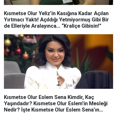
Kısmetse Olur Yeliz’in Kasığına Kadar Açılan
Yırtmacı Yaktı! Açıldığı Yetmiyormuş Gibi Bir
de Elleriyle Aralayınca… “Kraliçe Gibisin!”
Kısmetse Olur Eslem Sena Kimdir, Kaç
Yaşındadır? Kısmetse Olur Eslem’in Mesleği
Nedir? İşte Kısmetse Olur Eslem Sena’ın
Instagram Hesabı…