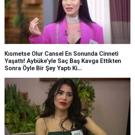
Kısmetse Olur Cansel En Sonunda Cinneti
Yaşattı! Aybüke’yle Saç Baş Kavga Ettikten
Sonra Öyle Bir Şey Yaptı Ki…