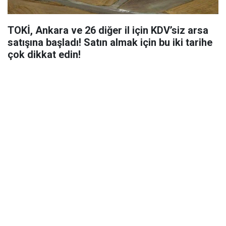
TOKİ, Ankara ve 26 diğer il için KDV’siz arsa
satışına başladı! Satın almak için bu iki tarihe
çok dikkat edin!