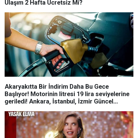
Ulaşım 2 Hafta Ücretsiz Mi?
Akaryakıtta Bir İndirim Daha Bu Gece
Başlıyor! Motorinin litresi 19 lira seviyelerine
geriledi! Ankara, İstanbul, İzmir Güncel
Akaryakıt Fiyatları...