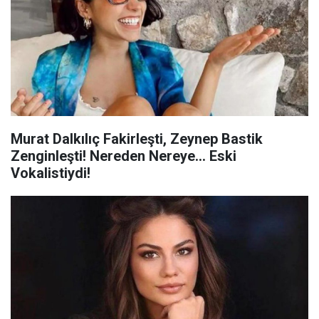
Murat Dalkılıç Fakirleşti, Zeynep Bastik
Zenginleşti! Nereden Nereye… Eski
Vokalistiydi!