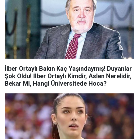
İlber Ortaylı Bakın Kaç Yaşındaymış! Duyanlar
Şok Oldu! İlber Ortaylı Kimdir, Aslen Nerelidir,
Bekar MI, Hangi Üniversitede Hoca?