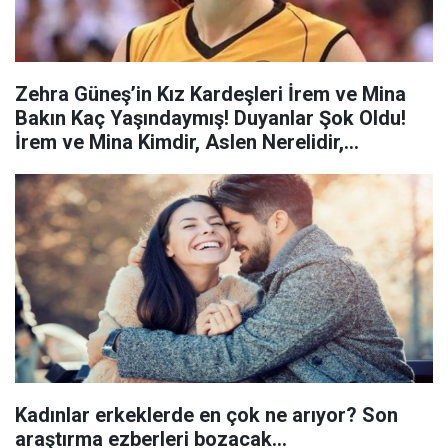
Zehra Güneş’in Kız Kardeşleri İrem ve Mina
Bakın Kaç Yaşındaymış! Duyanlar Şok Oldu!
İrem ve Mina Kimdir, Aslen Nerelidir,
Meslekleri Nedir!
Kadınlar erkeklerde en çok ne arıyor? Son
araştırma ezberleri bozacak...