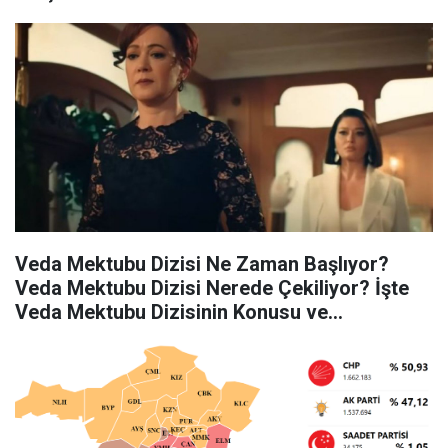
Veda Mektubu Dizisi Ne Zaman Başlıyor?
Veda Mektubu Dizisi Nerede Çekiliyor? İşte
Veda Mektubu Dizisinin Konusu ve
Oyuncuları…