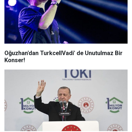
Oğuzhan'dan TurkcellVadi' de Unutulmaz Bir
Konser!