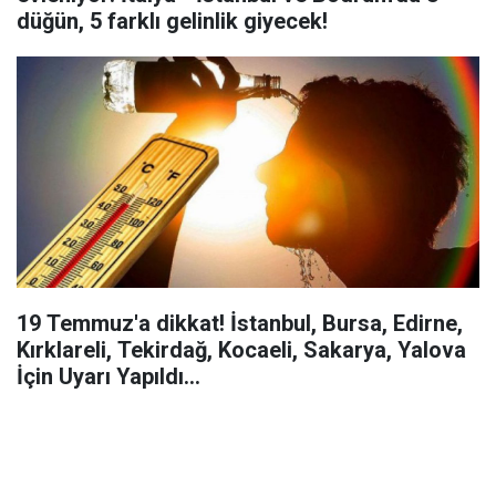
düğün, 5 farklı gelinlik giyecek!
19 Temmuz'a dikkat! İstanbul, Bursa, Edirne,
Kırklareli, Tekirdağ, Kocaeli, Sakarya, Yalova
İçin Uyarı Yapıldı...