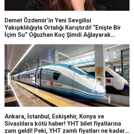
Demet Özdemir’in Yeni Sevgilisi
Yakışıklılığıyla Ortalığı Karıştırdı! “Enişte Bir
İçim Su” Oğuzhan Koç Şimdi Ağlayarak
Günlüğüne Yazacak…
Ankara, İstanbul, Eskişehir, Konya ve
Sivaslılara kötü haber! YHT bilet fiyatlarına
zam geldi! Peki, YHT zamlı fiyatları ne kadar,