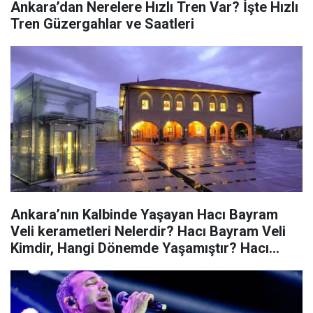
Ankara’dan Nerelere Hızlı Tren Var? İşte Hızlı
Tren Güzergahlar ve Saatleri
Ankara’nın Kalbinde Yaşayan Hacı Bayram
Veli kerametleri Nelerdir? Hacı Bayram Veli
Kimdir, Hangi Dönemde Yaşamıştır? Hacı
Bayram Camii Nerede-Nasıl Gidilir?