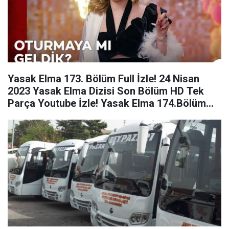
Yasak Elma 173. Bölüm Full İzle! 24 Nisan
2023 Yasak Elma Dizisi Son Bölüm HD Tek
Parça Youtube İzle! Yasak Elma 174.Bölüm
Fragmanı!