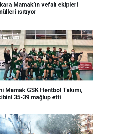
kara Mamak’ın vefalı ekipleri
ülleri ısıtıyor
ni Mamak GSK Hentbol Takımı,
kibini 35-39 mağlup etti