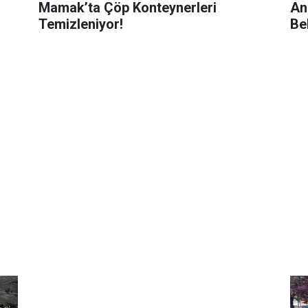
Mamak’ta Çöp Konteynerleri
An
Temizleniyor!
Be