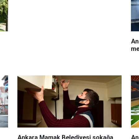
An
me
Ankara Mamak Belediyesi sokağa
An