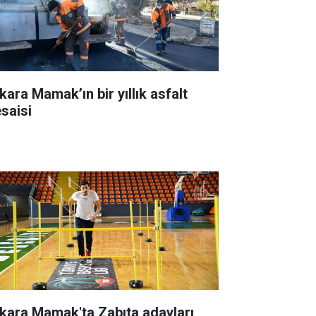
kara Mamak’ın bir yıllık asfalt
saisi
kara Mamak'ta Zabıta adayları