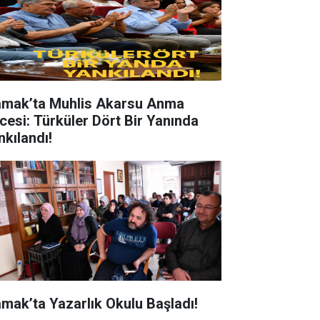
mak’ta Muhlis Akarsu Anma
cesi: Türküler Dört Bir Yanında
nkılandı!
mak’ta Yazarlık Okulu Başladı!