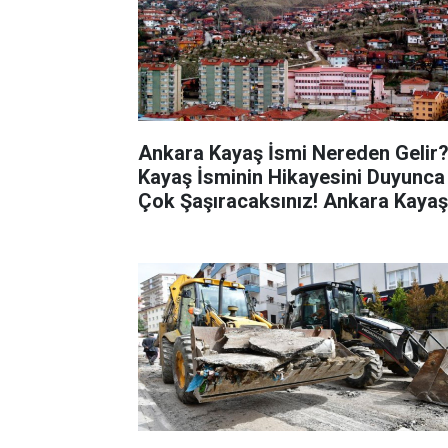
Ankara Kayaş İsmi Nereden Gelir
Kayaş İsminin Hikayesini Duyunca
Çok Şaşıracaksınız! Ankara Kayaş
Nerede, Nasıl Gidilir?