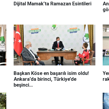
Dijital Mamak’ta Ramazan Esintileri
An
gön
Başkan Köse en başarılı isim oldu!
Ye
Ankara’da birinci, Türkiye’de
ra
beşinci...