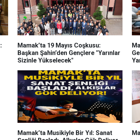
:
Mamak’ta 19 Mayıs Coşkusu:
Ma
Başkan Şahin’den Gençlere "Yarınlar
Ge
Sizinle Yükselecek"
Ya
Mamak’ta Musikiyle Bir Yıl: Sanat
Ma