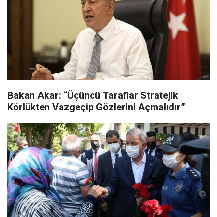
Bakan Akar: “Üçüncü Taraflar Stratejik
Körlükten Vazgeçip Gözlerini Açmalıdır”