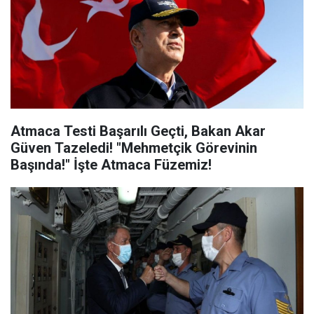
Atmaca Testi Başarılı Geçti, Bakan Akar
Güven Tazeledi! "Mehmetçik Görevinin
Başında!" İşte Atmaca Füzemiz!