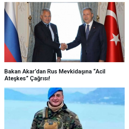
Bakan Akar’dan Rus Mevkidaşına “Acil
Ateşkes” Çağrısı!