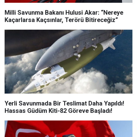
Milli Savunma Bakanı Hulusi Akar: “Nereye
Kaçarlarsa Kaçsınlar, Terörü Bitireceğiz”
Yerli Savunmada Bir Teslimat Daha Yapıldı!
Hassas Güdüm Kiti-82 Göreve Başladı!