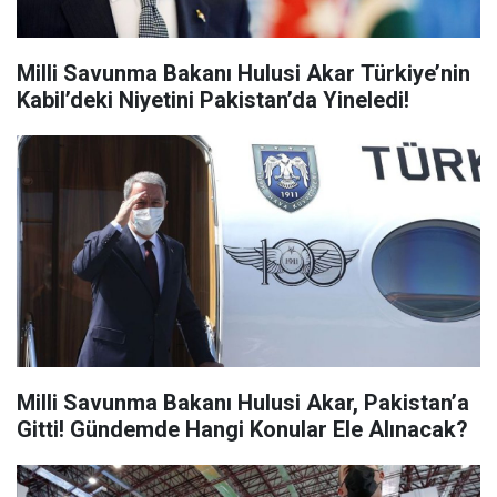
Milli Savunma Bakanı Hulusi Akar Türkiye’nin
Kabil’deki Niyetini Pakistan’da Yineledi!
Milli Savunma Bakanı Hulusi Akar, Pakistan’a
Gitti! Gündemde Hangi Konular Ele Alınacak?