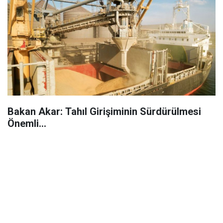
Bakan Akar: Tahıl Girişiminin Sürdürülmesi
Önemli...