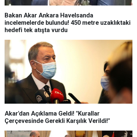
Bakan Akar Ankara Havelsanda
incelemelerde bulundu! 450 metre uzaklıktaki
hedefi tek atışta vurdu
Akar'dan Açıklama Geldi! "Kurallar
Çerçevesinde Gerekli Karşılık Verildi!"