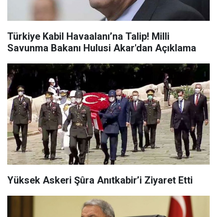
Türkiye Kabil Havaalanı’na Talip! Milli
Savunma Bakanı Hulusi Akar'dan Açıklama
Yüksek Askeri Şûra Anıtkabir’i Ziyaret Etti