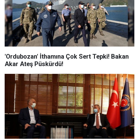
'Ordubozan' İthamına Çok Sert Tepki! Bakan
Akar Ateş Püskürdü!