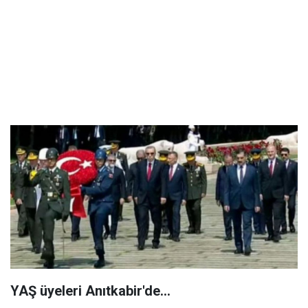
YAŞ üyeleri Anıtkabir'de...