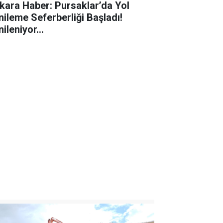
kara Haber: Pursaklar’da Yol
nileme Seferberliği Başladı!
ileniyor...