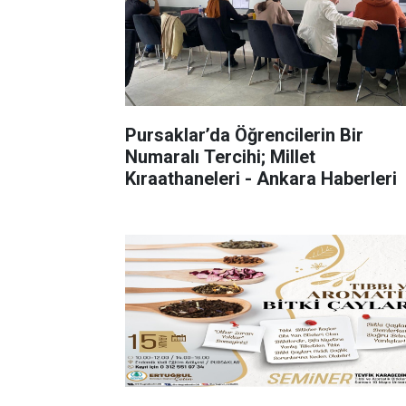
Pursaklar’da Öğrencilerin Bir
Numaralı Tercihi; Millet
Kıraathaneleri - Ankara Haberleri