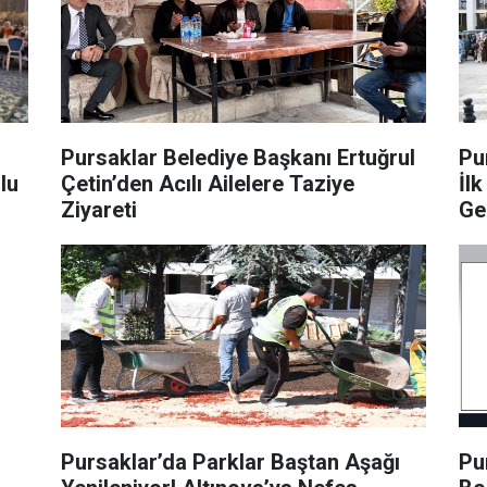
Pursaklar Belediye Başkanı Ertuğrul
Pur
lu
Çetin’den Acılı Ailelere Taziye
İlk
Ziyareti
Ge
Ka
Pursaklar’da Parklar Baştan Aşağı
Pu