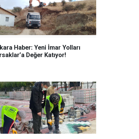
kara Haber: Yeni İmar Yolları
rsaklar’a Değer Katıyor!