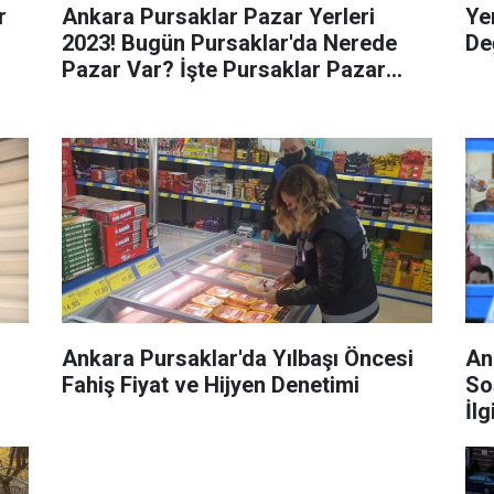
r
Ankara Pursaklar Pazar Yerleri
Ye
2023! Bugün Pursaklar'da Nerede
De
Pazar Var? İşte Pursaklar Pazar
Yerleri Ve Günleri
Ankara Pursaklar'da Yılbaşı Öncesi
An
Fahiş Fiyat ve Hijyen Denetimi
So
İlg