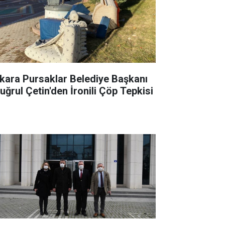
kara Pursaklar Belediye Başkanı
tuğrul Çetin'den İronili Çöp Tepkisi