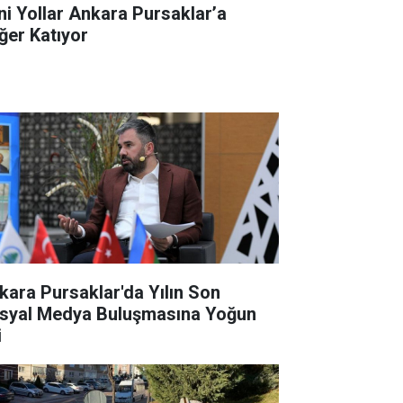
ni Yollar Ankara Pursaklar’a
ğer Katıyor
kara Pursaklar'da Yılın Son
syal Medya Buluşmasına Yoğun
i