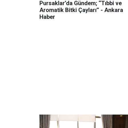
Pursaklar’da Gündem; ‘‘Tıbbi ve
Aromatik Bitki Çayları’’ - Ankara
Haber